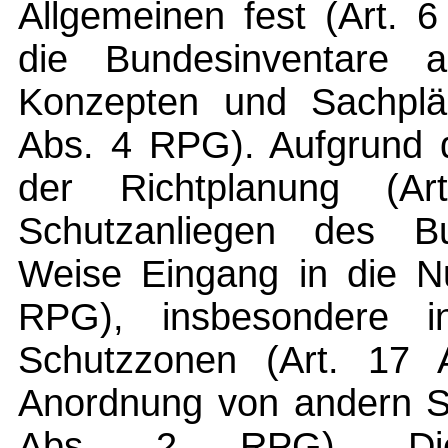
Allgemeinen fest (Art. 
die Bundesinventare 
Konzepten und Sachplän
Abs. 4 RPG). Aufgrund d
der Richtplanung (A
Schutzanliegen des Bu
Weise Eingang in die Nu
RPG), insbesondere i
Schutzzonen (Art. 17
Anordnung von andern S
Abs. 2 RPG). Die 