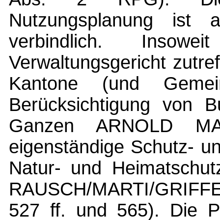
Nutzungsplanung ist 
verbindlich. Insow
Verwaltungsgericht zutref
Kantone (und Gemein
Berücksichtigung von B
Ganzen ARNOLD MART
eigenständige Schutz- u
Natur- und Heimatschut
RAUSCH/MARTI/GRIFFEL,
527 ff. und 565). Die P