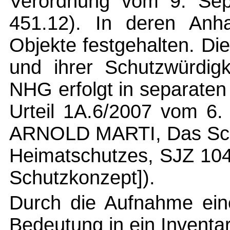
Verordnung vom 9. Se
451.12). In deren Anh
Objekte festgehalten. D
und ihrer Schutzwürdig
NHG erfolgt in separaten 
Urteil 1A.6/2007 vom 6.
ARNOLD MARTI, Das Schu
Heimatschutzes, SJZ 104
Schutzkonzept]).
Durch die Aufnahme eine
Bedeutung in ein Inventa