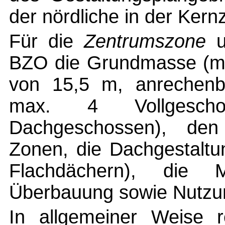
der nördliche in der Kernz
Für die
Zentrumszone
um
BZO die Grundmasse (mi
von 15,5 m, anrechenb
max. 4 Vollgesc
Dachgeschossen), de
Zonen, die Dachgestaltu
Flachdächern), die Mö
Überbauung sowie Nutzu
In allgemeiner Weise r