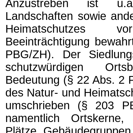
Anzustreben ist u.a
Landschaften sowie ande
Heimatschutzes v
Beeinträchtigung bewahrt
PBG/ZH). Der Siedlungs
schutzwürdigen Or
Bedeutung (§ 22 Abs. 2 
des Natur- und Heimatsc
umschrieben (§ 203 P
namentlich Ortskerne,
Plätze, Gebäudegruppen,