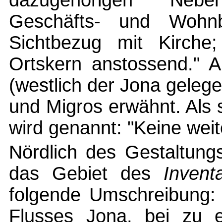
dazugehörigen Nebe
Geschäfts- und Wohnba
Sichtbezug mit Kirche;
Ortskern anstossend." A
(westlich der Jona gele
und Migros erwähnt. Als 
wird genannt: "Keine weit
Nördlich des Gestaltungs
das Gebiet des
Invent
folgende Umschreibung:
Flusses Jona, bei zu e