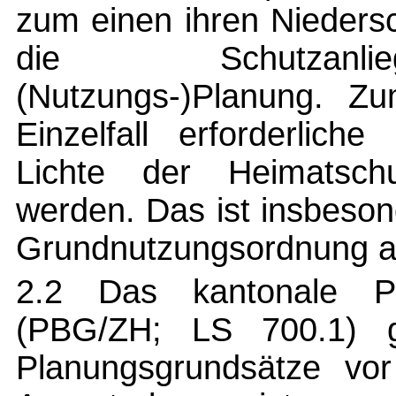
zum einen ihren Nieders
die Schutzanli
(Nutzungs-)Planung. Z
Einzelfall erforderlich
Lichte der Heimatsch
werden. Das ist insbeson
Grundnutzungsordnung a
2.2 Das kantonale P
(PBG/ZH; LS 700.1) gi
Planungsgrundsätze vo