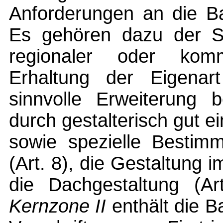
Anforderungen an die B
Es gehören dazu der Sc
regionaler oder kom
Erhaltung der Eigenar
sinnvolle Erweiterung 
durch gestalterisch gut e
sowie spezielle Bestim
(Art. 8), die Gestaltung i
die Dachgestaltung (Ar
Kernzone II
enthält die B