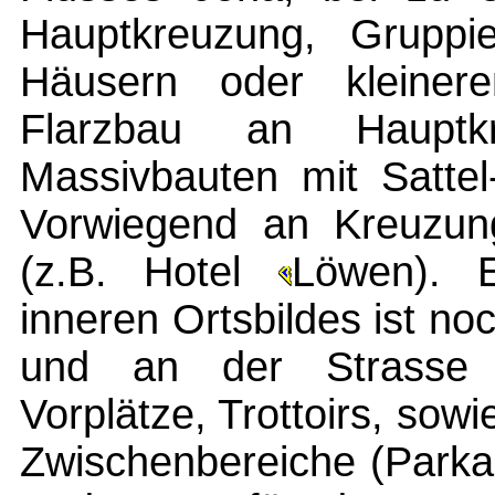
Hauptkreuzung, Gruppie
Häusern oder kleinere
Flarzbau an Hauptkr
Massivbauten mit Sattel
Vorwiegend an Kreuzun
(z.B. Hotel
Löwen). E
inneren Ortsbildes ist n
und an der Strasse 
Vorplätze, Trottoirs, sow
Zwischenbereiche (Parkan