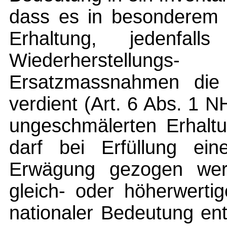
dass es in besonderem 
Erhaltung, jedenfal
Wiederherstellung
Ersatzmassnahmen die 
verdient (Art. 6 Abs. 1 
ungeschmälerten Erhaltu
darf bei Erfüllung ei
Erwägung gezogen wer
gleich- oder höherwerti
nationaler Bedeutung en