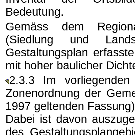
Bedeutung.
Gemäss dem Regional
(Siedlung und Land
Gestaltungsplan erfasst
mit hoher baulicher Dicht
2.3.3 Im vorliegenden
Zonenordnung der Gemei
1997 geltenden Fassung)
Dabei ist davon auszuge
des Gestaltungsplangebi