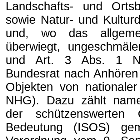
Landschafts- und Ortsbi
sowie Natur- und Kultur
und, wo das allgeme
überwiegt, ungeschmäler
und Art. 3 Abs. 1 NHG
Bundesrat nach Anhören 
Objekten von nationaler
NHG). Dazu zählt namen
der schützenswerten O
Bedeutung (ISOS) gem