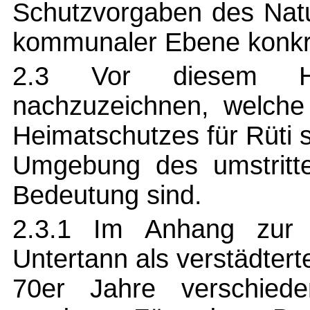
Schutzvorgaben des Natu
kommunaler Ebene konkre
2.3 Vor diesem Hin
nachzuzeichnen, welche
Heimatschutzes für Rüti 
Umgebung des umstritte
Bedeutung sind.
2.3.1 Im Anhang zur V
Untertann als verstädter
70er Jahre verschiedene