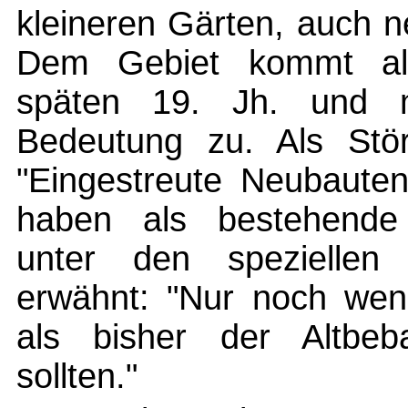
kleineren Gärten, auch n
Dem Gebiet kommt als
späten 19. Jh. und 
Bedeutung zu. Als Stör
"Eingestreute Neubauten
haben als bestehende 
unter den speziellen 
erwähnt: "Nur noch wen
als bisher der Altbe
sollten."