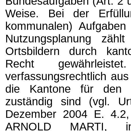
Bundesaufgaben (Art. 2 
Weise. Bei der Erfül
kommunalen) Aufgaben 
Nutzungsplanung zähl
Ortsbildern durch kan
Recht gewährleist
verfassungsrechtlich au
die Kantone für den 
zuständig sind (vgl. U
Dezember 2004 E. 4.2, 
ARNOLD MARTI, in: