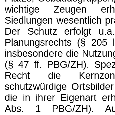
wichtige Zeugen erh
Siedlungen wesentlich pr
Der Schutz erfolgt u.
Planungsrechts (§ 205 l
insbesondere die Nutzun
(§ 47 ff. PBG/ZH). Spez
Recht die Kernzon
schutzwürdige Ortsbilde
die in ihrer Eigenart e
Abs. 1 PBG/ZH). Au