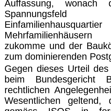
Auffassung, wonach 
Spannungsfeld
Einfamilienhau
Mehrfamilienhäusern 
zukomme und der Baukö
zum dominierenden Post
Gegen dieses Urteil des
beim Bundesgericht Be
rechtlichen Angelegenhe
Wesentlichen geltend,