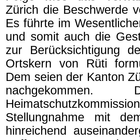
Zürich die Beschwerde v
Es führte im Wesentliche
und somit auch die Gest
zur Berücksichtigung 
Ortskern von Rüti formu
Dem seien der Kanton Zü
nachgekommen.
Heimatschutzkommiss
Stellungnahme mit dem
hinreichend auseinander