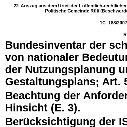
22. Auszug aus dem Urteil der I. öffentlich-rechtliche
Politische Gemeinde Rüti (Beschwerde 
1C_188/2007 
R
Bundesinventar der sch
von nationaler Bedeutu
der Nutzungsplanung u
Gestaltungsplans; Art. 
Beachtung der Anforder
Hinsicht (E. 3).
Berücksichtigung der I