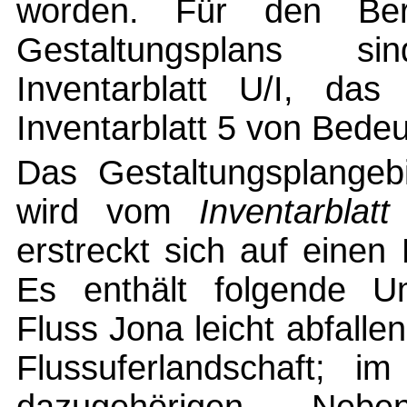
worden. Für den Ber
Gestaltungsplans s
Inventarblatt U/I, das
Inventarblatt 5 von Bede
Das Gestaltungsplangebi
wird vom
Inventarblatt
erstreckt sich auf einen
Es enthält folgende U
Fluss Jona leicht abfall
Flussuferlandschaft; i