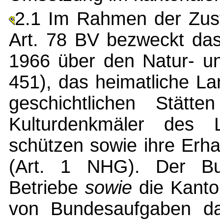
2.1 Im Rahmen der Zus
Art. 78 BV bezweckt das
1966 über den Natur- u
451), das heimatliche La
geschichtlichen Stätt
Kulturdenkmäler des
schützen sowie ihre Erha
(Art. 1 NHG). Der Bu
Betriebe
sowie
die Kanto
von Bundesaufgaben daf