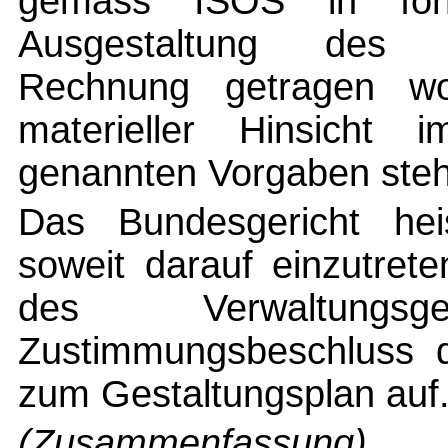
gemäss ISOS in form
Ausgestaltung des G
Rechnung getragen wo
materieller Hinsicht
genannten Vorgaben steh
Das Bundesgericht hei
soweit darauf einzutret
des Verwaltung
Zustimmungsbeschluss 
zum Gestaltungsplan auf
(Zusammenfassung)