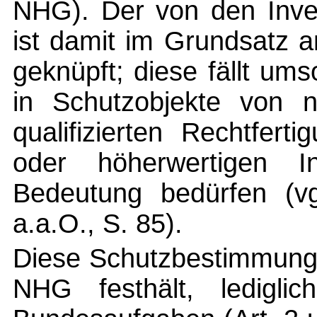
NHG). Der von den Inve
ist damit im Grundsatz 
geknüpft; diese fällt ums
in Schutzobjekte von n
qualifizierten Rechtfer
oder höherwertigen In
Bedeutung bedürfen (vg
a.a.O., S. 85).
Diese Schutzbestimmung g
NHG festhält, ledigli