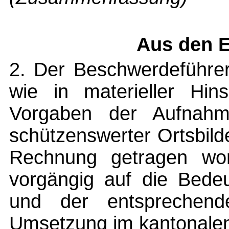
Aus den 
2. Der Beschwerdeführer
wie in materieller Hin
Vorgaben der Aufnahm
schützenswerter Ortsbild
Rechnung getragen word
vorgängig auf die Bede
und der entsprechen
Umsetzung im kantonalen