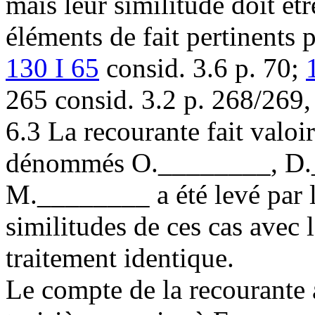
mais leur similitude doit êtr
éléments de fait pertinents 
130 I 65
consid. 3.6 p. 70;
265 consid. 3.2 p. 268/269, e
6.3 La recourante fait valoi
dénommés O.________, D.
M.________ a été levé par l
similitudes de ces cas avec
traitement identique.
Le compte de la recourante 