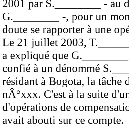
2001 par S.________ - au d
G.________ -, pour un mon
doute se rapporter à une op
Le 21 juillet 2003, T.______
a expliqué que G.________,
confié à un dénommé S.____
résidant à Bogota, la tâche
nÂ°xxx. C'est à la suite d'un
d'opérations de compensati
avait abouti sur ce compte.