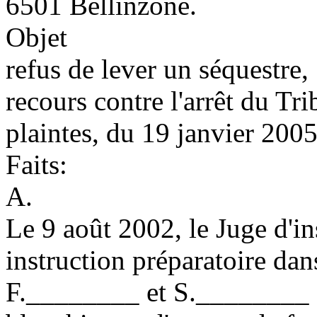
6501 Bellinzone.
Objet
refus de lever un séquestre,
recours contre l'arrêt du Tr
plaintes, du 19 janvier 2005
Faits:
A.
Le 9 août 2002, le Juge d'in
instruction préparatoire da
F.________ et S.________ e