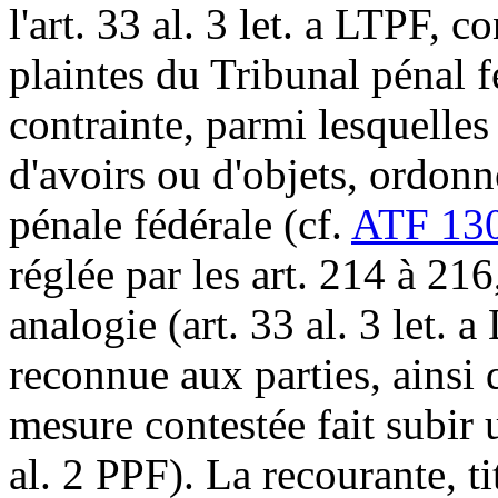
l'
art. 33 al. 3 let. a LTPF
, co
plaintes du Tribunal pénal f
contrainte, parmi lesquelles 
d'avoirs ou d'objets, ordonn
pénale fédérale (cf.
ATF 130
réglée par les art. 214 à 21
analogie (
art. 33 al. 3 let. 
reconnue aux parties, ainsi 
mesure contestée fait subir 
al. 2 PPF
). La recourante, ti