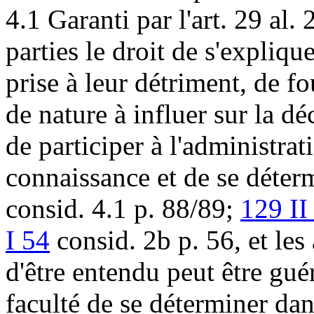
4.1 Garanti par l'
art. 29 al. 
parties le droit de s'expliqu
prise à leur détriment, de f
de nature à influer sur la dé
de participer à l'administra
connaissance et de se déterm
consid. 4.1 p. 88/89;
129 II
I 54
consid. 2b p. 56, et les 
d'être entendu peut être guér
faculté de se déterminer dan