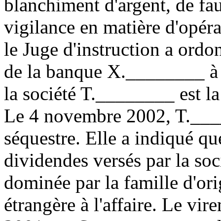
blanchiment d'argent, de fau
vigilance en matière d'opéra
le Juge d'instruction a ordo
de la banque X.________ à
la société T.________ est la 
Le 4 novembre 2002, T.___
séquestre. Elle a indiqué qu
dividendes versés par la so
dominée par la famille d'or
étrangère à l'affaire. Le vi