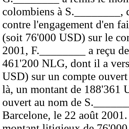
colombiens à S.________, q
contre l'engagement d'en fa
(soit 76'000 USD) sur le co
2001, F.________ a reçu d
461'200 NLG, dont il a vers
USD) sur un compte ouvert
là, un montant de 188'361 U
ouvert au nom de S.______
Barcelone, le 22 août 2001.
montant litigieux de 76'00