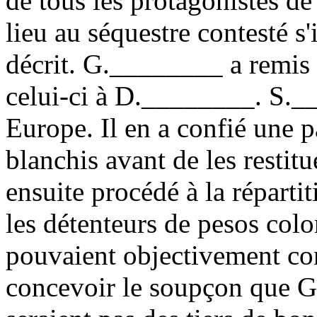
de tous les protagonistes de
lieu au séquestre contesté s'
décrit. G.________ a remis
celui-ci à D.________. S.__
Europe. Il en a confié une p
blanchis avant de les restit
ensuite procédé à la répart
les détenteurs de pesos col
pouvaient objectivement con
concevoir le soupçon que 