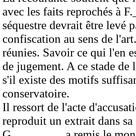
avec les faits reprochés à 
séquestre devrait être levé 
confiscation au sens de l'
art
réunies. Savoir ce qui l'en es
de jugement. A ce stade de l
s'il existe des motifs suffisa
conservatoire.
Il ressort de l'acte d'accusa
reproduit un extrait dans s
G.________ a remis le mont