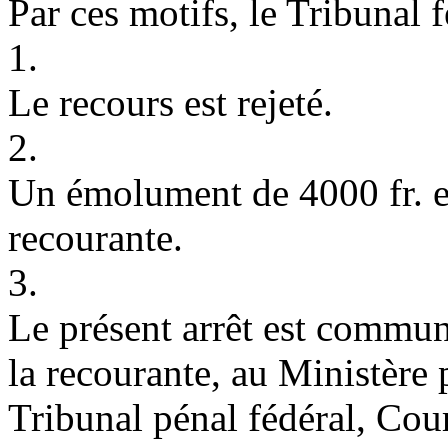
Par ces motifs, le Tribunal 
1.
Le recours est rejeté.
2.
Un émolument de 4000 fr. es
recourante.
3.
Le présent arrêt est commu
la recourante, au Ministère 
Tribunal pénal fédéral, Cour