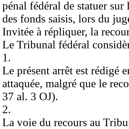
pénal fédéral de statuer sur 
des fonds saisis, lors du j
Invitée à répliquer, la reco
Le Tribunal fédéral considèr
1.
Le présent arrêt est rédigé e
attaquée, malgré que le rec
37 al. 3 OJ
).
2.
La voie du recours au Tribun