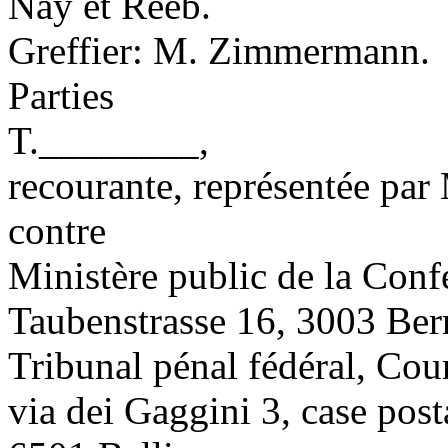
Nay et Reeb.
Greffier: M. Zimmermann.
Parties
T.________,
recourante, représentée par
contre
Ministère public de la Conf
Taubenstrasse 16, 3003 Ber
Tribunal pénal fédéral, Cour
via dei Gaggini 3, case post