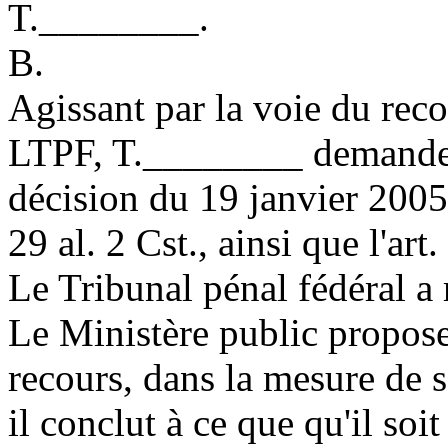
T.________.
B.
Agissant par la voie du reco
LTPF
, T.________ demande 
décision du 19 janvier 2005. 
29 al. 2 Cst., ainsi que l'
art
Le Tribunal pénal fédéral a 
Le Ministère public propose
recours, dans la mesure de sa
il conclut à ce que qu'il soit