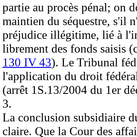
partie au procès pénal; on 
maintien du séquestre, s'il n'
préjudice illégitime, lié à l
librement des fonds saisis (
130 IV 43
). Le Tribunal fé
l'application du droit fédéra
(arrêt 1S.13/2004 du 1er dé
3.
La conclusion subsidiaire du
claire. Que la Cour des affa