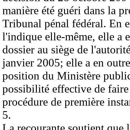
manière été guéri dans la p
Tribunal pénal fédéral. En 
l'indique elle-même, elle a e
dossier au siège de l'autorit
janvier 2005; elle a en outre
position du Ministère public
possibilité effective de fair
procédure de première insta
5.
La recourante soutient que l