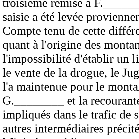
troisième remise à F.______
saisie a été levée provienne
Compte tenu de cette différe
quant à l'origine des montan
l'impossibilité d'établir un l
le vente de la drogue, le Juge
l'a maintenue pour le montan
G.________ et la recourante
impliqués dans le trafic de 
autres intermédiaires précité