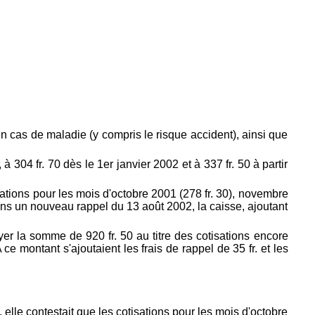
 cas de maladie (y compris le risque accident), ainsi que
 304 fr. 70 dès le 1er janvier 2002 et à 337 fr. 50 à partir
tions pour les mois d'octobre 2001 (278 fr. 30), novembre
. Dans un nouveau rappel du 13 août 2002, la caisse, ajoutant
r la somme de 920 fr. 50 au titre des cotisations encore
e montant s'ajoutaient les frais de rappel de 35 fr. et les
elle contestait que les cotisations pour les mois d'octobre