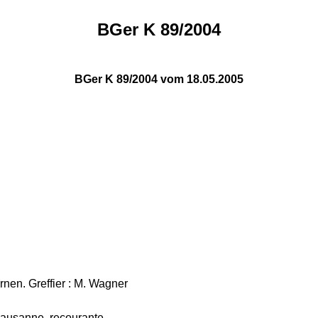
BGer K 89/2004
BGer K 89/2004 vom 18.05.2005
nen. Greffier : M. Wagner
ausanne, recourante,