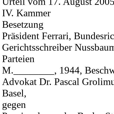
Urteil vom 17. August 200
IV. Kammer
Besetzung
Präsident Ferrari, Bundesr
Gerichtsschreiber Nussbau
Parteien
M.________, 1944, Beschwe
Advokat Dr. Pascal Grolimu
Basel,
gegen