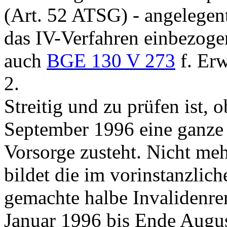
(
Art. 52 ATSG
) - angelegen
das IV-Verfahren einbezoge
auch
BGE 130 V 273
f. Erw
2.
Streitig und zu prüfen ist, 
September 1996 eine ganze 
Vorsorge zusteht. Nicht me
bildet die im vorinstanzlic
gemachte halbe Invalidenre
Januar 1996 bis Ende Augu