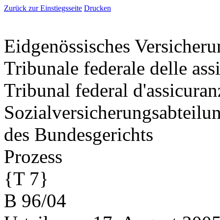
Zurück zur Einstiegsseite
Drucken
Eidgenössisches Versicheru
Tribunale federale delle ass
Tribunal federal d'assicuran
Sozialversicherungsabteilu
des Bundesgerichts
Prozess
{T 7}
B 96/04