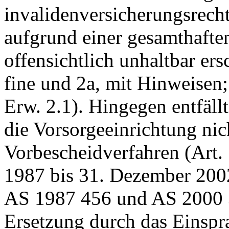
invalidenversicherungsrech
aufgrund einer gesamthaften
offensichtlich unhaltbar ers
fine und 2a, mit Hinweise
Erw. 2.1). Hingegen entfäl
die Vorsorgeeinrichtung nic
Vorbescheidverfahren (
Art.
1987 bis 31. Dezember 2002
AS 1987 456 und AS 2000 3
Ersetzung durch das Einspr