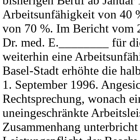
bisherigen Beruf ab Januar
Arbeitsunfähigkeit von 40 
von 70 %. Im Bericht vom 2
Dr. med. E.________ für di
weiterhin eine Arbeitsunfäh
Basel-Stadt erhöhte die hal
1. September 1996. Angesic
Rechtsprechung, wonach e
uneingeschränkte Arbeitslei
Zusammenhang unterbricht (