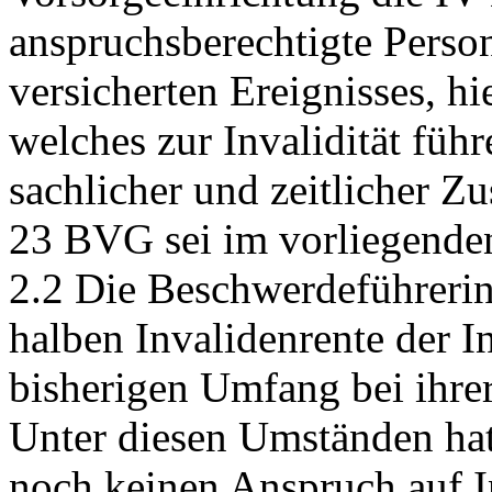
anspruchsberechtigte Person
versicherten Ereignisses, hi
welches zur Invalidität führ
sachlicher und zeitlicher
23 BVG
sei im vorliegende
2.2 Die Beschwerdeführerin
halben Invalidenrente der 
bisherigen Umfang bei ihrer
Unter diesen Umständen hat
noch keinen Anspruch auf I