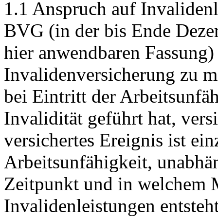
1.1 Anspruch auf Invaliden
BVG
(in der bis Ende Dez
hier anwendbaren Fassung) 
Invalidenversicherung zu m
bei Eintritt der Arbeitsunfä
Invalidität geführt hat, ver
versichertes Ereignis ist ein
Arbeitsunfähigkeit, unabhä
Zeitpunkt und in welchem 
Invalidenleistungen entsteh