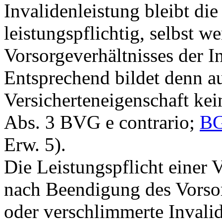
Invalidenleistung bleibt di
leistungspflichtig, selbst 
Vorsorgeverhältnisses der In
Entsprechend bildet denn a
Versicherteneigenschaft ke
Abs. 3 BVG
e contrario;
BG
Erw. 5).
Die Leistungspflicht einer V
nach Beendigung des Vorsor
oder verschlimmerte Invalid