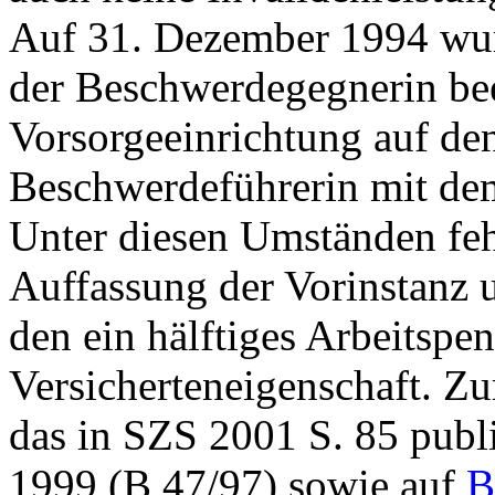
Auf 31. Dezember 1994 wur
der Beschwerdegegnerin be
Vorsorgeeinrichtung auf den
Beschwerdeführerin mit dem
Unter diesen Umständen feh
Auffassung der Vorinstanz 
den ein hälftiges Arbeitspe
Versicherteneigenschaft. Z
das in SZS 2001 S. 85 publi
1999 (B 47/97) sowie auf
B