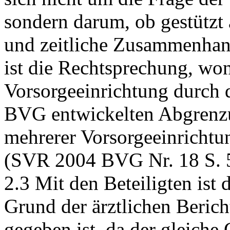
sondern darum, ob gestützt
und zeitliche Zusammenhan
ist die Rechtsprechung, wo
Vorsorgeeinrichtung durch 
BVG
entwickelten Abgrenzu
mehrerer Vorsorgeeinricht
(SVR 2004 BVG Nr. 18 S. 57
2.3 Mit den Beteiligten ist
Grund der ärztlichen Beric
gegeben ist, da der gleich