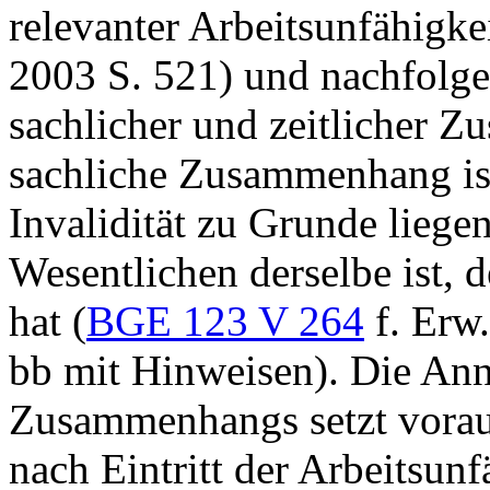
relevanter Arbeitsunfähigke
2003 S. 521) und nachfolgen
sachlicher und zeitlicher 
sachliche Zusammenhang ist
Invalidität zu Grunde lieg
Wesentlichen derselbe ist, d
hat (
BGE 123 V 264
f. Erw.
bb mit Hinweisen). Die Ann
Zusammenhangs setzt voraus
nach Eintritt der Arbeitsun