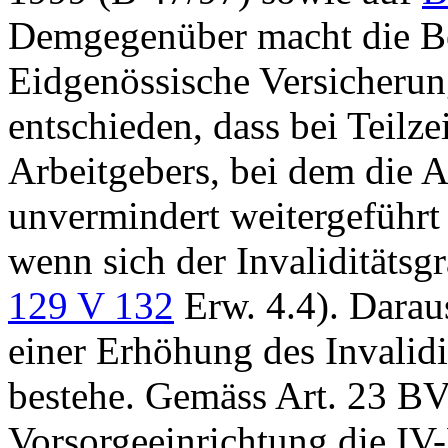
Demgegenüber macht die Be
Eidgenössische Versicherun
entschieden, dass bei Teilze
Arbeitgebers, bei dem die A
unvermindert weitergeführt 
wenn sich der Invaliditätsg
129 V 132
Erw. 4.4). Daraus
einer Erhöhung des Invalidi
bestehe. Gemäss
Art. 23 B
Vorsorgeeinrichtung die IV-