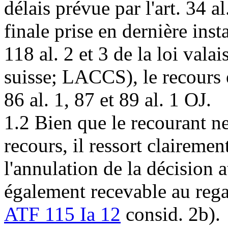
délais prévue par l'
art. 34 al
finale prise en dernière inst
118 al. 2 et 3 de la loi vala
suisse; LACCS), le recours e
86 al. 1, 87 et 89 al. 1 OJ.
1.2 Bien que le recourant n
recours, il ressort clairem
l'annulation de la décision 
également recevable au rega
ATF 115 Ia 12
consid. 2b).