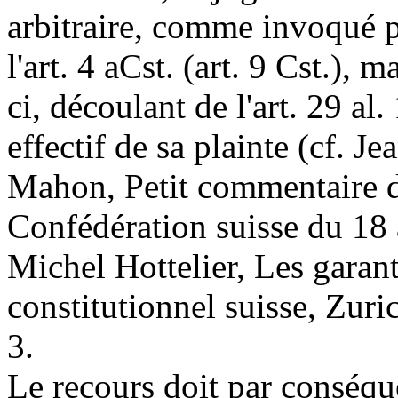
arbitraire, comme invoqué pa
l'
art. 4 aCst.
(
art. 9 Cst.
), ma
ci, découlant de l'
art. 29 al.
effectif de sa plainte (cf. J
Mahon, Petit commentaire de
Confédération suisse du 18 
Michel Hottelier, Les garant
constitutionnel suisse, Zuri
3.
Le recours doit par conséque