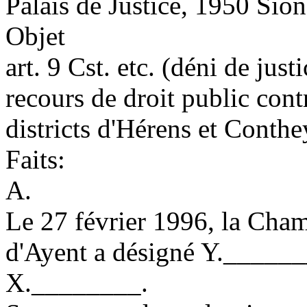
Palais de Justice, 1950 Sion
Objet
art. 9 Cst.
etc. (déni de justi
recours de droit public cont
districts d'Hérens et Conth
Faits:
A.
Le 27 février 1996, la Cha
d'Ayent a désigné Y._____
X.________.