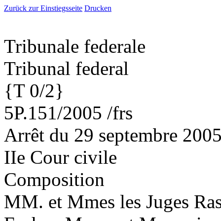
Zurück zur Einstiegsseite
Drucken
Tribunale federale
Tribunal federal
{T 0/2}
5P.151/2005 /frs
Arrêt du 29 septembre 200
IIe Cour civile
Composition
MM. et Mmes les Juges Rase