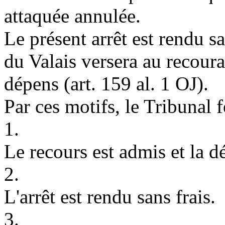
attaquée annulée.
Le présent arrêt est rendu sa
du Valais versera au recoura
dépens (
art. 159 al. 1 OJ
).
Par ces motifs, le Tribunal 
1.
Le recours est admis et la d
2.
L'arrêt est rendu sans frais.
3.