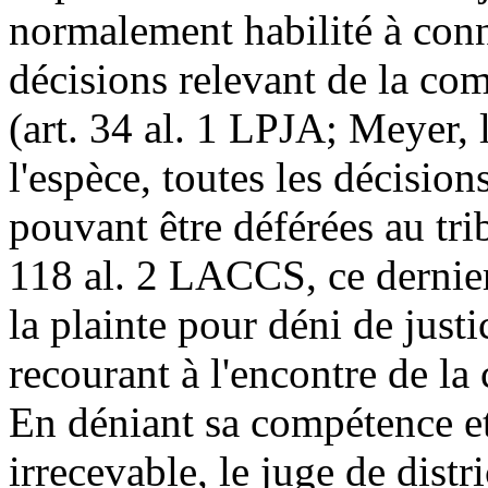
normalement habilité à conn
décisions relevant de la com
(art. 34 al. 1 LPJA; Meyer, lo
l'espèce, toutes les décision
pouvant être déférées au trib
118 al. 2 LACCS, ce dernier
la plainte pour déni de justi
recourant à l'encontre de la
En déniant sa compétence et 
irrecevable, le juge de dist