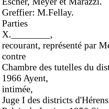
Escher, Meyer et Marazzi.
Greffier: M.Fellay.
Parties
X.________,
recourant, représenté par M
contre
Chambre des tutelles du dist
1966 Ayent,
intimée,
Juge I des districts d'Héren