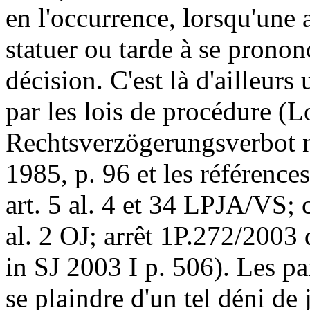
en l'occurrence, lorsqu'une a
statuer ou tarde à se pronon
décision. C'est là d'ailleur
par les lois de procédure (
Rechtsverzögerungsverbot n
1985, p. 96 et les références 
art. 5 al. 4 et 34 LPJA/VS; c
al. 2 OJ; arrêt 1P.272/2003 
in SJ 2003 I p. 506). Les pa
se plaindre d'un tel déni de 