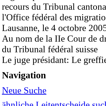
recours du Tribunal cantona
l'Office fédéral des migratio
Lausanne, le 4 octobre 200
Au nom de la IIe Cour de dr
du Tribunal fédéral suisse
Le juge présidant: Le greffi
Navigation
Neue Suche
ähnliche Leitentscheide su