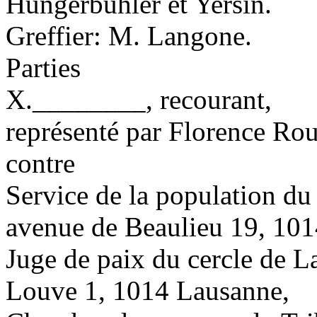
Hungerbühler et Yersin.
Greffier: M. Langone.
Parties
X.________, recourant,
représenté par Florence Roui
contre
Service de la population du
avenue de Beaulieu 19, 10
Juge de paix du cercle de L
Louve 1, 1014 Lausanne,