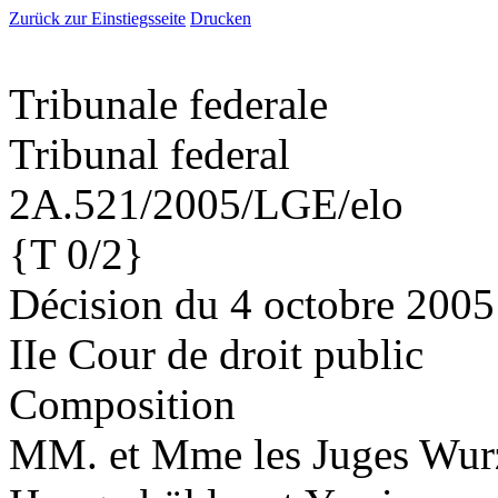
Zurück zur Einstiegsseite
Drucken
Tribunale federale
Tribunal federal
2A.521/2005/LGE/elo
{T 0/2}
Décision du 4 octobre 2005
IIe Cour de droit public
Composition
MM. et Mme les Juges Wurzb