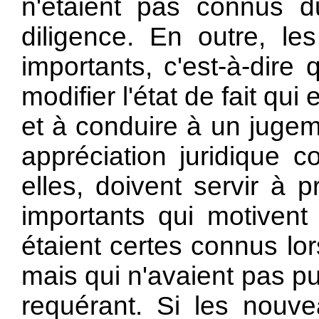
n'étaient pas connus d
diligence. En outre, le
importants, c'est-à-dire 
modifier l'état de fait qui 
et à conduire à un jugem
appréciation juridique c
elles, doivent servir à 
importants qui motivent 
étaient certes connus lo
mais qui n'avaient pas p
requérant. Si les nouv