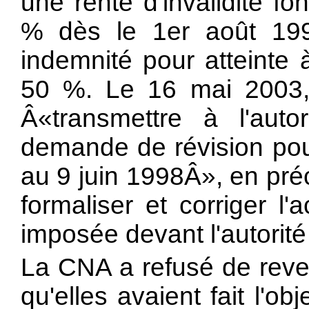
une rente d'invalidité f
% dès le 1er août 199
indemnité pour atteinte à
50 %. Le 16 mai 2003, 
Â«transmettre à l'autor
demande de révision pou
au 9 juin 1998Â», en pré
formaliser et corriger l
imposée devant l'autorité
La CNA a refusé de reven
qu'elles avaient fait l'o