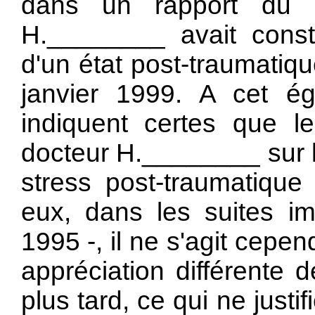
dans un rapport du 
H.________ avait consta
d'un état post-traumatiq
janvier 1999. A cet é
indiquent certes que l
docteur H.________ sur la
stress post-traumatique 
eux, dans les suites i
1995 -, il ne s'agit cepe
appréciation différente 
plus tard, ce qui ne just