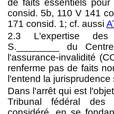
de faits essentiels pour
consid. 5b, 110 V 141 co
171 consid. 1; cf. aussi
A
2.3 L'expertise des
S.________ du Centre
l'assurance-invalidité 
renferme pas de faits n
l'entend la jurisprudenc
Dans l'arrêt qui est l'obj
Tribunal fédéral des
considéré, en se fondant