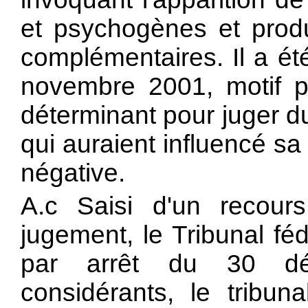
et psychogènes et prod
complémentaires. Il a é
novembre 2001, motif p
déterminant pour juger du
qui auraient influencé sa
négative.
A.c Saisi d'un recou
jugement, le Tribunal fé
par arrêt du 30 d
considérants, le tribun