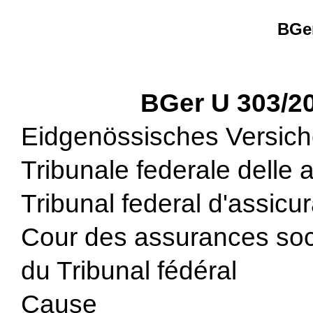
BGer
BGer U 303/2
Eidgenössisches Versich
Tribunale federale delle 
Tribunal federal d'assicu
Cour des assurances soc
du Tribunal fédéral
Cause