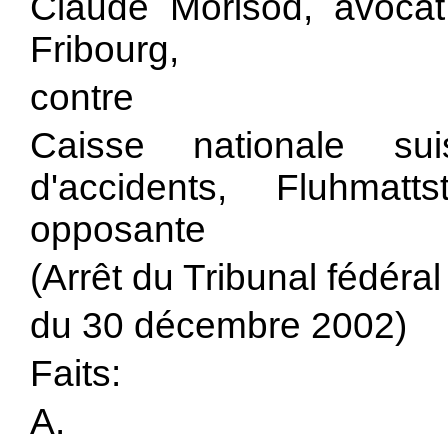
Claude Morisod, avoca
Fribourg,
contre
Caisse nationale su
d'accidents, Fluhmat
opposante
(Arrêt du Tribunal fédéra
du 30 décembre 2002)
Faits:
A.