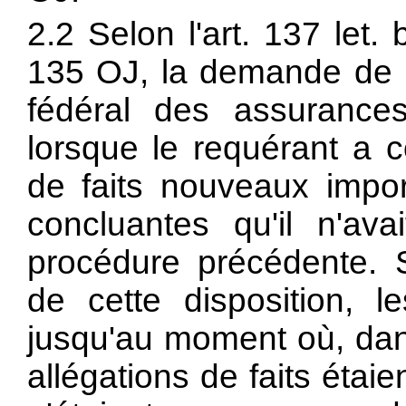
2.2 Selon l'
art. 137 let. 
135 OJ, la demande de ré
fédéral des assurance
lorsque le requérant a
de faits nouveaux impo
concluantes qu'il n'av
procédure précédente.
de cette disposition, l
jusqu'au moment où, dans
allégations de faits étai