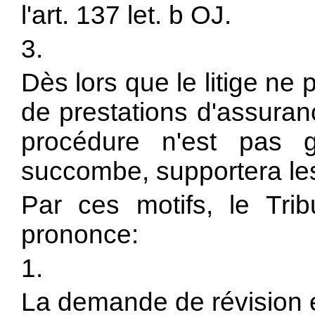
l'
art. 137 let. b OJ.
3.
Dès lors que le litige ne p
de prestations d'assuran
procédure n'est pas g
succombe, supportera les 
Par ces motifs, le Tri
prononce:
1.
La demande de révision e