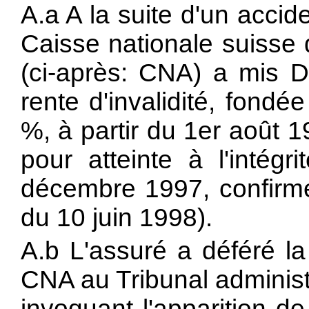
A.a A la suite d'un accid
Caisse nationale suisse 
(ci-après: CNA) a mis 
rente d'invalidité, fondé
%, à partir du 1er août 
pour atteinte à l'intég
décembre 1997, confirmé
du 10 juin 1998).
A.b L'assuré a déféré la
CNA au Tribunal administ
invoquant l'apparition d