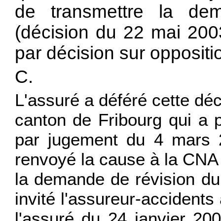
de transmettre la dem
(décision du 22 mai 2003
par décision sur oppositio
C.
L'assuré a déféré cette déc
canton de Fribourg qui a 
par jugement du 4 mars 2
renvoyé la cause à la CNA 
la demande de révision du 
invité l'assureur-accidents
l'assuré du 24 janvier 