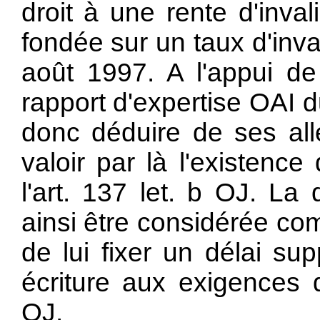
droit à une rente d'inval
fondée sur un taux d'inva
août 1997. A l'appui de
rapport d'expertise OAI 
donc déduire de ses allé
valoir par là l'existenc
l'
art. 137 let. b OJ. La
ainsi être considérée com
de lui fixer un délai su
écriture aux exigences 
OJ.