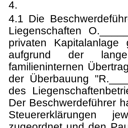
4.
4.1 Die Beschwerdeführ
Liegenschaften O._____
privaten Kapitalanlage 
aufgrund der lang
familieninternen Übertra
der Überbauung "R.____
des Liegenschaftenbetr
Der Beschwerdeführer h
Steuererklärungen j
zugeordnet und den Pau