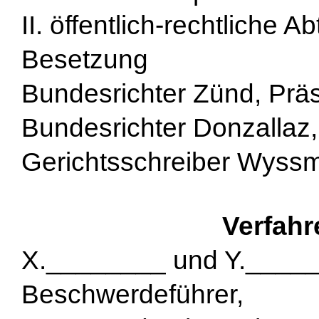
II. öffentlich-rechtliche A
Besetzung
Bundesrichter Zünd, Präs
Bundesrichter Donzallaz
Gerichtsschreiber Wyss
Verfahr
X.________ und Y._____
Beschwerdeführer,