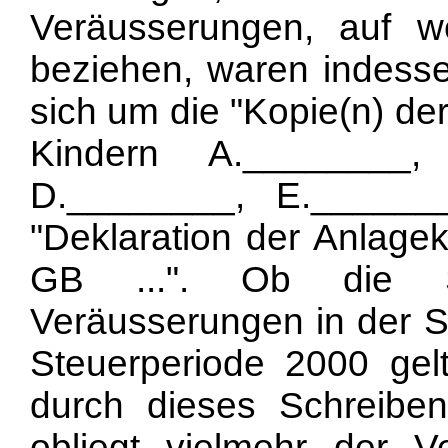
Veräusserungen, auf w
beziehen, waren indesse
sich um die "Kopie(n) de
Kindern A.________,
D.________, E.______
"Deklaration der Anlage
GB ...". Ob die S
Veräusserungen in der S
Steuerperiode 2000 ge
durch dieses Schreiben
obliegt vielmehr der 