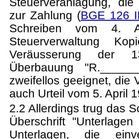
Steuerveranlagung, di
zur Zahlung (
BGE 126 I
Schreiben vom 4. A
Steuerverwaltung Ko
Veräusserung der 13
Überbauung "R.______
zweifellos geeignet, die
auch Urteil vom 5. April 1
2.2 Allerdings trug das 
Überschrift "Unterlage
Unterlagen, die ein