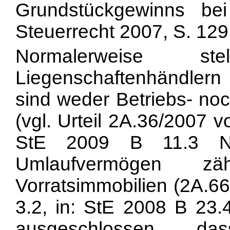
Grundstückgewinns bei
Steuerrecht 2007, S. 129 f
Normalerweise st
Liegenschaftenhändlern 
sind weder Betriebs- noc
(vgl. Urteil 2A.36/2007 
StE 2009 B 11.3 Nr
Umlaufvermögen 
Vorratsimmobilien (2A.6
3.2, in: StE 2008 B 23.4
ausgeschlossen, da