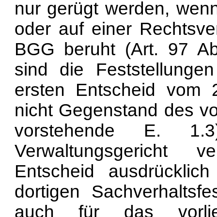
nur gerügt werden, wenn s
oder auf einer Rechtsv
BGG beruht (
Art. 97 A
sind die Feststellunge
ersten Entscheid vom 
nicht Gegenstand des vor
vorstehende E. 1
Verwaltungsgericht 
Entscheid ausdrücklich
dortigen Sachverhaltsfe
auch für das vorlie