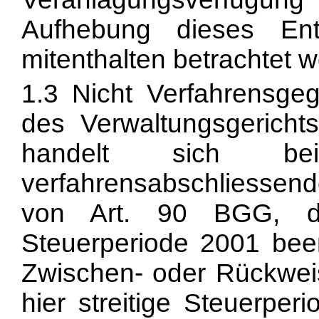
Aufhebung dieses Ents
mitenthalten betrachtet 
1.3 Nicht Verfahrensgeg
des Verwaltungsgerich
handelt sich 
verfahrensabschliessen
von
Art. 90 BGG, d
Steuerperiode 2001 bee
Zwischen- oder Rückweis
hier streitige Steuerper