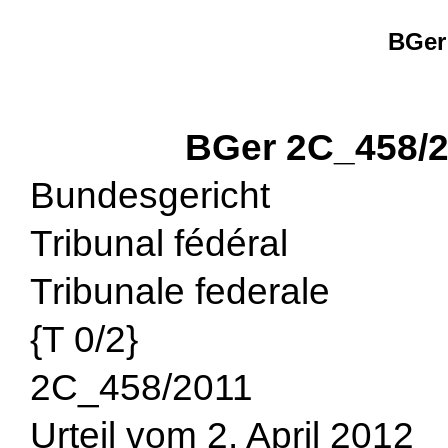
BGer
BGer 2C_458/2
Bundesgericht
Tribunal fédéral
Tribunale federale
{T 0/2}
2C_458/2011
Urteil vom 2. April 2012