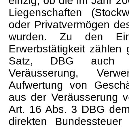
einzig, ob die im Jahr 2
Liegenschaften (Stockw
oder Privatvermögen de
wurden. Zu den Eink
Erwerbstätigkeit zähle
Satz, DBG auch al
Veräusserung, Verw
Aufwertung von Geschä
aus der Veräusserung v
Art. 16 Abs. 3 DBG demg
direkten Bundessteuer 