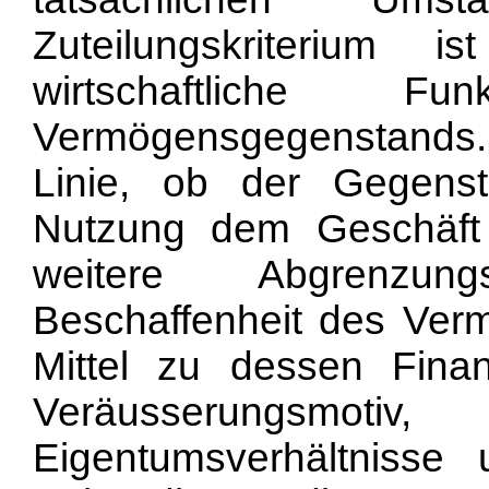
Zuteilungskriterium i
wirtschaftliche F
Vermögensgegenstands. M
Linie, ob der Gegenst
Nutzung dem Geschäft
weitere Abgrenzung
Beschaffenheit des Verm
Mittel zu dessen Fina
Veräusserungsmotiv
Eigentumsverhältniss