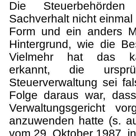
Die Steuerbehörden 
Sachverhalt nicht einmal
Form und ein anders Ma
Hintergrund, wie die B
Vielmehr hat das kan
erkannt, die ursprü
Steuerverwaltung sei f
Folge daraus war, das
Verwaltungsgericht vo
anzuwenden hatte (s. au
vom 29. Oktober 1987, in