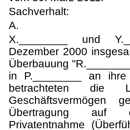
Sachverhalt:
A.
X.________ und Y._
Dezember 2000 insgesam
Überbauung "R.________",
in P.________ an ihre
betrachteten die 
Geschäftsvermögen g
Übertragung auf
Privatentnahme (Überf