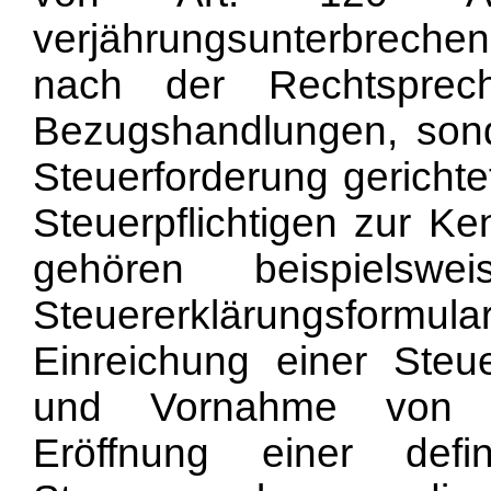
verjährungsunterbreche
nach der Rechtsprech
Bezugshandlungen, sonde
Steuerforderung gericht
Steuerpflichtigen zur K
gehören beispielsw
Steuererklärungsfor
Einreichung einer Steu
und Vornahme von Bü
Eröffnung einer defin