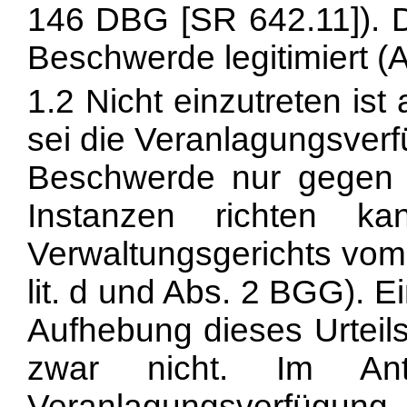
146 DBG [SR 642.11]). D
Beschwerde legitimiert (
A
1.2 Nicht einzutreten is
sei die Veranlagungsverf
Beschwerde nur gegen E
Instanzen richten k
Verwaltungsgerichts vom
lit. d und Abs. 2 BGG). 
Aufhebung dieses Urteils
zwar nicht. Im An
Veranlagungsverfügun