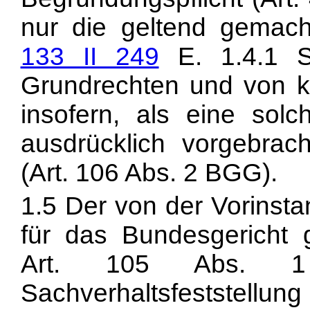
nur die geltend gemach
133 II 249
E. 1.4.1 S
Grundrechten und von k
insofern, als eine so
ausdrücklich vorgebrac
(
Art. 106 Abs. 2 BGG).
1.5 Der von der Vorinstan
für das Bundesgericht gr
Art. 105 Abs. 
Sachverhaltsfeststellung