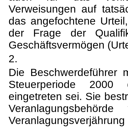
Verweisungen auf tatsäc
das angefochtene Urtei
der Frage der Qualifi
Geschäftsvermögen (Urtei
2.
Die Beschwerdeführer m
Steuerperiode 2000 d
eingetreten sei. Sie bes
Veranlagungsbehörd
Veranlagungsverjähru