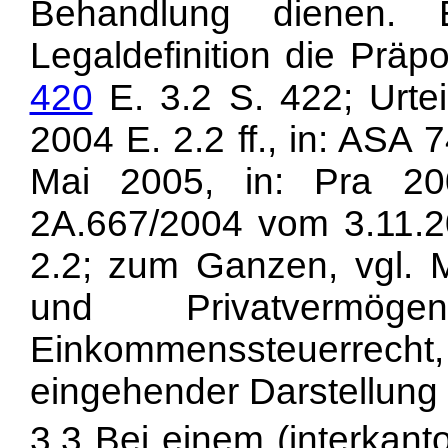
Behandlung dienen.
Legaldefinition die Prä
420
E. 3.2 S. 422; Urte
2004 E. 2.2 ff., in: ASA
Mai 2005, in: Pra 2
2A.667/2004 vom 3.11.2
2.2; zum Ganzen, vgl.
und Privatvermög
Einkommenssteuerrec
eingehender Darstellung 
3.3 Bei einem (interkant