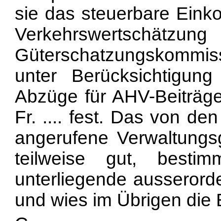
sie das steuerbare Ein
Verkehrswer
Güterschatzungskommis
unter Berücksichtigun
Abzüge für AHV-Beiträge
Fr. .... fest. Das von d
angerufene Verwaltungs
teilweise gut, besti
unterliegende ausserorde
und wies im Übrigen die