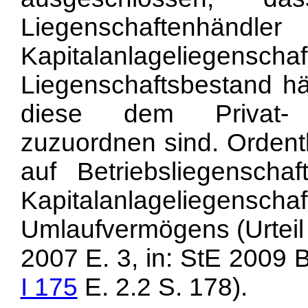
Liegenschaf
Kapitalanlagelie
Liegenschaftsbestand häl
diese dem Privat- 
zuzuordnen sind. Ordent
auf Betriebsliegenscha
Kapitalanlageliegenscha
Umlaufvermögens (Urteil
2007 E. 3, in: StE 2009 B
I 175
E. 2.2 S. 178).