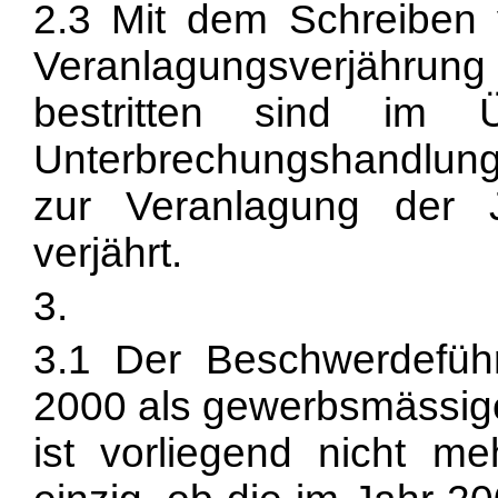
2.3 Mit dem Schreiben 
Veranlagungsverjährun
bestritten sind im 
Unterbrechungshandlun
zur Veranlagung der J
verjährt.
3.
3.1 Der Beschwerdeführe
2000 als gewerbsmässige
ist vorliegend nicht me