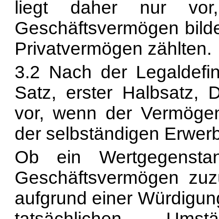
liegt daher nur vor
Geschäftsvermögen bilde
Privatvermögen zählten.
3.2 Nach der Legaldefini
Satz, erster Halbsatz,
vor, wenn der Vermöge
der selbständigen Erwerbs
Ob ein Wertgegensta
Geschäftsvermögen zuzu
aufgrund einer Würdigun
tatsächlichen Umst