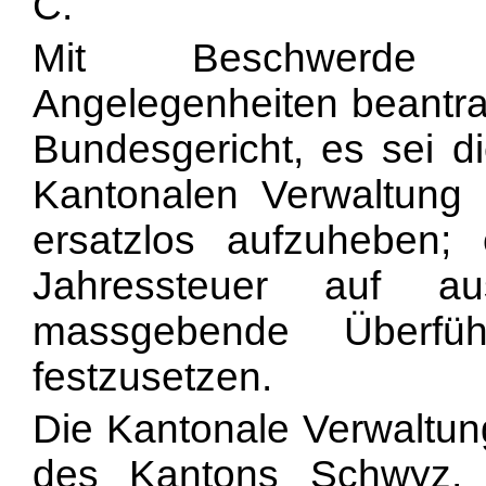
C.
Mit Beschwerde in 
Angelegenheiten beantra
Bundesgericht, es sei d
Kantonalen Verwaltung 
ersatzlos aufzuheben; 
Jahressteuer auf aus
massgebende Überfüh
festzusetzen.
Die Kantonale Verwaltung
des Kantons Schwyz, 