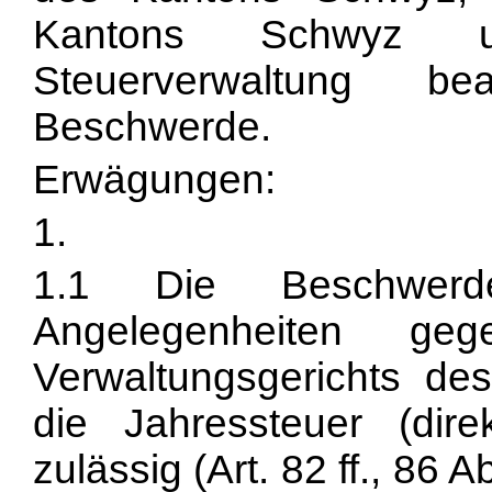
Kantons Schwyz u
Steuerverwaltung b
Beschwerde.
Erwägungen:
1.
1.1 Die Beschwerde 
Angelegenheiten g
Verwaltungsgerichts de
die Jahressteuer (dir
zulässig (Art. 82 ff., 86 