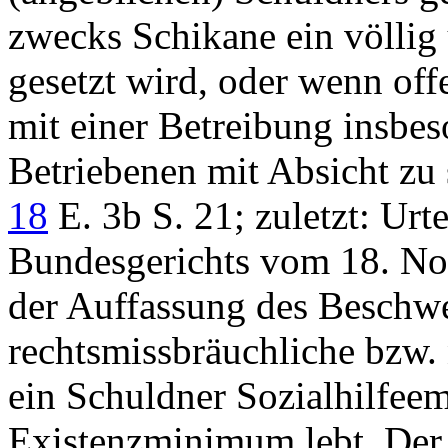
zwecks Schikane ein völlig 
gesetzt wird, oder wenn offe
mit einer Betreibung insbe
Betriebenen mit Absicht zu 
18
E. 3b S. 21; zuletzt: Ur
Bundesgerichts vom 18. No
der Auffassung des Beschwe
rechtsmissbräuchliche bzw.
ein Schuldner Sozialhilfee
Existenzminimum lebt. Der S