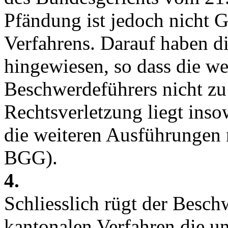
Pfändung ist jedoch nicht 
Verfahrens. Darauf haben d
hingewiesen, so dass die we
Beschwerdeführers nicht zu 
Rechtsverletzung liegt inso
die weiteren Ausführungen n
BGG
).
4.
Schliesslich rügt der Besch
kantonalen Verfahren die un