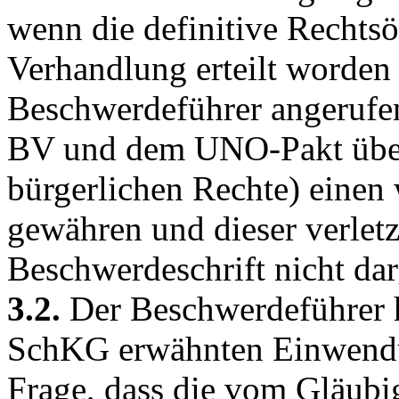
wenn die definitive Rechts
Verhandlung erteilt worden 
Beschwerdeführer angerufe
BV und dem UNO-Pakt über 
bürgerlichen Rechte) einen
gewähren und dieser verletzt
Beschwerdeschrift nicht dar
3.2.
Der Beschwerdeführer h
SchKG
erwähnten Einwendun
Frage, dass die vom Gläubig