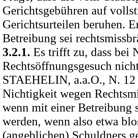
Gerichtsgebühren auf volls
Gerichtsurteilen beruhen. E
Betreibung sei rechtsmissbr
3.2.1.
Es trifft zu, dass bei
Rechtsöffnungsgesuch nicht
STAEHELIN, a.a.O., N. 12 z
Nichtigkeit wegen Rechtsmi
wenn mit einer Betreibung 
werden, wenn also etwa blo
(angeblichen) Schuldners g