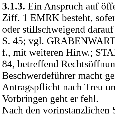
3.1.3.
Ein Anspruch auf öff
Ziff. 1 EMRK
besteht, sofe
oder stillschweigend darauf
S. 45; vgl. GRABENWARTER
f., mit weiteren Hinw.; ST
84, betreffend Rechtsöffnun
Beschwerdeführer macht gel
Antragspflicht nach Treu un
Vorbringen geht er fehl.
Nach den vorinstanzlichen S