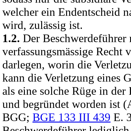
welcher ein Endentscheid 
wird, zulässig ist.
1.2.
Der Beschwerdeführer 
verfassungsmässige Recht ve
darlegen, worin die Verletz
kann die Verletzung eines G
als eine solche Rüge in der
und begründet worden ist (
BGG
;
BGE 133 III 439
E. 3
Beschwerdeführer lediglic