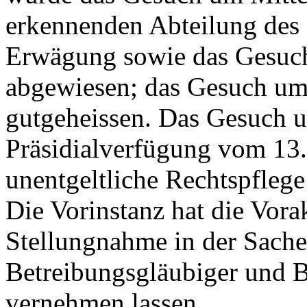
erkennenden Abteilung des 
Erwägung sowie das Gesuc
abgewiesen; das Gesuch um
gutgeheissen. Das Gesuch 
Präsidialverfügung vom 13.
unentgeltliche Rechtspfleg
Die Vorinstanz hat die Vora
Stellungnahme in der Sache 
Betreibungsgläubiger und B
vernehmen lassen.