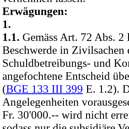
Erwägungen:
1.
1.1.
Gemäss
Art. 72 Abs. 2 
Beschwerde in Zivilsachen 
Schuldbetreibungs- und Kon
angefochtene Entscheid übe
(
BGE 133 III 399
E. 1.2). 
Angelegenheiten vorausgese
Fr. 30'000.-- wird nicht erre
sodass nur die subsidiäre V