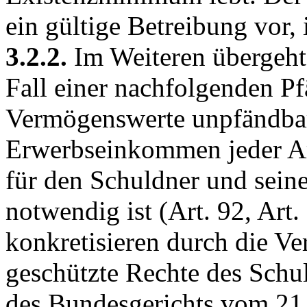
ein gültige Betreibung vor, 
3.2.2.
Im Weiteren übergeht
Fall einer nachfolgenden P
Vermögenswerte unpfändbar
Erwerbseinkommen jeder Art 
für den Schuldner und seine
notwendig ist (
Art. 92,
Art.
konkretisieren durch die Ve
geschützte Rechte des Schu
des Bundesgerichts vom 21.