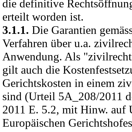
die definitive Rechtsöffnu
erteilt worden ist.
3.1.1.
Die Garantien gemäs
Verfahren über u.a. zivilrech
Anwendung. Als "zivilrech
gilt auch die Kostenfestset
Gerichtskosten in einem zivi
sind (Urteil 5A_208/2011 d
2011 E. 5.2, mit Hinw. auf 
Europäischen Gerichtshofe