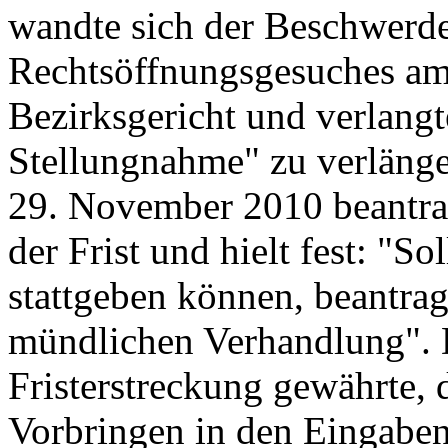
wandte sich der Beschwerd
Rechtsöffnungsgesuches am
Bezirksgericht und verlangte
Stellungnahme" zu verläng
29. November 2010 beantrag
der Frist und hielt fest: "S
stattgeben können, beantrag
mündlichen Verhandlung". D
Fristerstreckung gewährte, d
Vorbringen in den Eingabe