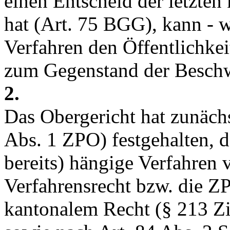
einen Entscheid der letzten
hat (
Art. 75 BGG
), kann - 
Verfahren den Öffentlichkei
zum Gegenstand der Besch
2.
Das Obergericht hat zunäch
Abs. 1 ZPO
) festgehalten, 
bereits) hängige Verfahren v
Verfahrensrecht bzw. die 
kantonalem Recht (§ 213 Zi