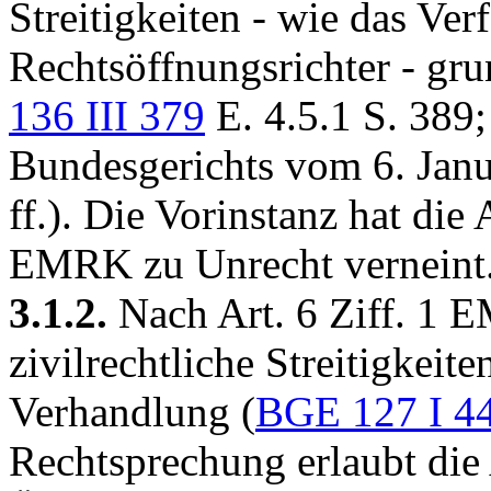
Streitigkeiten - wie das Ve
Rechtsöffnungsrichter - gr
136 III 379
E. 4.5.1 S. 389;
Bundesgerichts vom 6. Janu
ff.). Die Vorinstanz hat di
EMRK
zu Unrecht verneint
3.1.2.
Nach
Art. 6 Ziff. 1
zivilrechtliche Streitigkeit
Verhandlung (
BGE 127 I 4
Rechtsprechung erlaubt di