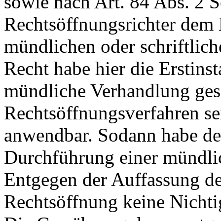
sowie nach
Art. 84 Abs. 2
Rechtsöffnungsrichter dem 
mündlichen oder schriftlic
Recht habe hier die Erstins
mündliche Verhandlung ges
Rechtsöffnungsverfahren s
anwendbar. Sodann habe de
Durchführung einer mündli
Entgegen der Auffassung de
Rechtsöffnung keine Nichti