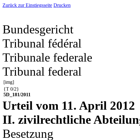
Zurück zur Einstiegsseite
Drucken
Bundesgericht
Tribunal fédéral
Tribunale federale
Tribunal federal
[img]
{T 0/2}
5D_181/2011
Urteil vom 11. April 2012
II. zivilrechtliche Abteilu
Besetzung