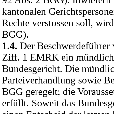
kantonalen Gerichtsperson
Rechte verstossen soll, wird
BGG
).
1.4.
Der Beschwerdeführer v
Ziff. 1 EMRK
ein mündliche
Bundesgericht. Die mündlic
Parteiverhandlung sowie Ber
BGG
geregelt; die Vorausse
erfüllt. Soweit das Bundes