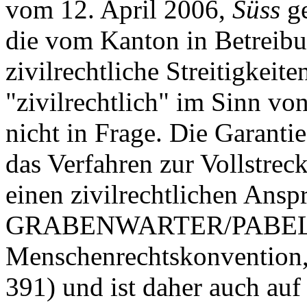
vom 12. April 2006,
Süss
g
die vom Kanton in Betreibu
zivilrechtliche Streitigkei
"zivilrechtlich" im Sinn vo
nicht in Frage. Die Garantie
das Verfahren zur Vollstrec
einen zivilrechtlichen Ansp
GRABENWARTER/PABEL, 
Menschenrechtskonvention, 
391) und ist daher auch auf