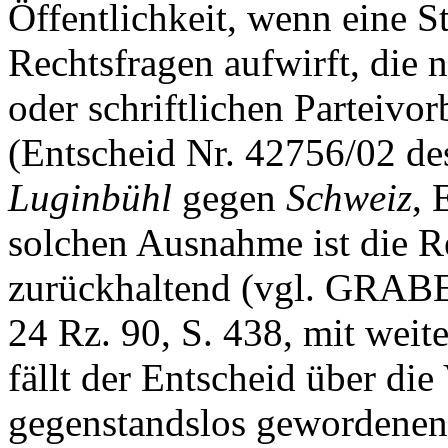
Öffentlichkeit, wenn eine S
Rechtsfragen aufwirft, die 
oder schriftlichen Parteivo
(Entscheid Nr. 42756/02 d
Luginbühl
gegen
Schweiz
, 
solchen Ausnahme ist die R
zurückhaltend (vgl. GRA
24 Rz. 90, S. 438, mit wei
fällt der Entscheid über di
gegenstandslos gewordenen