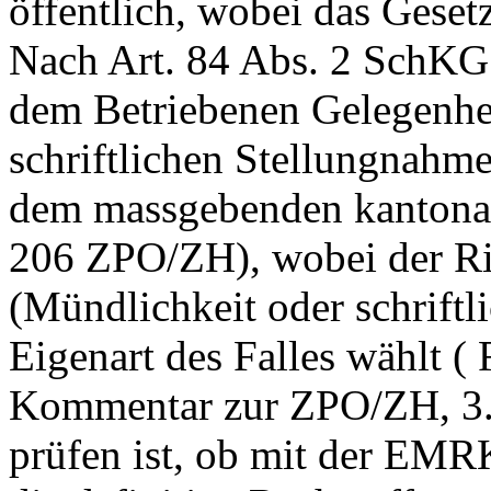
öffentlich, wobei das Gese
Nach
Art. 84 Abs. 2 SchKG
dem Betriebenen Gelegenhe
schriftlichen Stellungnahme
dem massgebenden kantonale
206 ZPO
/ZH), wobei der Ri
(Mündlichkeit oder schriftl
Eigenart des Falles wäh
Kommentar zur ZPO/ZH, 3. 
prüfen ist, ob mit der EMRK