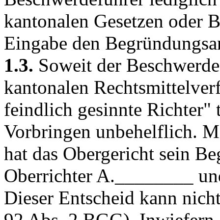
kantonalen Gesetzen oder B
Eingabe den Begründungsan
1.3.
Soweit der Beschwerdef
kantonalen Rechtsmittelver
feindlich gesinnte Richter" 
Vorbringen unbehelflich. M
hat das Obergericht sein B
Oberrichter A.________ u
Dieser Entscheid kann nich
92 Abs. 2 BGG
). Inwiefern