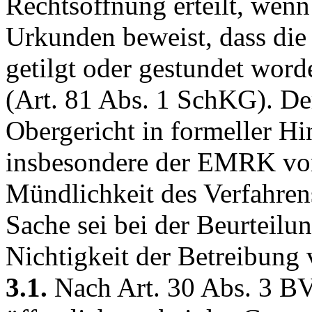
Rechtsöffnung erteilt, wenn
Urkunden beweist, dass die 
getilgt oder gestundet worde
(
Art. 81 Abs. 1 SchKG
). D
Obergericht in formeller Hi
insbesondere der EMRK vor
Mündlichkeit des Verfahrens
Sache sei bei der Beurteilu
Nichtigkeit der Betreibung
3.1.
Nach
Art. 30 Abs. 3 B