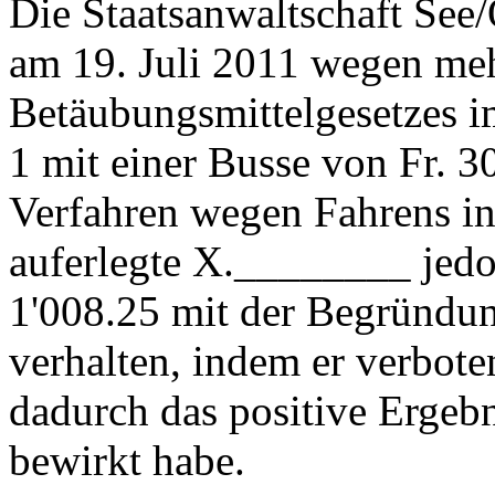
Die Staatsanwaltschaft See
am 19. Juli 2011 wegen meh
Betäubungsmittelgesetzes im
1 mit einer Busse von Fr. 30
Verfahren wegen Fahrens in
auferlegte X.________ jedo
1'008.25 mit der Begründung
verhalten, indem er verbot
dadurch das positive Ergebn
bewirkt habe.