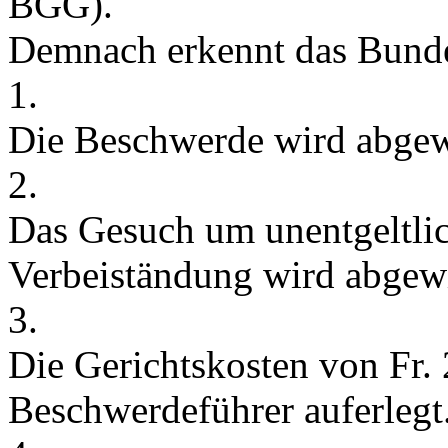
BGG
).
Demnach erkennt das Bunde
1.
Die Beschwerde wird abgew
2.
Das Gesuch um unentgeltli
Verbeiständung wird abgew
3.
Die Gerichtskosten von Fr.
Beschwerdeführer auferlegt