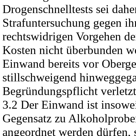
Drogenschnelltests sei dahe
Strafuntersuchung gegen ih
rechtswidrigen Vorgehen de
Kosten nicht überbunden we
Einwand bereits vor Oberger
stillschweigend hinweggeg
Begründungspflicht verletzt
3.2 Der Einwand ist insowei
Gegensatz zu Alkoholproben
angeordnet werden dürfen,