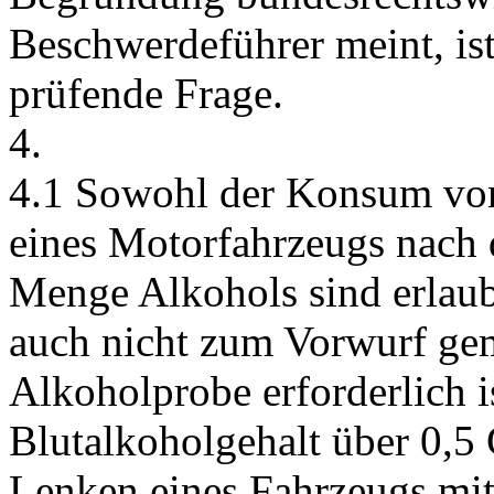
Beschwerdeführer meint, is
prüfende Frage.
4.
4.1 Sowohl der Konsum von
eines Motorfahrzeugs nach
Menge Alkohols sind erlaub
auch nicht zum Vorwurf ge
Alkoholprobe erforderlich is
Blutalkoholgehalt über 0,5 
Lenken eines Fahrzeugs mit