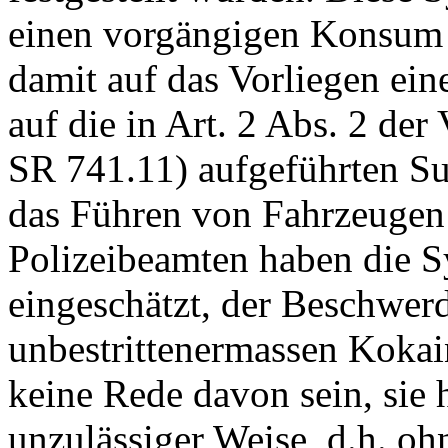
einen vorgängigen Konsum
damit auf das Vorliegen ein
auf die in
Art. 2 Abs. 2 de
SR 741.11)
aufgeführten Su
das Führen von Fahrzeugen 
Polizeibeamten haben die S
eingeschätzt, der Beschwer
unbestrittenermassen Kokai
keine Rede davon sein, sie
unzulässiger Weise, d.h. oh