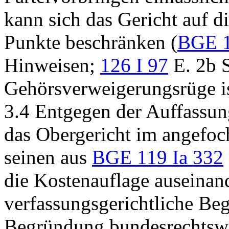
kann sich das Gericht auf d
Punkte beschränken (
BGE 1
Hinweisen;
126 I 97
E. 2b S
Gehörsverweigerungsrüge i
3.4 Entgegen der Auffassun
das Obergericht im angefoc
seinen aus
BGE 119 Ia 332
die Kostenauflage auseinand
verfassungsgerichtliche Beg
Begründung bundesrechtswid