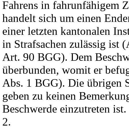
Fahrens in fahrunfähigem Z
handelt sich um einen Ende
einer letzten kantonalen In
in Strafsachen zulässig ist (
Art. 90 BGG
). Dem Beschw
überbunden, womit er befugt
Abs. 1 BGG
). Die übrigen 
geben zu keinen Bemerkunge
Beschwerde einzutreten ist.
2.