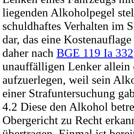
liegenden Alkoholpegel stel
schuldhaftes Verhalten im 
dar, das eine Kostenauflage
daher nach
BGE 119 Ia 332
unauffälligen Lenker allei
aufzuerlegen, weil sein Alk
einer Strafuntersuchung gab
4.2 Diese den Alkohol betref
Obergericht zu Recht erkann
übertragen. Einmal ist ber