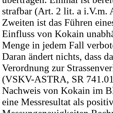
strafbar (Art. 2 lit. a i.V.m.
Zweiten ist das Führen ein
Einfluss von Kokain unabh
Menge in jedem Fall verbot
Daran ändert nichts, dass da
Verordnung zur Strassenve
(VSKV-ASTRA, SR 741.013.
Nachweis von Kokain im Blu
eine Messresultat als positiv