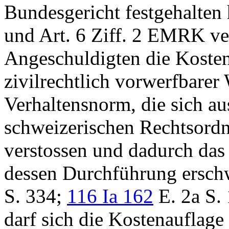
Bundesgericht festgehalten h
und
Art. 6 Ziff. 2 EMRK
ve
Angeschuldigten die Kosten
zivilrechtlich vorwerfbarer
Verhaltensnorm, die sich au
schweizerischen Rechtsordn
verstossen und dadurch das 
dessen Durchführung erschw
S. 334;
116 Ia 162
E. 2a S. 
darf sich die Kostenauflage 