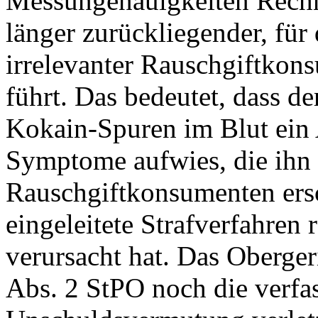
Messungenauigkeiten Rechn
länger zurückliegender, für 
irrelevanter Rauschgiftkon
führt. Das bedeutet, dass d
Kokain-Spuren im Blut ein 
Symptome aufwies, die ihn f
Rauschgiftkonsumenten ersc
eingeleitete Strafverfahren
verursacht hat. Das Oberger
Abs. 2 StPO noch die verfa