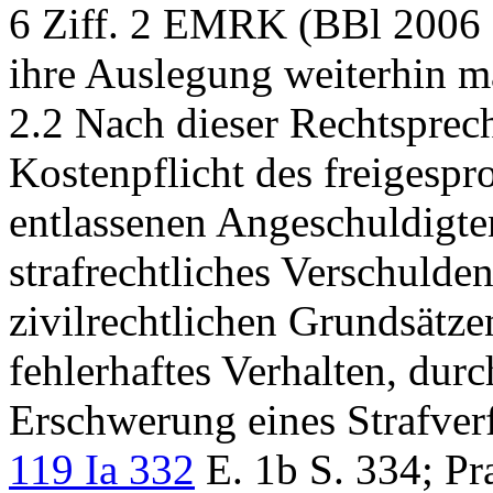
6 Ziff. 2 EMRK
(BBl 2006 S
ihre Auslegung weiterhin m
2.2 Nach dieser Rechtsprech
Kostenpflicht des freigesp
entlassenen Angeschuldigte
strafrechtliches Verschulde
zivilrechtlichen Grundsätze
fehlerhaftes Verhalten, durc
Erschwerung eines Strafver
119 Ia 332
E. 1b S. 334; Pr