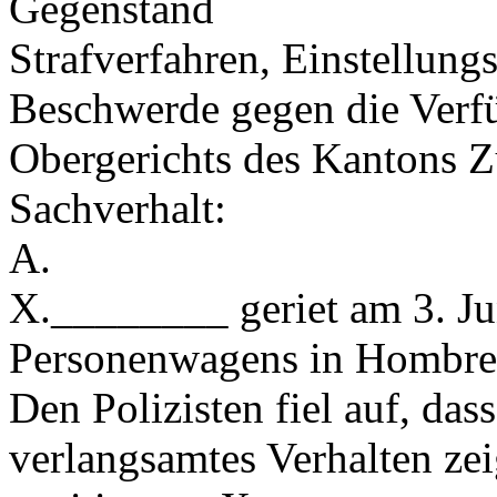
Gegenstand
Strafverfahren, Einstellung
Beschwerde gegen die Verf
Obergerichts des Kantons Zü
Sachverhalt:
A.
X.________ geriet am 3. Ju
Personenwagens in Hombrech
Den Polizisten fiel auf, das
verlangsamtes Verhalten zei