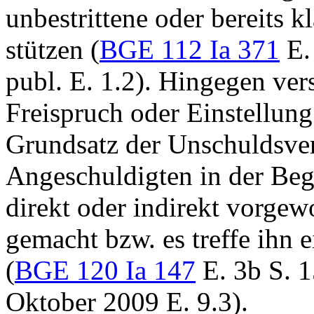
unbestrittene oder bereits
stützen (
BGE 112 Ia 371
E. 
publ. E. 1.2). Hingegen ver
Freispruch oder Einstellung
Grundsatz der Unschuldsv
Angeschuldigten in der Be
direkt oder indirekt vorgewo
gemacht bzw. es treffe ihn e
(
BGE 120 Ia 147
E. 3b S. 
Oktober 2009 E. 9.3).