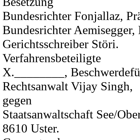
Besetzung
Bundesrichter Fonjallaz, Pr
Bundesrichter Aemisegger, 
Gerichtsschreiber Störi.
Verfahrensbeteiligte
X.________, Beschwerdeführ
Rechtsanwalt Vijay Singh,
gegen
Staatsanwaltschaft See/Ober
8610 Uster.