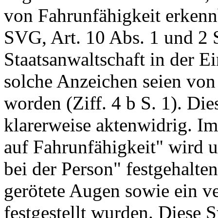
von Fahrunfähigkeit erkenn
SVG
, Art. 10 Abs. 1 und 2 
Staatsanwaltschaft in der E
solche Anzeichen seien von 
worden (Ziff. 4 b S. 1). Die
klarerweise aktenwidrig. Im
auf Fahrunfähigkeit" wird 
bei der Person" festgehalte
gerötete Augen sowie ein v
festgestellt wurden. Diese