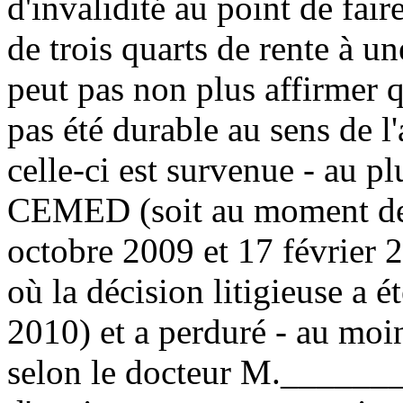
d'invalidité au point de fair
de trois quarts de rente à u
peut pas non plus affirmer q
pas été durable au sens de l'
celle-ci est survenue - au p
CEMED (soit au moment des
octobre 2009 et 17 février 
où la décision litigieuse a é
2010) et a perduré - au moi
selon le docteur M.________