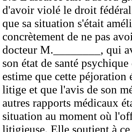
d'avoir violé le droit fédéral
que sa situation s'était amél
concrètement de ne pas avoi
docteur M.________, qui ava
son état de santé psychique 
estime que cette péjoration é
litige et que l'avis de son m
autres rapports médicaux éta
situation au moment où l'off
litigieuse. Elle soutient à c