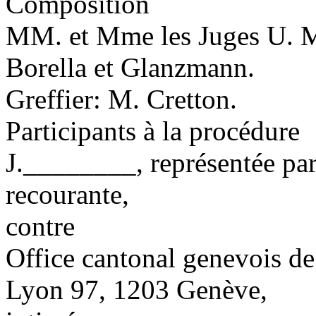
Composition
MM. et Mme les Juges U. M
Borella et Glanzmann.
Greffier: M. Cretton.
Participants à la procédure
J.________, représentée pa
recourante,
contre
Office cantonal genevois de 
Lyon 97, 1203 Genève,