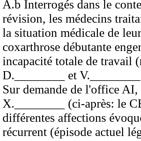
A.b Interrogés dans le cont
révision, les médecins trait
la situation médicale de leu
coxarthrose débutante enge
incapacité totale de travail 
D.________ et V.________ d
Sur demande de l'office AI, 
X.________ (ci-après: le C
différentes affections évoqué
récurrent (épisode actuel 