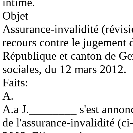
intimé.
Objet
Assurance-invalidité (révisi
recours contre le jugement d
République et canton de Ge
sociales, du 12 mars 2012.
Faits:
A.
A.a J.________ s'est annonc
de l'assurance-invalidité (ci