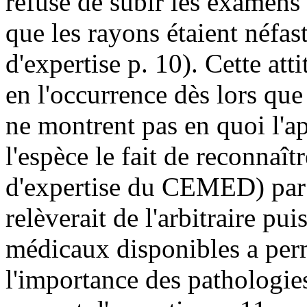
refusé de subir les examens
que les rayons étaient néfast
d'expertise p. 10). Cette att
en l'occurrence dès lors que
ne montrent pas en quoi l'ap
l'espèce le fait de reconnaî
d'expertise du CEMED) par l
relèverait de l'arbitraire pu
médicaux disponibles a perm
l'importance des pathologie