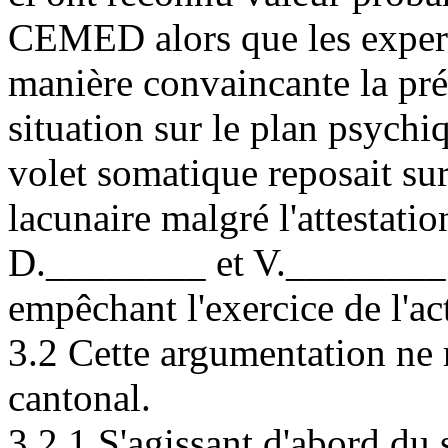
CEMED alors que les expert
manière convaincante la pré
situation sur le plan psychi
volet somatique reposait su
lacunaire malgré l'attestati
D.________ et V.________ de
empêchant l'exercice de l'act
3.2 Cette argumentation ne 
cantonal.
3.2.1 S'agissant d'abord du s