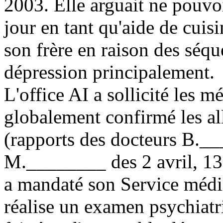
2003. Elle arguait ne pouvoi
jour en tant qu'aide de cuis
son frère en raison des séqu
dépression principalement.
L'office AI a sollicité les m
globalement confirmé les all
(rapports des docteurs B._
M.________ des 2 avril, 13
a mandaté son Service médi
réalise un examen psychiat