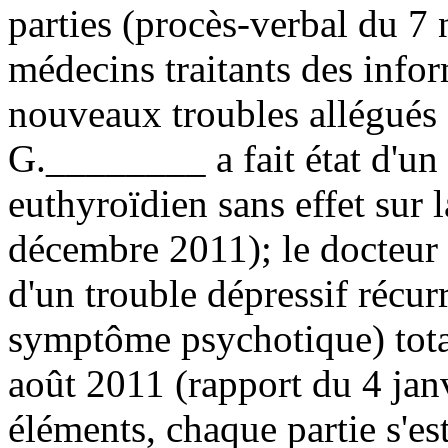
parties (procès-verbal du 7
médecins traitants des info
nouveaux troubles allégués 
G.________ a fait état d'un
euthyroïdien sans effet sur l
décembre 2011); le docteur 
d'un trouble dépressif récur
symptôme psychotique) tota
août 2011 (rapport du 4 janv
éléments, chaque partie s'es