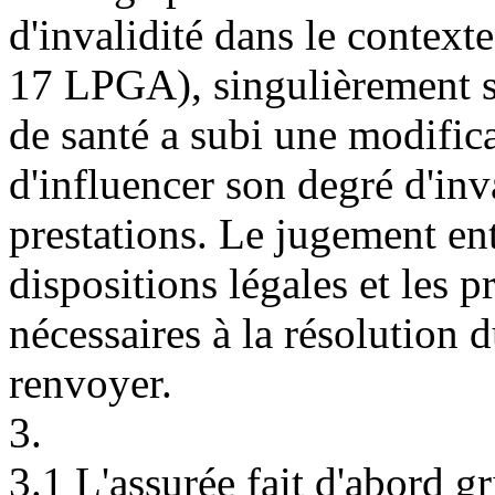
d'invalidité dans le context
17 LPGA
), singulièrement s
de santé a subi une modific
d'influencer son degré d'inva
prestations. Le jugement en
dispositions légales et les p
nécessaires à la résolution du
renvoyer.
3.
3.1 L'assurée fait d'abord gr