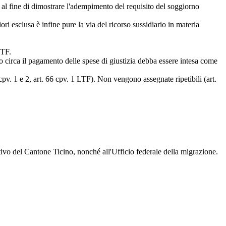
 al fine di dimostrare l'adempimento del requisito del soggiorno
ori esclusa è infine pure la via del ricorso sussidiario in materia
LTF
.
rdo circa il pagamento delle spese di giustizia debba essere intesa come
cpv. 1 e 2,
art. 66 cpv. 1 LTF
). Non vengono assegnate ripetibili (
art.
tivo del Cantone Ticino, nonché all'Ufficio federale della migrazione.