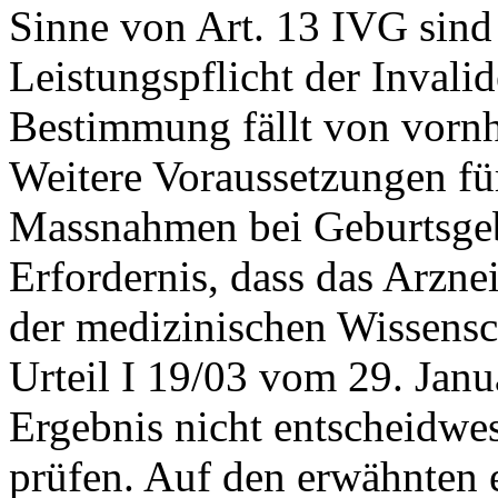
Sinne von
Art. 13 IVG
sind
Leistungspflicht der Invali
Bestimmung fällt von vornh
Weitere Voraussetzungen fü
Massnahmen bei Geburtsgeb
Erfordernis, dass das Arzne
der medizinischen Wissensch
Urteil I 19/03 vom 29. Janu
Ergebnis nicht entscheidwes
prüfen. Auf den erwähnten 