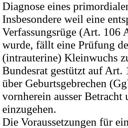
Diagnose eines primordialen
Insbesondere weil eine ents
Verfassungsrüge (
Art. 106
wurde, fällt eine Prüfung d
(intrauterine) Kleinwuchs 
Bundesrat gestützt auf
Art.
über Geburtsgebrechen (GgV)
vornherein ausser Betracht 
einzugehen.
Die Voraussetzungen für e