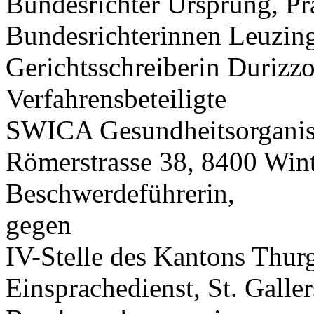
Bundesrichter Ursprung, Pr
Bundesrichterinnen Leuzinge
Gerichtsschreiberin Durizzo
Verfahrensbeteiligte
SWICA Gesundheitsorganisa
Römerstrasse 38, 8400 Wint
Beschwerdeführerin,
gegen
IV-Stelle des Kantons Thur
Einsprachedienst, St. Galle