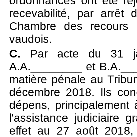
ordonnances ont été rej
recevabilité, par arrê
Chambre des recours p
vaudois.
C.
Par acte du 31 jan
A.A.________ et B.A.__
matière pénale au Tribun
décembre 2018. Ils conc
dépens, principalement
l'assistance judiciaire 
effet au 27 août 2018, 