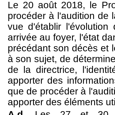
Le 20 août 2018, le Pro
procéder à l'audition de
vue d'établir l'évoluti
arrivée au foyer, l'état da
précédant son décès et l
à son sujet, de détermine
de la directrice, l'iden
apporter des information
que de procéder à l'audi
apporter des éléments uti
A.d.
Les 27 et 30 ao