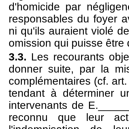
d'homicide par négligen
responsables du foyer av
ni qu'ils auraient violé
omission qui puisse être q
3.3.
Les recourants obje
donner suite, par la mi
complémentaires (cf.
art
tendant à déterminer un
intervenants de E.______
reconnu que leur act