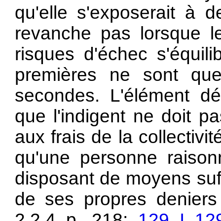
qu'elle s'exposerait à d
revanche pas lorsque l
risques d'échec s'équil
premières ne sont que
secondes. L'élément dét
que l'indigent ne doit pa
aux frais de la collecti
qu'une personne raisonn
disposant de moyens suffi
de ses propres deniers
2.2.4 p. 218;
129 I 12