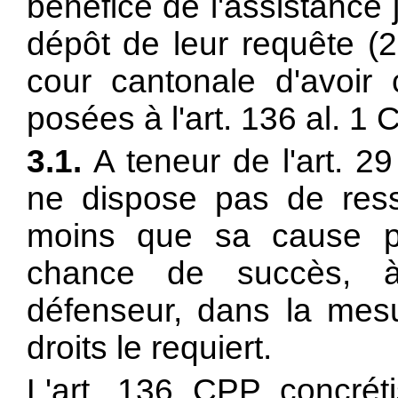
bénéfice de l'assistance 
dépôt de leur requête (2
cour cantonale d'avoir 
posées à l'
art. 136 al. 1 
3.1.
A teneur de l'
art. 29
ne dispose pas de resso
moins que sa cause p
chance de succès, à 
défenseur, dans la mes
droits le requiert.
L'
art. 136 CPP concréti