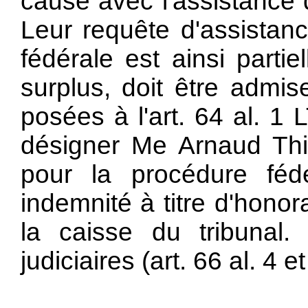
cause avec l'assistance 
Leur requête d'assistanc
fédérale est ainsi parti
surplus, doit être admis
posées à l'
art. 64 al. 1 
désigner Me Arnaud Thiè
pour la procédure féd
indemnité à titre d'honor
la caisse du tribunal.
judiciaires (art. 66 al. 4 e