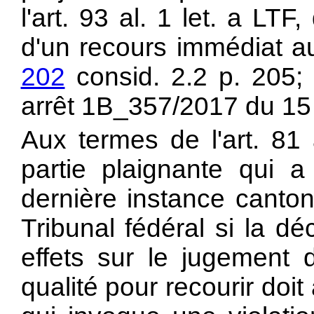
l'
art. 93 al. 1 let. a LTF, 
d'un recours immédiat au
202
consid. 2.2 p. 205
arrêt 1B_357/2017 du 15
Aux termes de l'art. 81 
partie plaignante qui a
dernière instance canton
Tribunal fédéral si la d
effets sur le jugement d
qualité pour recourir doit