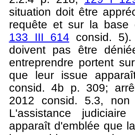
situation doit être appr
requête et sur la base
133 III 614
consid. 5)
doivent pas être déni
entreprendre portent su
que leur issue apparaît
consid. 4b p. 309; arr
2012 consid. 5.3, non
L'assistance judiciaire
apparaît d'emblée que l