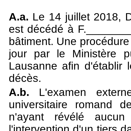
A.a.
Le 14 juillet 2018,
est décédé à F.________ 
bâtiment. Une procédure
jour par le Ministère p
Lausanne afin d'établir 
décès.
A.b.
L'examen extern
universitaire romand 
n'ayant révélé aucun
l'intervention d'un tiers 