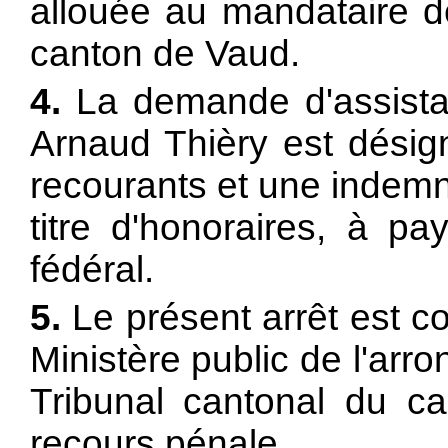
allouée au mandataire d
canton de Vaud.
4.
La demande d'assistan
Arnaud Thièry est désig
recourants et une indemni
titre d'honoraires, à pa
fédéral.
5.
Le présent arrêt est 
Ministère public de l'ar
Tribunal cantonal du 
recours pénale.