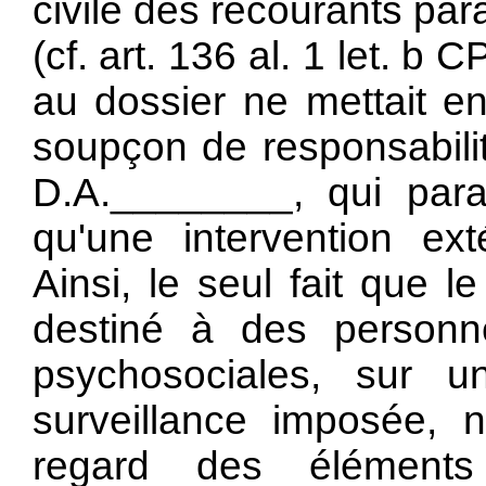
civile des recourants para
(cf.
art. 136 al. 1 let. b 
au dossier ne mettait e
soupçon de responsabilit
D.A.________, qui paraî
qu'une intervention ext
Ainsi, le seul fait que l
destiné à des personne
psychosociales, sur 
surveillance imposée, n
regard des éléments c