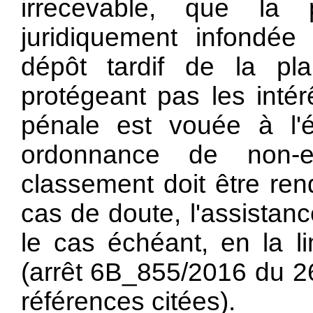
irrecevable, que la 
juridiquement infondé
dépôt tardif de la pla
protégeant pas les intér
pénale est vouée à l'
ordonnance de non-
classement doit être re
cas de doute, l'assistanc
le cas échéant, en la li
(arrêt 6B_855/2016 du 26 
références citées).