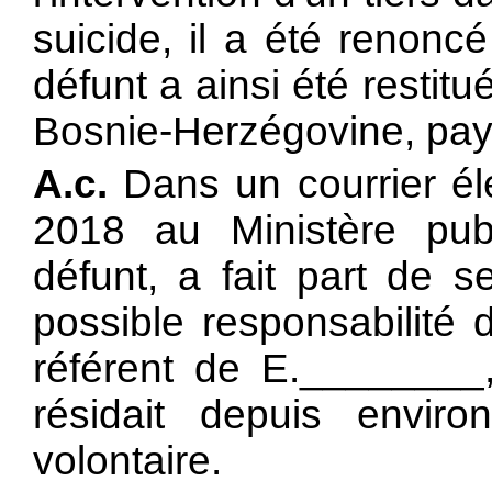
suicide, il a été renonc
défunt a ainsi été restitu
Bosnie-Herzégovine, pays
A.c.
Dans un courrier él
2018 au Ministère pub
défunt, a fait part de s
possible responsabilité 
référent de E.________
résidait depuis envi
volontaire.