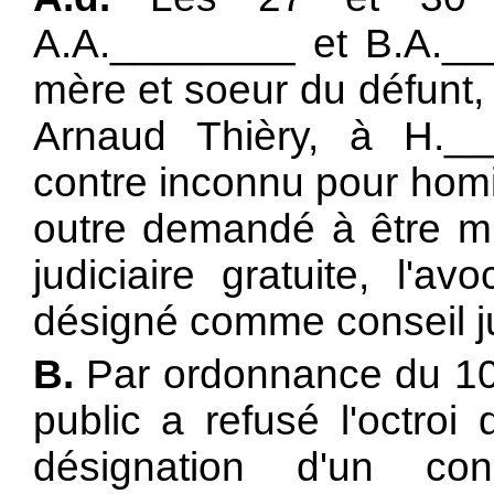
A.A.________ et B.A.__
mère et soeur du défunt, 
Arnaud Thièry, à H.__
contre inconnu pour homi
outre demandé à être mi
judiciaire gratuite, l'a
désigné comme conseil jur
B.
Par ordonnance du 10 
public a refusé l'octroi 
désignation d'un con