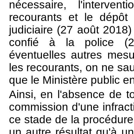
nécessaire, l'interven
recourants et le dépôt
judiciaire (27 août 2018
confié à la police 
éventuelles autres mesur
les recourants, on ne saur
que le Ministère public en
Ainsi, en l'absence de t
commission d'une infracti
ce stade de la procédure,
un autre résultat qu'à u