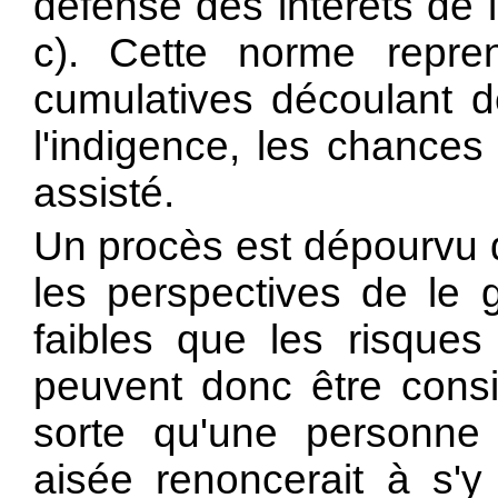
défense des intérêts de la
c). Cette norme repren
cumulatives découlant de
l'indigence, les chances
assisté.
Un procès est dépourvu 
les perspectives de le 
faibles que les risques
peuvent donc être cons
sorte qu'une personne 
aisée renoncerait à s'y