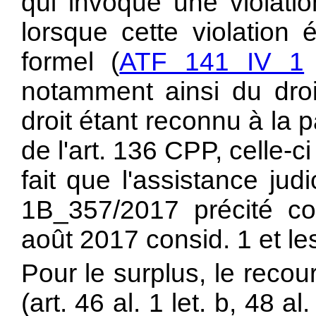
qui invoque une violati
lorsque cette violation 
formel (
ATF 141 IV 1
notamment ainsi du droit
droit étant reconnu à la 
de l'
art. 136 CPP, celle-c
fait que l'assistance judi
1B_357/2017 précité c
août 2017 consid. 1 et les
Pour le surplus, le reco
(art. 46 al. 1 let. b, 48 a