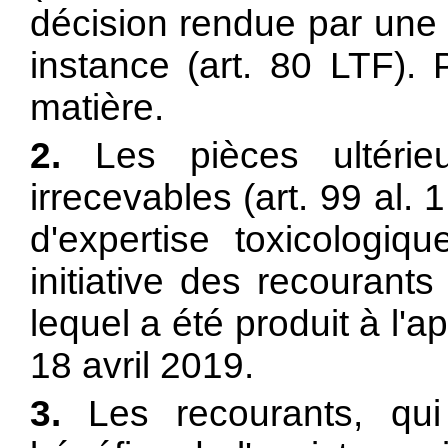
décision rendue par une 
instance (
art. 80 LTF). P
matière.
2.
Les pièces ultérieu
irrecevables (
art. 99 al. 
d'expertise toxicologiq
initiative des recourant
lequel a été produit à l'
18 avril 2019.
3.
Les recourants, qu