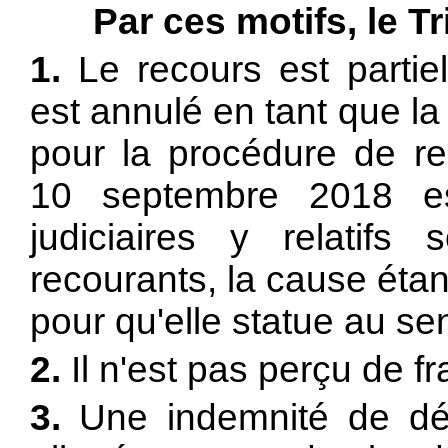
Par ces motifs, le T
1.
Le recours est partiel
est annulé en tant que la
pour la procédure de re
10 septembre 2018 es
judiciaires y relatif
recourants, la cause éta
pour qu'elle statue au se
2.
Il n'est pas perçu de fra
3.
Une indemnité de dép