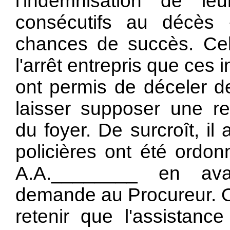
l'indemnisation de le
consécutifs au décès 
chances de succès. Cela
l'arrêt entrepris que ces
ont permis de déceler d
laisser supposer une re
du foyer. De surcroît, il
policières ont été ordo
A.A.________ en avai
demande au Procureur. O
retenir que l'assistanc