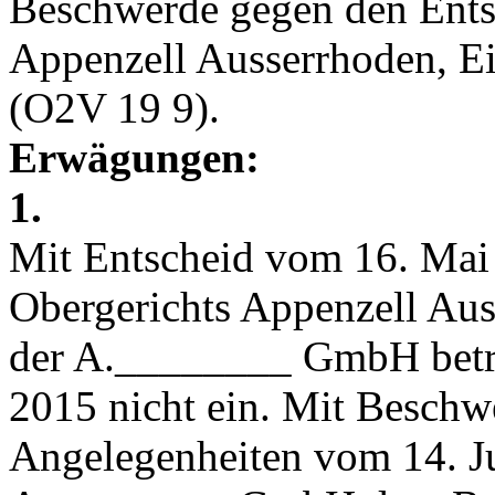
Beschwerde gegen den Ents
Appenzell Ausserrhoden, Ei
(O2V 19 9).
Erwägungen:
1.
Mit Entscheid vom 16. Mai 2
Obergerichts Appenzell Au
der A.________ GmbH betre
2015 nicht ein. Mit Beschwe
Angelegenheiten vom 14. Ju