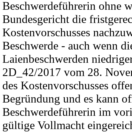
Beschwerdeführerin ohne w
Bundesgericht die fristgere
Kostenvorschusses nachzuwe
Beschwerde - auch wenn di
Laienbeschwerden niedriger
2D_42/2017 vom 28. Novemb
des Kostenvorschusses offen
Begründung und es kann off
Beschwerdeführerin im vori
gültige Vollmacht eingereic