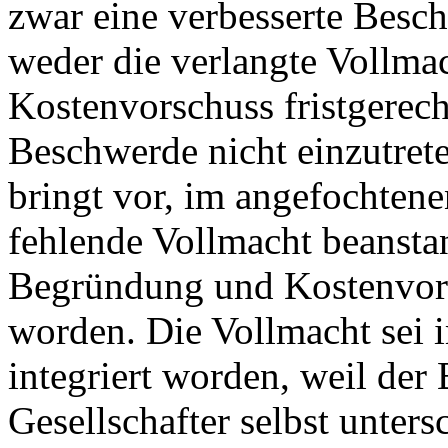
zwar eine verbesserte Besch
weder die verlangte Vollma
Kostenvorschuss fristgerecht
Beschwerde nicht einzutret
bringt vor, im angefochtene
fehlende Vollmacht beanstan
Begründung und Kostenvorsc
worden. Die Vollmacht sei
integriert worden, weil de
Gesellschafter selbst unters