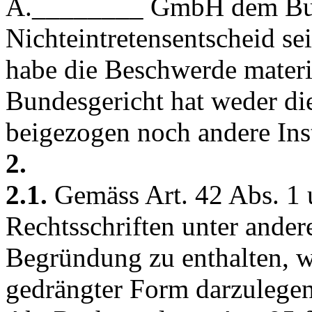
A.________ GmbH dem Bun
Nichteintretensentscheid se
habe die Beschwerde materie
Bundesgericht hat weder di
beigezogen noch andere In
2.
2.1.
Gemäss
Art. 42 Abs. 
Rechtsschriften unter ande
Begründung zu enthalten, w
gedrängter Form darzulegen 