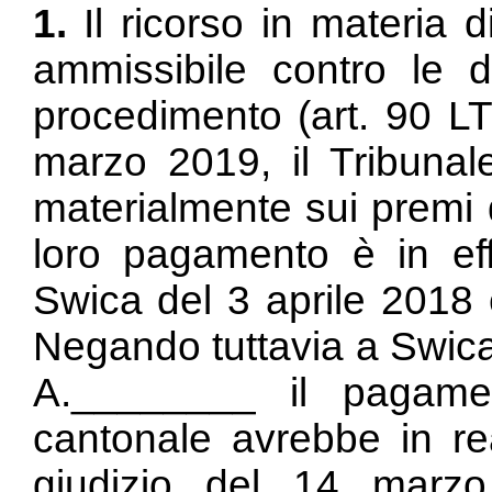
1.
Il ricorso in materia di
ammissibile contro le d
procedimento (
art. 90 LT
marzo 2019, il Tribunal
materialmente sui premi d
loro pagamento è in eff
Swica del 3 aprile 2018 
Negando tuttavia a Swica
A.________ il pagamen
cantonale avrebbe in rea
giudizio del 14 marz