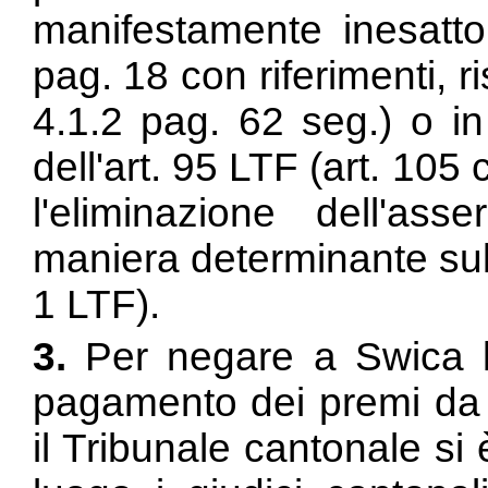
manifestamente inesatto
pag. 18 con riferimenti, 
4.1.2 pag. 62 seg.) o in 
dell'
art. 95 LTF (
art. 105 
l'eliminazione dell'ass
maniera determinante sull
1 LTF).
3.
Per negare a Swica la
pagamento dei premi da 
il Tribunale cantonale si