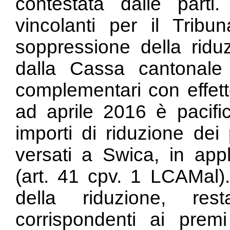
contestata dalle parti.
vincolanti per il Tribu
soppressione della ridu
dalla Cassa cantonale n
complementari con effett
ad aprile 2016 è pacific
importi di riduzione dei
versati a Swica, in appl
(art. 41 cpv. 1 LCAMal).
della riduzione, res
corrispondenti ai pre