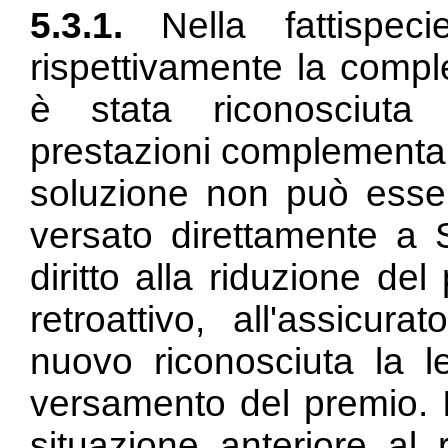
5.3.1.
Nella fattispeci
rispettivamente la compl
è stata riconosciuta n
prestazioni complementari 
soluzione non può essere
versato direttamente a
diritto alla riduzione de
retroattivo, all'assicur
nuovo riconosciuta la le
versamento del premio. In
situazione anteriore al 