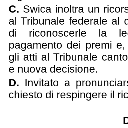
C.
Swica inoltra un ricors
al Tribunale federale al 
di riconoscerle la le
pagamento dei premi e, i
gli atti al Tribunale cant
e nuova decisione.
D.
Invitato a pronunciars
chiesto di respingere il ri
D