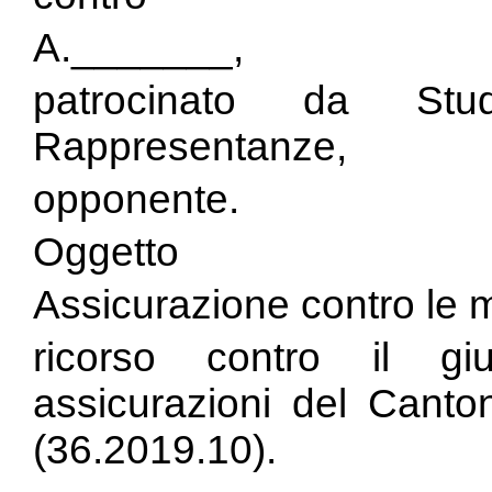
A._______,
patrocinato da St
Rappresentanze,
opponente.
Oggetto
Assicurazione contro le m
ricorso contro il gi
assicurazioni del Cant
(36.2019.10).