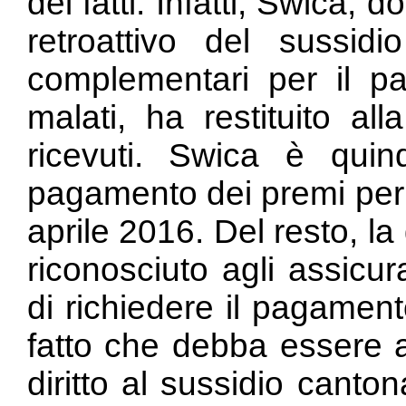
dei fatti. Infatti, Swica,
retroattivo del sussidi
complementari per il p
malati, ha restituito al
ricevuti. Swica è quind
pagamento dei premi per 
aprile 2016. Del resto, l
riconosciuto agli assicurat
di richiedere il pagamen
fatto che debba essere 
diritto al sussidio canto