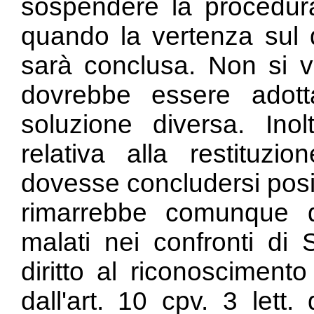
sospendere la procedura
quando la vertenza sul d
sarà conclusa. Non si v
dovrebbe essere adott
soluzione diversa. Ino
relativa alla restituzi
dovesse concludersi posit
rimarrebbe comunque d
malati nei confronti di
diritto al riconosciment
dall'art. 10 cpv. 3 let