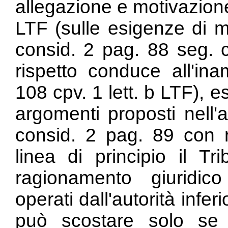
allegazione e motivazione
LTF (sulle esigenze di m
consid. 2 pag. 88 seg. c
rispetto conduce all'ina
108 cpv. 1 lett. b LTF), e
argomenti proposti nell'a
consid. 2 pag. 89 con ri
linea di principio il Tr
ragionamento giuridico
operati dall'autorità inferi
può scostare solo se 