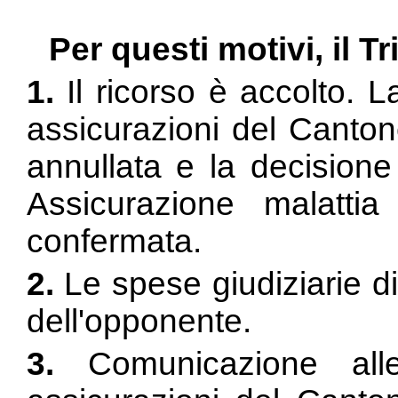
Per questi motivi, il T
1.
Il ricorso è accolto. L
assicurazioni del Canto
annullata e la decision
Assicurazione malatt
confermata.
2.
Le spese giudiziarie di
dell'opponente.
3.
Comunicazione alle 