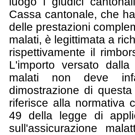
luogo i giudici cantona
Cassa cantonale, che ha 
delle prestazioni comple
malati, è legittimata a ri
rispettivamente il rimbo
L'importo versato dall
malati non deve infa
dimostrazione di questa 
riferisce alla normativa c
49 della legge di appli
sull'assicurazione mal