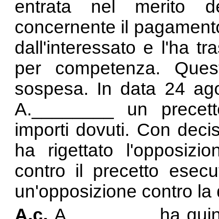
entrata nel merito 
concernente il pagamento
dall'interessato e l'ha 
per competenza. Ques
sospesa. In data 24 ag
A.________ un precett
importi dovuti. Con deci
ha rigettato l'opposizio
contro il precetto esecu
un'opposizione contro la 
A.c.
A.________ ha quindi