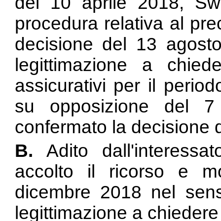
del 10 aprile 2018, S
procedura relativa al pre
decisione del 13 agosto
legittimazione a chie
assicurativi per il peri
su opposizione del 
confermato la decisione 
B.
Adito dall'interessat
accolto il ricorso e m
dicembre 2018 nel sen
legittimazione a chiedere