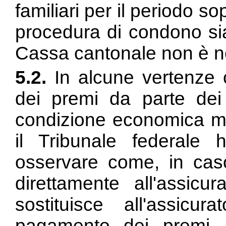
familiari per il periodo s
procedura di condono si
Cassa cantonale non è n
5.2.
In alcune vertenze 
dei premi da parte dei 
condizione economica m
il Tribunale federale 
osservare come, in cas
direttamente all'assicur
sostituisce all'assicu
pagamento dei premi. S