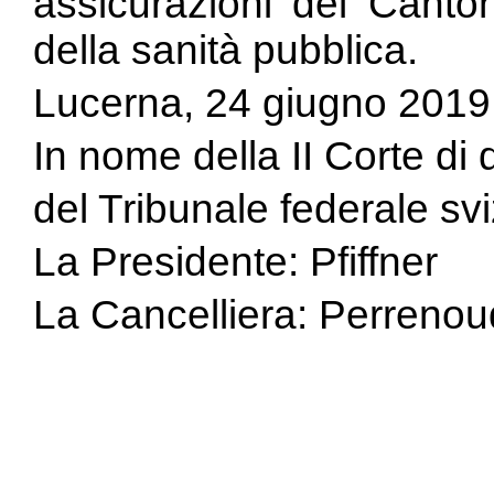
assicurazioni del Canton
della sanità pubblica.
Lucerna, 24 giugno 2019
In nome della II Corte di d
del Tribunale federale sv
La Presidente: Pfiffner
La Cancelliera: Perrenou