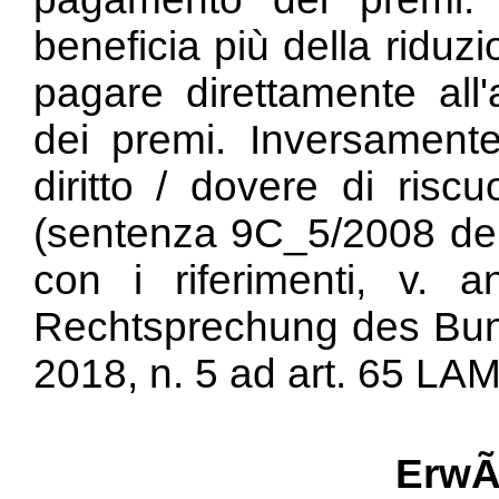
beneficia più della riduz
pagare direttamente all'
dei premi. Inversamente,
diritto / dovere di risc
(sentenza 9C_5/2008 del
con i riferimenti, 
Rechtsprechung des Bun
2018, n. 5 ad
art. 65 LA
ErwÃ