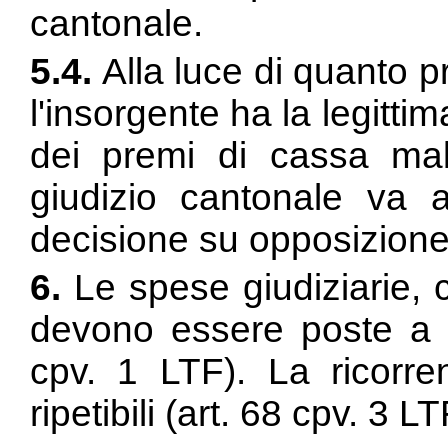
cantonale.
5.4.
Alla luce di quanto 
l'insorgente ha la legitti
dei premi di cassa malat
giudizio cantonale va 
decisione su opposizione 
6.
Le spese giudiziarie,
devono essere poste a c
cpv. 1 LTF). La ricorre
ripetibili (
art. 68 cpv. 3 LT