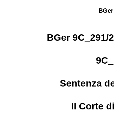
BGer
BGer 9C_291/2
9C_
Sentenza de
II Corte d