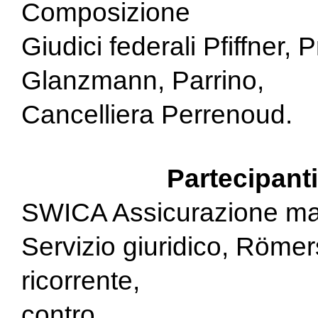
Composizione
Giudici federali Pfiffner, 
Glanzmann, Parrino,
Cancelliera Perrenoud.
Partecipant
SWICA Assicurazione mal
Servizio giuridico, Römer
ricorrente,
contro