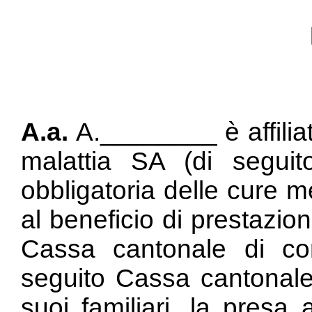
A.a.
A.________ è affilia
malattia SA (di seguit
obbligatoria delle cure m
al beneficio di prestazio
Cassa cantonale di co
seguito Cassa cantonale)
suoi familiari, la presa