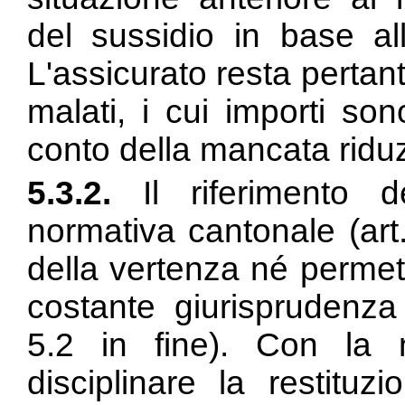
del sussidio in base al
L'assicurato resta pertan
malati, i cui importi so
conto della mancata ridu
5.3.2.
Il riferimento d
normativa cantonale (art
della vertenza né permet
costante giurisprudenza 
5.2 in fine). Con la 
disciplinare la restituz