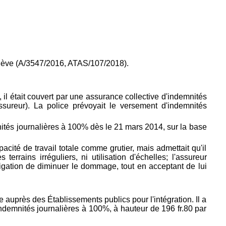
Genève (A/3547/2016, ATAS/107/2018).
 il était couvert par une assurance collective d'indemnités
sureur). La police prévoyait le versement d'indemnités
mnités journalières à 100% dès le 21 mars 2014, sur la base
ité de travail totale comme grutier, mais admettait qu'il
rrains irréguliers, ni utilisation d'échelles; l'assureur
bligation de diminuer le dommage, tout en acceptant de lui
le auprès des Établissements publics pour l'intégration. Il a
indemnités journalières à 100%, à hauteur de 196 fr.80 par