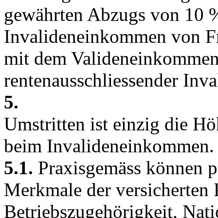
gewährten Abzugs von 10 % 
Invalideneinkommen von Fr.
mit dem Valideneinkommen v
rentenausschliessender Inva
5.
Umstritten ist einzig die 
beim Invalideneinkommen.
5.1.
Praxisgemäss können pe
Merkmale der versicherten 
Betriebszugehörigkeit, Nati