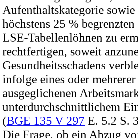
Aufenthaltskategorie sowie
höchstens 25 % begrenzten
LSE-Tabellenlöhnen zu erm
rechtfertigen, soweit anzune
Gesundheitsschadens verble
infolge eines oder mehrere
ausgeglichenen Arbeitsmark
unterdurchschnittlichem E
(
BGE 135 V 297
E. 5.2 S. 
Die Frage, ob ein Abzug vo