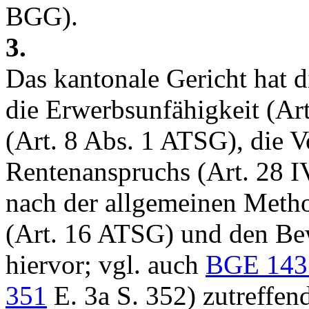
BGG
).
3.
Das kantonale Gericht hat d
die Erwerbsunfähigkeit (
Ar
(
Art. 8 Abs. 1 ATSG
), die 
Rentenanspruchs (
Art. 28 
nach der allgemeinen Meth
(
Art. 16 ATSG
) und den Bew
hiervor; vgl. auch
BGE 143
351
E. 3a S. 352) zutreffen