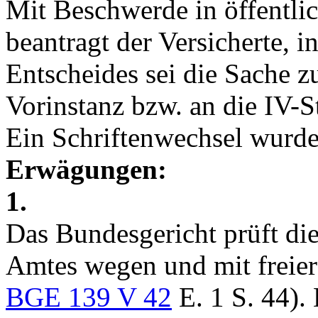
Mit Beschwerde in öffentli
beantragt der Versicherte, 
Entscheides sei die Sache z
Vorinstanz bzw. an die IV-S
Ein Schriftenwechsel wurde
Erwägungen:
1.
Das Bundesgericht prüft di
Amtes wegen und mit freier
BGE 139 V 42
E. 1 S. 44).