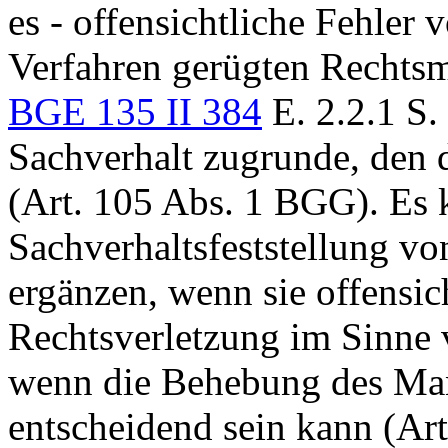
es - offensichtliche Fehler 
Verfahren gerügten Rechtsm
BGE 135 II 384
E. 2.2.1 S.
Sachverhalt zugrunde, den di
(
Art. 105 Abs. 1 BGG
). Es 
Sachverhaltsfeststellung v
ergänzen, wenn sie offensich
Rechtsverletzung im Sinne
wenn die Behebung des Man
entscheidend sein kann (
Art