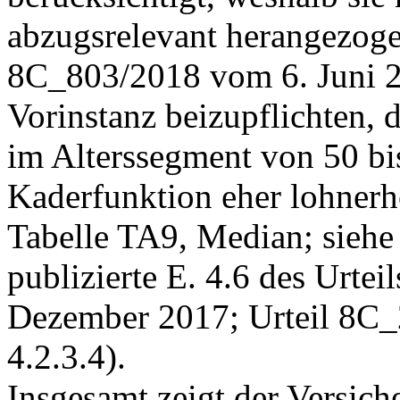
abzugsrelevant herangezoge
8C_803/2018 vom 6. Juni 201
Vorinstanz beizupflichten, 
im Alterssegment von 50 bi
Kaderfunktion eher lohnerh
Tabelle TA9, Median; siehe
publizierte E. 4.6 des Urt
Dezember 2017; Urteil 8C_
4.2.3.4).
Insgesamt zeigt der Versiche