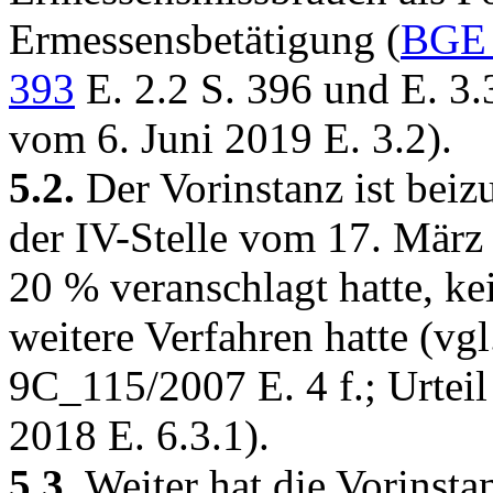
Ermessensbetätigung (
BGE 
393
E. 2.2 S. 396 und E. 3.
vom 6. Juni 2019 E. 3.2).
5.2.
Der Vorinstanz ist beiz
der IV-Stelle vom 17. März
20 % veranschlagt hatte, k
weitere Verfahren hatte (vg
9C_115/2007 E. 4 f.; Urte
2018 E. 6.3.1).
5.3.
Weiter hat die Vorinstan