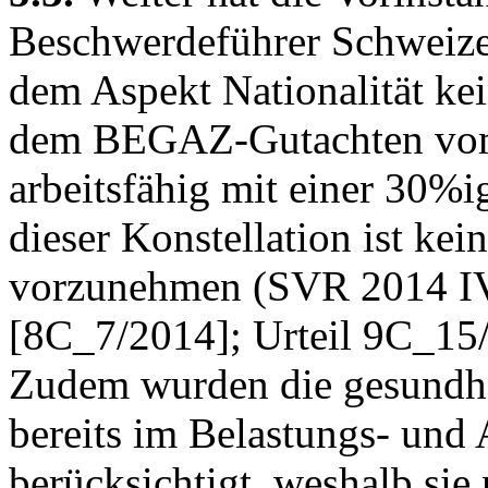
Beschwerdeführer Schweizer
dem Aspekt Nationalität ke
dem BEGAZ-Gutachten vom 2
arbeitsfähig mit einer 30%
dieser Konstellation ist kei
vorzunehmen (SVR 2014 IV 
[8C_7/2014]; Urteil 9C_15/
Zudem wurden die gesundhe
bereits im Belastungs- und
berücksichtigt, weshalb sie 