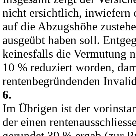
nicht ersichtlich, inwiefern
auf die Abzugshöhe zustehe
ausgeübt haben soll. Entgeg
keinesfalls die Vermutung 
10 % reduziert worden, dami
rentenbegründenden Invalid
6.
Im Übrigen ist der vorinst
der einen rentenausschliess
gerundet 39 % ergab (zur 