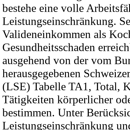
bestehe eine volle Arbeitsf
Leistungseinschränkung. Sei
Valideneinkommen als Koch b
Gesundheitsschaden erreic
ausgehend von der vom Bund
herausgegebenen Schweizer
(LSE) Tabelle TA1, Total, 
Tätigkeiten körperlicher od
bestimmen. Unter Berücksi
Leistungseinschränkung und