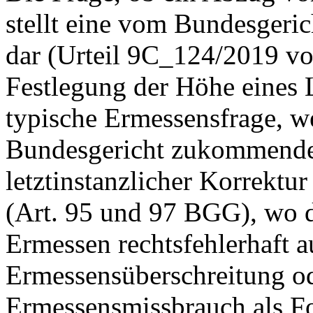
stellt eine vom Bundesgeric
dar (Urteil 9C_124/2019 vo
Festlegung der Höhe eines 
typische Ermessensfrage, w
Bundesgericht zukommende
letztinstanzlicher Korrektur
(
Art. 95 und 97 BGG
), wo 
Ermessen rechtsfehlerhaft a
Ermessensüberschreitung od
Ermessensmissbrauch als Fo