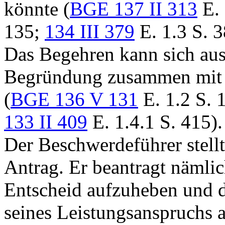
könnte (
BGE 137 II 313
E. 
135;
134 III 379
E. 1.3 S. 
Das Begehren kann sich aus
Begründung zusammen mit 
(
BGE 136 V 131
E. 1.2 S. 
133 II 409
E. 1.4.1 S. 415).
Der Beschwerdeführer stellt
Antrag. Er beantragt nämlic
Entscheid aufzuheben und 
seines Leistungsanspruchs a