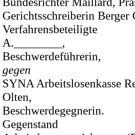
Bundesrichter Maillard, Prä
Gerichtsschreiberin Berger 
Verfahrensbeteiligte
A.________,
Beschwerdeführerin,
gegen
SYNA Arbeitslosenkasse Rec
Olten,
Beschwerdegegnerin.
Gegenstand