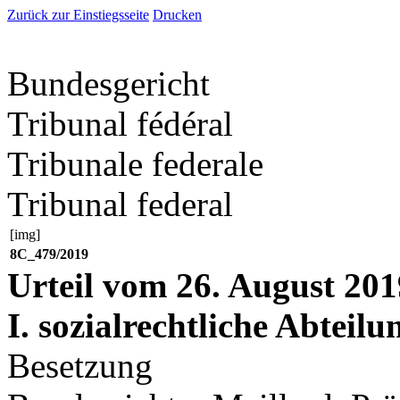
Zurück zur Einstiegsseite
Drucken
Bundesgericht
Tribunal fédéral
Tribunale federale
Tribunal federal
[img]
8C_479/2019
Urteil vom 26. August 201
I. sozialrechtliche Abteilu
Besetzung