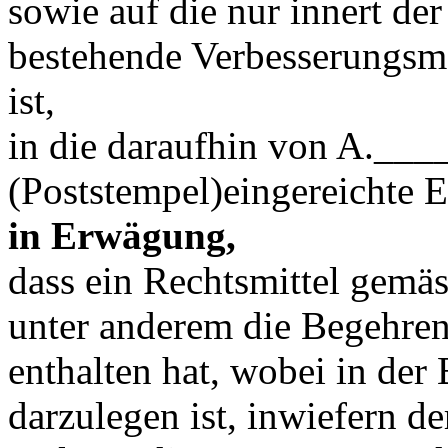
sowie auf die nur innert der
bestehende Verbesserungsm
ist,
in die daraufhin von A.___
(Poststempel)eingereichte 
in Erwägung,
dass ein Rechtsmittel gemä
unter anderem die Begehre
enthalten hat, wobei in de
darzulegen ist, inwiefern d