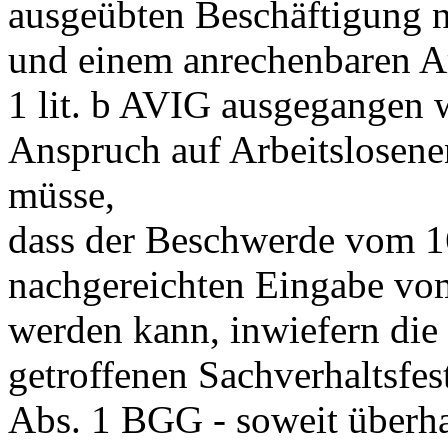
ausgeübten Beschäftigung n
und einem anrechenbaren A
1 lit. b AVIG
ausgegangen w
Anspruch auf Arbeitslosene
müsse,
dass der Beschwerde vom 16
nachgereichten Eingabe vo
werden kann, inwiefern die 
getroffenen Sachverhaltsfe
Abs. 1 BGG
- soweit überha