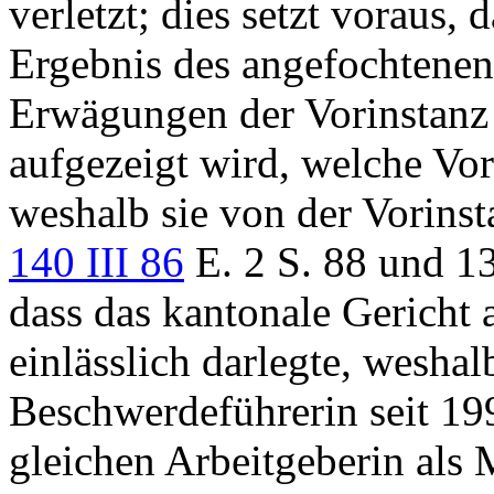
verletzt; dies setzt voraus, 
Ergebnis des angefochtenen
Erwägungen der Vorinstanz
aufgezeigt wird, welche Vor
weshalb sie von der Vorinst
140 III 86
E. 2 S. 88 und 134
dass das kantonale Gerich
einlässlich darlegte, weshal
Beschwerdeführerin seit 19
gleichen Arbeitgeberin als