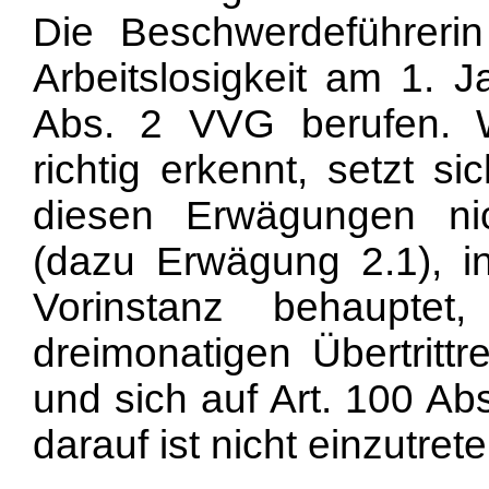
Die Beschwerdeführeri
Arbeitslosigkeit am 1. 
Abs. 2 VVG berufen. 
richtig erkennt, setzt s
diesen Erwägungen nic
(dazu Erwägung 2.1), i
Vorinstanz behaupte
dreimonatigen Übertrittr
und sich auf
Art. 100 Ab
darauf ist nicht einzutrete