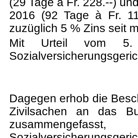
(29 Tage à Fr. 228.--) u
2016 (92 Tage à Fr. 114
zuzüglich 5 % Zins seit m
Mit Urteil vom 5
Sozialversicherungsgeric
Dagegen erhob die Besc
Zivilsachen an das Bu
zusammengefass
Sozialversicherungsger