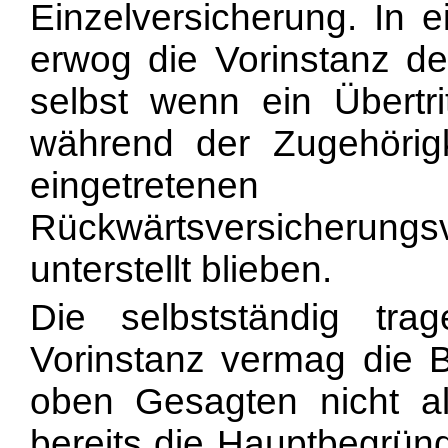
Einzelversicherung. In 
erwog die Vorinstanz der
selbst wenn ein Übertri
während der Zugehörigke
eingetretene
Rückwärtsversicherun
unterstellt blieben.
Die selbstständig tr
Vorinstanz vermag die 
oben Gesagten nicht al
bereits die Hauptbegründ