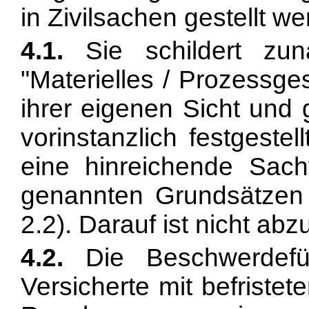
in Zivilsachen gestellt we
4.1.
Sie schildert zunä
"Materielles / Prozessge
ihrer eigenen Sicht und
vorinstanzlich festgeste
eine hinreichende Sac
genannten Grundsätzen
2.2). Darauf ist nicht abzu
4.2.
Die Beschwerdefüh
Versicherte mit befriste