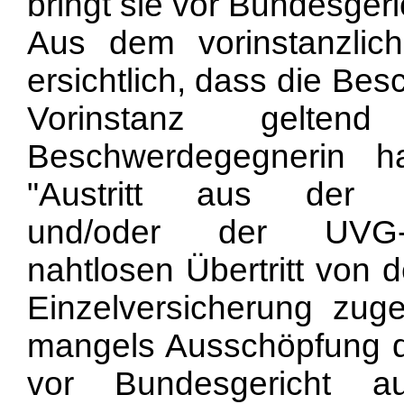
bringt sie vor Bundesgeri
Aus dem vorinstanzlich
ersichtlich, dass die Bes
Vorinstanz gelte
Beschwerdegegnerin 
"Austritt aus der Kol
und/oder der UVG-Zu
nahtlosen Übertritt von d
Einzelversicherung zuge
mangels Ausschöpfung de
vor Bundesgericht a