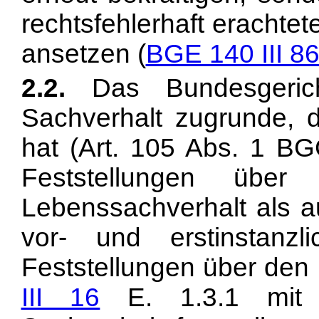
rechtsfehlerhaft erachte
ansetzen (
BGE 140 III 8
2.2.
Das Bundesgerich
Sachverhalt zugrunde, de
hat (
Art. 105 Abs. 1 BG
Feststellungen über 
Lebenssachverhalt als a
vor- und erstinstanzl
Feststellungen über den
III 16
E. 1.3.1 mit 