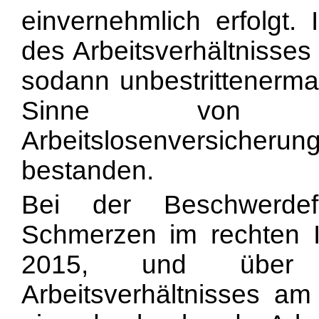
einvernehmlich erfolgt.
des Arbeitsverhältniss
sodann unbestrittenermas
Sinne von
Arbeitslosenversicheru
bestanden.
Bei der Beschwerde
Schmerzen im rechten I
2015, und über
Arbeitsverhältnisses a