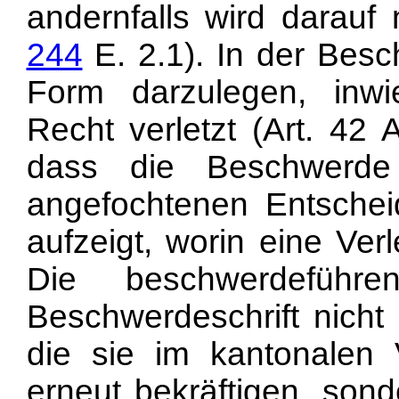
andernfalls wird darauf 
244
E. 2.1). In der Besch
Form darzulegen, inwi
Recht verletzt (
Art. 42 
dass die Beschwerde
angefochtenen Entschei
aufzeigt, worin eine Ver
Die beschwerdeführ
Beschwerdeschrift nicht
die sie im kantonalen
erneut bekräftigen, sond