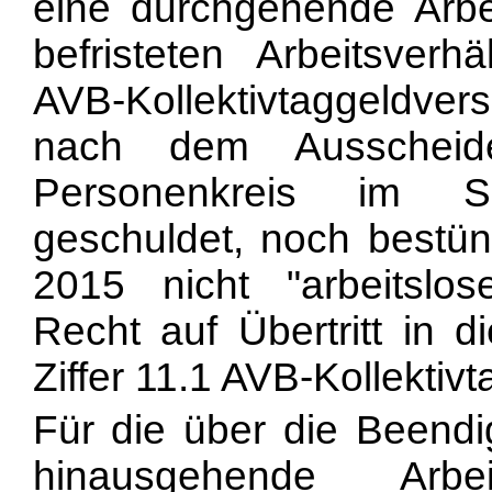
eine durchgehende Arbei
befristeten Arbeitsver
AVB-Kollektivtaggeldve
nach dem Ausscheid
Personenkreis im S
geschuldet, noch bestü
2015 nicht "arbeitslo
Recht auf Übertritt in 
Ziffer 11.1 AVB-Kollektiv
Für die über die Beendi
hinausgehende Arbe