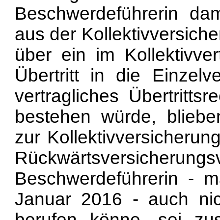
Beschwerdeführerin dam
aus der Kollektivversiche
über ein im Kollektivve
Übertritt in die Einzel
vertragliches Übertritts
bestehen würde, bliebe
zur Kollektivversicherun
Rückwärtsversicherungsve
Beschwerdeführerin - ma
Januar 2016 - auch ni
berufen könne, sei zu