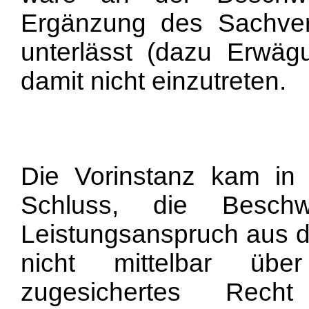
Ergänzung des Sachver
unterlässt (dazu Erwäg
damit nicht einzutreten.
Die Vorinstanz kam in
Schluss, die Beschw
Leistungsanspruch aus de
nicht mittelbar übe
zugesichertes Rech