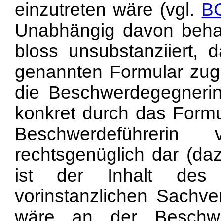
einzutreten wäre (vgl.
BG
Unabhängig davon behau
bloss unsubstanziiert, d
genannten Formular zuge
die Beschwerdegegnerin 
konkret durch das Formul
Beschwerdeführerin 
rechtsgenüglich dar (da
ist der Inhalt des
vorinstanzlichen Sachver
wäre an der Beschwe