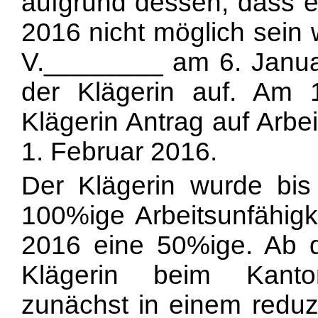
aufgrund dessen, dass ei
2016 nicht möglich sein 
V.________ am 6. Januar
der Klägerin auf. Am 1
Klägerin Antrag auf Arb
1. Februar 2016.
Der Klägerin wurde bi
100%ige Arbeitsunfähigke
2016 eine 50%ige. Ab 
Klägerin beim Kanton
zunächst in einem redu