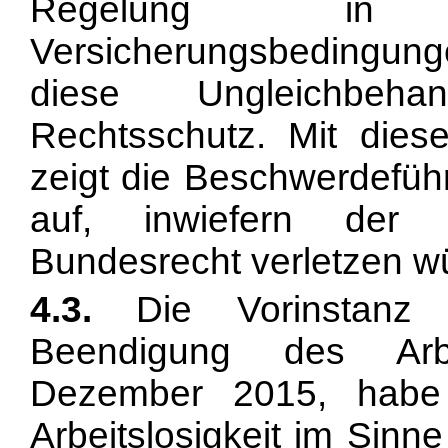
Regelung in 
Versicherungsbedingung
diese Ungleichbeha
Rechtsschutz. Mit dies
zeigt die Beschwerdeführ
auf, inwiefern der 
Bundesrecht verletzen w
4.3.
Die Vorinstanz 
Beendigung des Arbe
Dezember 2015, habe 
Arbeitslosigkeit im Sinn