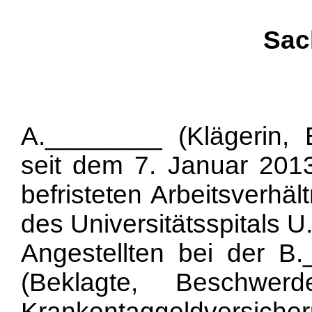
Sac
A.________ (Klägerin, B
seit dem 7. Januar 2013
befristeten Arbeitsverhält
des Universitätsspitals U
Angestellten bei der B
(Beklagte, Beschwerd
Krankentaggeldversiche