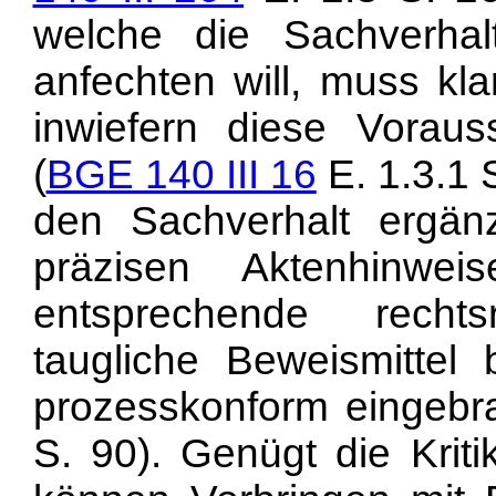
welche die Sachverhalt
anfechten will, muss kla
inwiefern diese Vorauss
(
BGE 140 III 16
E. 1.3.1 
den Sachverhalt ergän
präzisen Aktenhinwe
entsprechende recht
taugliche Beweismittel 
prozesskonform eingebra
S. 90). Genügt die Kriti