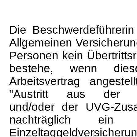
Die Beschwerdeführerin
Allgemeinen Versicherun
Personen kein Übertritts
bestehe, wenn dies
Arbeitsvertrag angeste
"Austritt aus der Kol
und/oder der UVG-Zusat
nachträglich ein 
Einzeltaggeldversicher