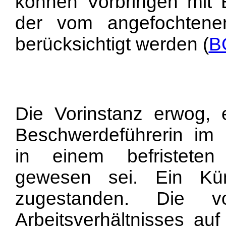
können Vorbringen mit 
der vom angefochtenen
berücksichtigt werden (
B
Die Vorinstanz erwog, e
Beschwerdeführerin im U
in einem befristeten A
gewesen sei. Ein Kün
zugestanden. Die vo
Arbeitsverhältnisses a