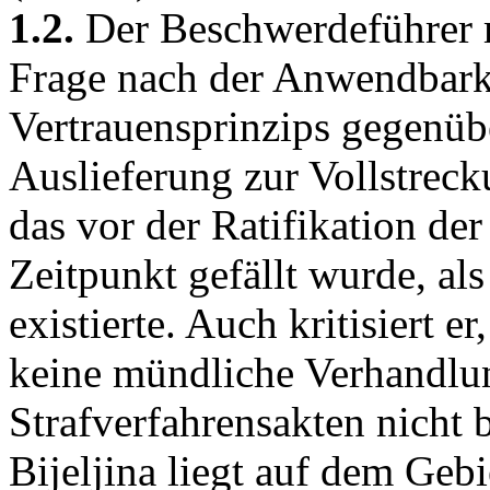
1.2.
Der Beschwerdeführer ma
Frage nach der Anwendbarke
Vertrauensprinzips gegenübe
Auslieferung zur Vollstrecku
das vor der Ratifikation 
Zeitpunkt gefällt wurde, al
existierte. Auch kritisiert e
keine mündliche Verhandlu
Strafverfahrensakten nicht 
Bijeljina liegt auf dem Geb