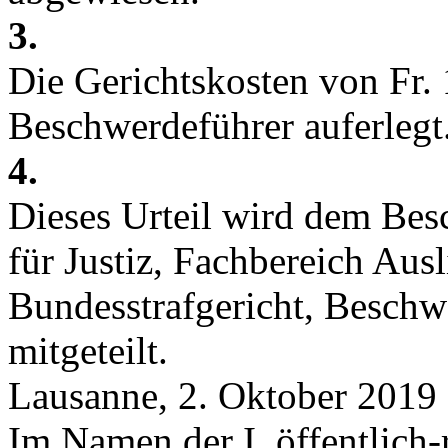
3.
Die Gerichtskosten von Fr.
Beschwerdeführer auferlegt
4.
Dieses Urteil wird dem Be
für Justiz, Fachbereich Aus
Bundesstrafgericht, Beschw
mitgeteilt.
Lausanne, 2. Oktober 2019
Im Namen der I. öffentlich-