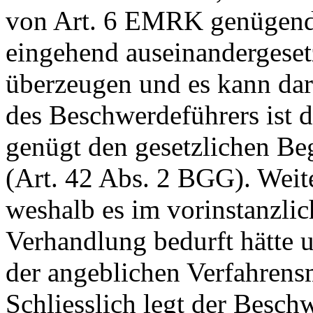
von
Art. 6 EMRK
genügende
eingehend auseinandergeset
überzeugen und es kann dar
des Beschwerdeführers ist 
genügt den gesetzlichen B
(
Art. 42 Abs. 2 BGG
). Weit
weshalb es im vorinstanzli
Verhandlung bedurft hätte u
der angeblichen Verfahrens
Schliesslich legt der Besch