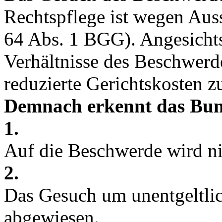
Rechtspflege ist wegen Auss
64 Abs. 1 BGG
). Angesicht
Verhältnisse des Beschwerde
reduzierte Gerichtskosten z
Demnach erkennt das Bun
1.
Auf die Beschwerde wird nic
2.
Das Gesuch um unentgeltlic
abgewiesen.