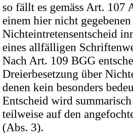
so fällt es gemäss
Art. 107
einem hier nicht gegebenen
Nichteintretensentscheid in
eines allfälligen Schriftenw
Nach
Art. 109 BGG
entsche
Dreierbesetzung über Nicht
denen kein besonders bedeut
Entscheid wird summarisch 
teilweise auf den angefoch
(Abs. 3).