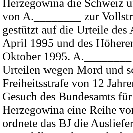
Herzegowina die Schweiz u
von A.________ zur Vollstre
gestützt auf die Urteile des
April 1995 und des Höheren
Oktober 1995. A.________ 
Urteilen wegen Mord und s
Freiheitsstrafe von 12 Jahr
Gesuch des Bundesamts für 
Herzegowina eine Reihe vo
ordnete das BJ die Auslief