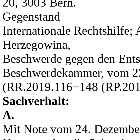
20, 3003 Bern.
Gegenstand
Internationale Rechtshilfe;
Herzegowina,
Beschwerde gegen den Entsc
Beschwerdekammer, vom 22
(RR.2019.116+148 (RP.201
Sachverhalt:
A.
Mit Note vom 24. Dezember