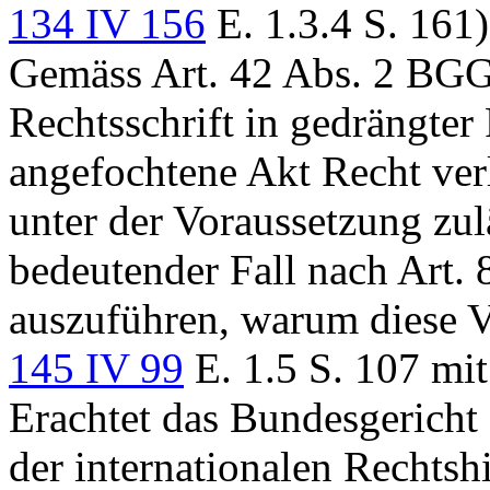
134 IV 156
E. 1.3.4 S. 161)
Gemäss
Art. 42 Abs. 2 BG
Rechtsschrift in gedrängter
angefochtene Akt Recht verl
unter der Voraussetzung zul
bedeutender Fall nach
Art.
auszuführen, warum diese Vo
145 IV 99
E. 1.5 S. 107 mi
Erachtet das Bundesgericht
der internationalen Rechtshi