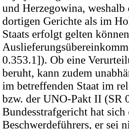
und Herzegowina, weshalb d
dortigen Gerichte als im Ho
Staats erfolgt gelten könne
Auslieferungsübereinkomm
0.353.1]). Ob eine Verurtei
beruht, kann zudem unabhä
im betreffenden Staat im r
bzw. der UNO-Pakt II (SR 0
Bundesstrafgericht hat sich
Beschwerdeführers, er sei 