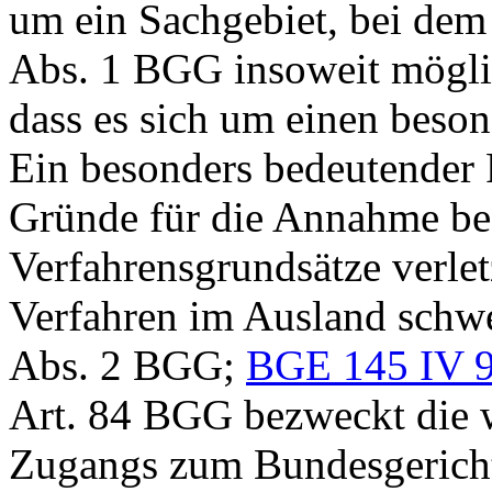
um ein Sachgebiet, bei de
Abs. 1 BGG
insoweit möglich
dass es sich um einen beson
Ein besonders bedeutender F
Gründe für die Annahme bes
Verfahrensgrundsätze verlet
Verfahren im Ausland schwe
Abs. 2 BGG
;
BGE 145 IV 
Art. 84 BGG
bezweckt die 
Zugangs zum Bundesgericht 