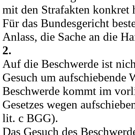
mit den Strafakten konkret 
Für das Bundesgericht best
Anlass, die Sache an die H
2.
Auf die Beschwerde ist nich
Gesuch um aufschiebende W
Beschwerde kommt im vorli
Gesetzes wegen aufschiebe
lit. c BGG
).
Das Gesuch des Beschwerde