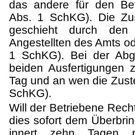
das andere für den Be
Abs. 1 SchKG). Die Zus
geschieht durch den 
Angestellten des Amts od
1 SchKG). Bei der Abg
beiden Ausfertigungen 
Tag und an wen die Zustel
SchKG).
Will der Betriebene Rech
dies sofort dem Überbri
innert zehn Tagen 