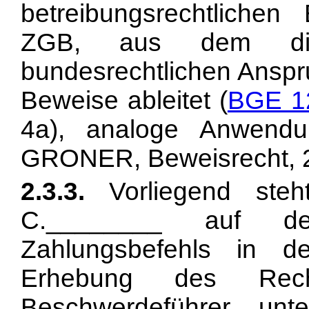
betreibungsrechtliche
ZGB, aus dem die
bundesrechtlichen Ansp
Beweise ableitet (
BGE 12
4a), analoge Anwend
GRONER, Beweisrecht, 20
2.3.3.
Vorliegend steht
C.________ auf de
Zahlungsbefehls in d
Erhebung des Rech
Beschwerdeführer unter