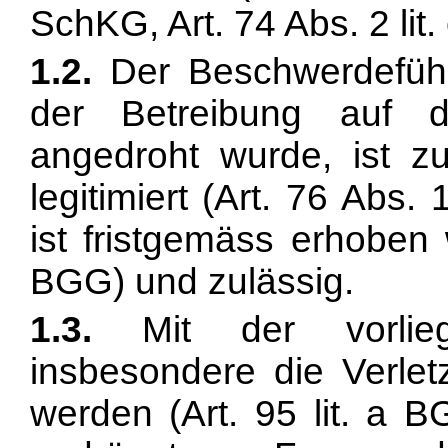
SchKG,
Art. 74 Abs. 2 lit
1.2.
Der Beschwerdeführ
der Betreibung auf
angedroht wurde, ist z
legitimiert (
Art. 76 Abs. 
ist fristgemäss erhoben
BGG) und zulässig.
1.3.
Mit der vorlie
insbesondere die Verle
werden (
Art. 95 lit. a 