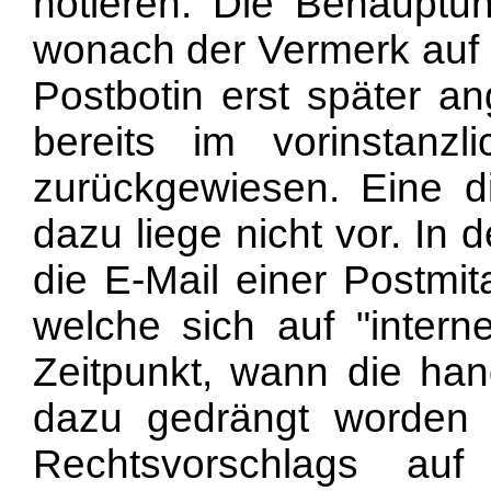
notieren. Die Behauptu
wonach der Vermerk auf
Postbotin erst später a
bereits im vorinstanzl
zurückgewiesen. Eine d
dazu liege nicht vor. In 
die E-Mail einer Postmit
welche sich auf "inter
Zeitpunkt, wann die han
dazu gedrängt worden 
Rechtsvorschlags au