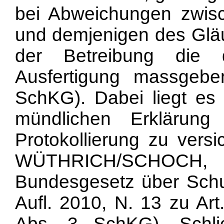
bei Abweichungen zwis
und demjenigen des Gläub
der Betreibung die 
Ausfertigung massgebe
SchKG). Dabei liegt es 
mündlichen Erklärung
Protokollierung zu versi
WÜTHRICH/SCHOCH, 
Bundesgesetz über Schu
Aufl. 2010, N. 13 zu
Art
Abs. 3 SchKG). Schlie