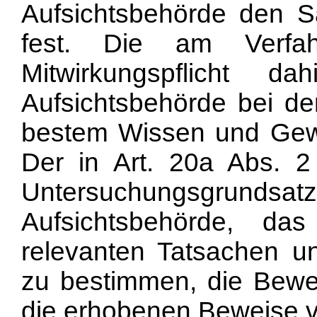
Aufsichtsbehörde den 
fest. Die am Verfahr
Mitwirkungspflicht 
Aufsichtsbehörde bei de
bestem Wissen und Gewi
Der in
Art. 20a Abs. 2
Untersuchungsgrun
Aufsichtsbehörde, da
relevanten Tatsachen un
zu bestimmen, die Bewe
die erhobenen Beweise 