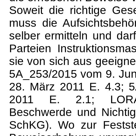
Soweit die richtige Ges
muss die Aufsichtsbehö
selber ermitteln und dar
Parteien Instruktionsm
sie von sich aus geeigne
5A_253/2015 vom 9. Jun
28. März 2011 E. 4.3; 
2011 E. 2.1; LORAND
Beschwerde und Nichtig
SchKG). Wo zur Festste