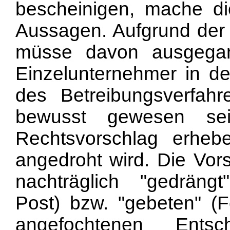
bescheinigen, mache di
Aussagen. Aufgrund der
müsse davon ausgega
Einzelunternehmer in d
des Betreibungsverfah
bewusst gewesen se
Rechtsvorschlag erhe
angedroht wird. Die Vors
nachträglich "gedräng
Post) bzw. "gebeten" (F
angefochtenen Ents