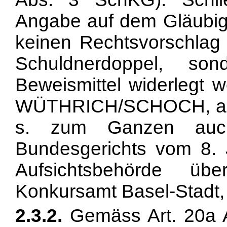
Angabe auf dem Gläubig
keinen Rechtsvorschlag 
Schuldnerdoppel, so
Beweismittel widerlegt w
WÜTHRICH/SCHOCH, a.a
s. zum Ganzen auch
Bundesgerichts vom 8. 
Aufsichtsbehörde üb
Konkursamt Basel-Stadt, 
2.3.2.
Gemäss
Art. 20a 