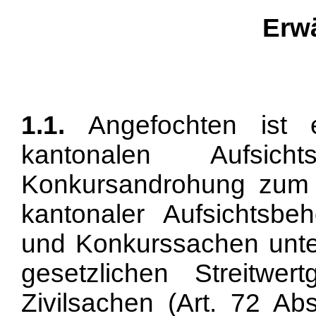
Erw
1.1.
Angefochten ist e
kantonalen Aufsich
Konkursandrohung zum 
kantonaler Aufsichtsbe
und Konkurssachen unte
gesetzlichen Streitwe
Zivilsachen (
Art. 72 Ab