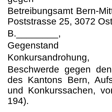
Betreibungsamt Bern-Mitte
Poststrasse 25, 3072 Os
B.________,
Gegenstand
Konkursandrohung,
Beschwerde gegen den 
des Kantons Bern, Aufs
und Konkurssachen, v
194).