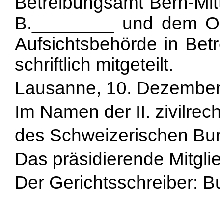
Betreibungsamt Bern-Mitte
B.________ und dem Ob
Aufsichtsbehörde in Bet
schriftlich mitgeteilt.
Lausanne, 10. Dezembe
Im Namen der II. zivilrec
des Schweizerischen Bu
Das präsidierende Mitgli
Der Gerichtsschreiber: B