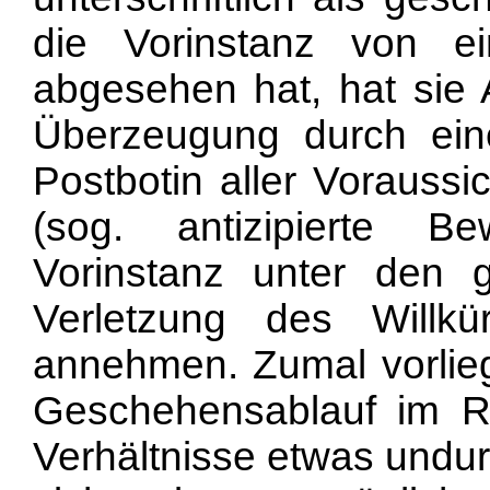
die Vorinstanz von ei
abgesehen hat, hat sie
Überzeugung durch ein
Postbotin aller Voraussi
(sog. antizipierte Be
Vorinstanz unter den
Verletzung des Willkü
annehmen. Zumal vorlie
Geschehensablauf im Ra
Verhältnisse etwas undur