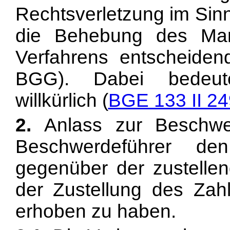
Rechtsverletzung im Sin
die Behebung des Ma
Verfahrens entscheiden
BGG). Dabei bedeutet 
willkürlich (
BGE 133 II 24
2.
Anlass zur Beschwer
Beschwerdeführer de
gegenüber der zustellen
der Zustellung des Zah
erhoben zu haben.