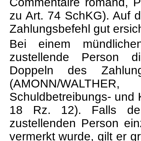
Commentaire romand, Pour
zu
Art. 74 SchKG). Auf 
Zahlungsbefehl gut ersic
Bei einem mündliche
zustellende Person d
Doppeln des Zahlung
(AMONN/WALTHE
Schuldbetreibungs- und K
18 Rz. 12). Falls de
zustellenden Person ei
vermerkt wurde, gilt er 