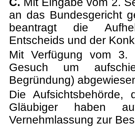
C.
Mit Eingabe vom 2. S
an das Bundesgericht g
beantragt die Aufh
Entscheids und der Kon
Mit Verfügung vom 3.
Gesuch um aufschie
Begründung) abgewiese
Die Aufsichtsbehörde,
Gläubiger haben au
Vernehmlassung zur Besc