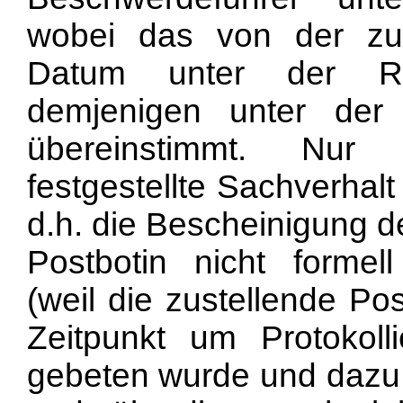
wobei das von der zust
Datum unter der Rub
demjenigen unter der 
übereinstimmt. Nur 
festgestellte Sachverhalt
d.h. die Bescheinigung d
Postbotin nicht forme
(weil die zustellende Po
Zeitpunkt um Protokoll
gebeten wurde und dazu 