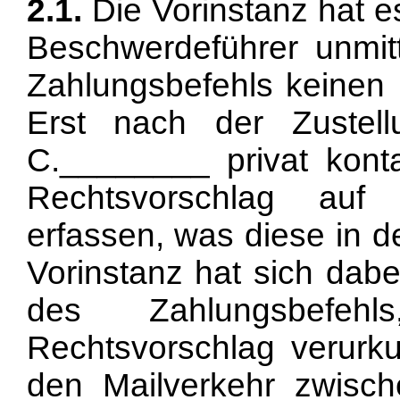
2.1.
Die Vorinstanz hat es
Beschwerdeführer unmitt
Zahlungsbefehls keinen 
Erst nach der Zustel
C.________ privat konta
Rechtsvorschlag auf
erfassen, was diese in d
Vorinstanz hat sich dab
des Zahlungsbefe
Rechtsvorschlag verurk
den Mailverkehr zwisc