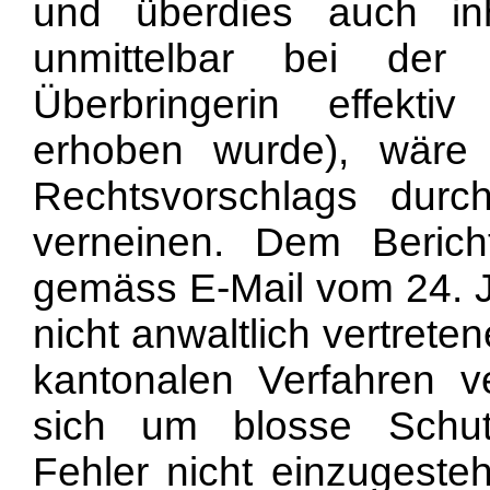
und überdies auch inha
unmittelbar bei der
Überbringerin effekti
erhoben wurde), wäre 
Rechtsvorschlags dur
verneinen. Dem Berich
gemäss E-Mail vom 24. J
nicht anwaltlich vertret
kantonalen Verfahren 
sich um blosse Schu
Fehler nicht einzugeste