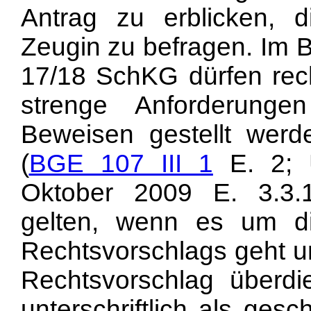
Antrag zu erblicken, d
Zeugin zu befragen. Im 
17/18 SchKG dürfen rec
strenge Anforderung
Beweisen gestellt werd
(
BGE 107 III 1
E. 2; U
Oktober 2009 E. 3.3.
gelten, wenn es um d
Rechtsvorschlags geht u
Rechtsvorschlag überd
unterschriftlich als ges