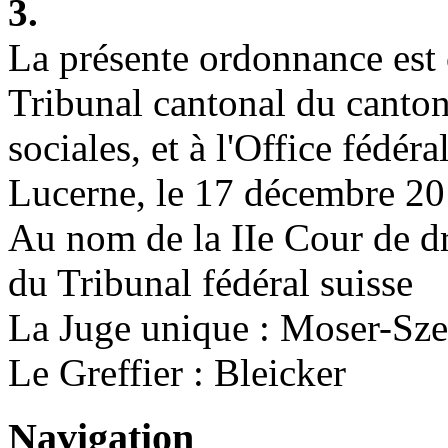
3.
La présente ordonnance est
Tribunal cantonal du canto
sociales, et à l'Office fédér
Lucerne, le 17 décembre 2
Au nom de la IIe Cour de dr
du Tribunal fédéral suisse
La Juge unique : Moser-Sze
Le Greffier : Bleicker
Navigation