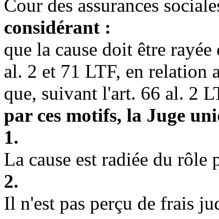
Cour des assurances sociales
considérant :
que la cause doit être rayée
al. 2 et 71 LTF
, en relation 
que, suivant l'
art. 66 al. 2 
par ces motifs, la Juge un
1.
La cause est radiée du rôle p
2.
Il n'est pas perçu de frais ju