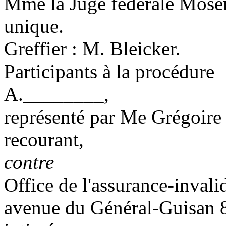
Mme la Juge fédérale Moser-
unique.
Greffier : M. Bleicker.
Participants à la procédure
A.________,
représenté par Me Grégoire 
recourant,
contre
Office de l'assurance-invali
avenue du Général-Guisan 