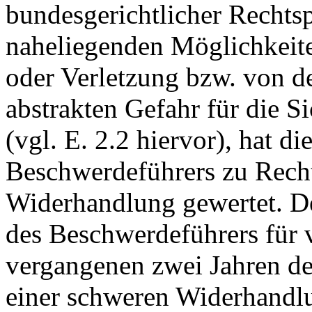
bundesgerichtlicher Rechts
naheliegenden Möglichkeit
oder Verletzung bzw. von d
abstrakten Gefahr für die S
(vgl. E. 2.2 hiervor), hat d
Beschwerdeführers zu Recht
Widerhandlung gewertet. D
des Beschwerdeführers für 
vergangenen zwei Jahren de
einer schweren Widerhandl