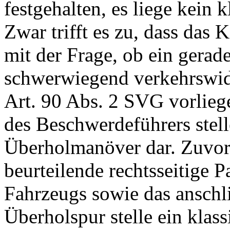
festgehalten, es liege kein 
Zwar trifft es zu, dass da
mit der Frage, ob ein gerad
schwerwiegend verkehrswid
Art. 90 Abs. 2 SVG
vorliege
des Beschwerdeführers stell
Überholmanöver dar. Zuvor
beurteilende rechtsseitige 
Fahrzeugs sowie das anschl
Überholspur stelle ein klas