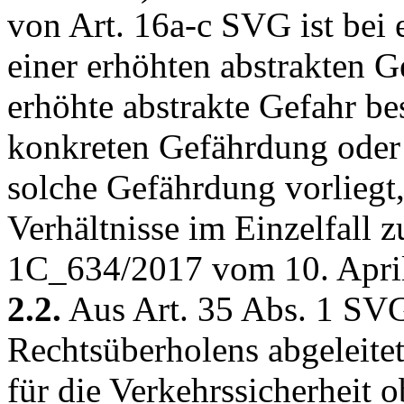
von
Art. 16a-c SVG
ist bei
einer erhöhten abstrakten 
erhöhte abstrakte Gefahr be
konkreten Gefährdung oder 
solche Gefährdung vorliegt,
Verhältnisse im Einzelfall zu
1C_634/2017 vom 10. April
2.2.
Aus
Art. 35 Abs. 1 SV
Rechtsüberholens abgeleitet
für die Verkehrssicherheit o