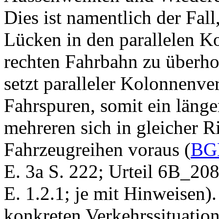
Dies ist namentlich der Fal
Lücken in den parallelen K
rechten Fahrbahn zu überh
setzt paralleler Kolonnenve
Fahrspuren, somit ein läng
mehreren sich in gleicher 
Fahrzeugreihen voraus (
BGE
E. 3a S. 222; Urteil 6B_2
E. 1.2.1; je mit Hinweisen)
konkreten Verkehrssituatio