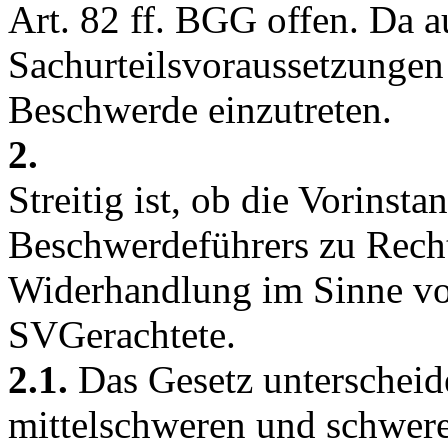
Art. 82 ff. BGG
offen. Da a
Sachurteilsvoraussetzungen e
Beschwerde einzutreten.
2.
Streitig ist, ob die Vorinsta
Beschwerdeführers zu Recht
Widerhandlung im Sinne von 
SVGerachtete.
2.1.
Das Gesetz unterscheide
mittelschweren und schwer