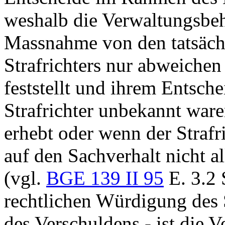
weshalb die Verwaltungsbeh
Massnahme von den tatsächl
Strafrichters nur abweichen
feststellt und ihrem Entsch
Strafrichter unbekannt ware
erhebt oder wenn der Straf
auf den Sachverhalt nicht a
(vgl.
BGE 139 II 95
E. 3.2 
rechtlichen Würdigung des 
des Verschuldens - ist die 