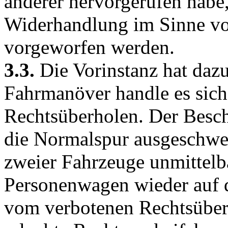
anderer hervorgerufen habe,
Widerhandlung im Sinne v
vorgeworfen werden.
3.3.
Die Vorinstanz hat daz
Fahrmanöver handle es sich
Rechtsüberholen. Der Besch
die Normalspur ausgeschwe
zweier Fahrzeuge unmittelb
Personenwagen wieder auf 
vom verbotenen Rechtsüberh