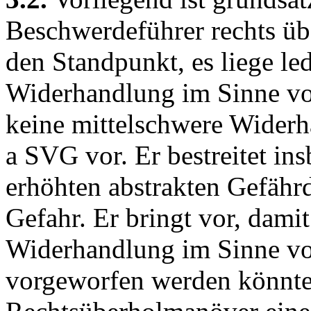
Beschwerdeführer rechts über
den Standpunkt, es liege led
Widerhandlung im Sinne v
keine mittelschwere Wider
a SVG
vor. Er bestreitet in
erhöhten abstrakten Gefähr
Gefahr. Er bringt vor, dami
Widerhandlung im Sinne v
vorgeworfen werden könnte,