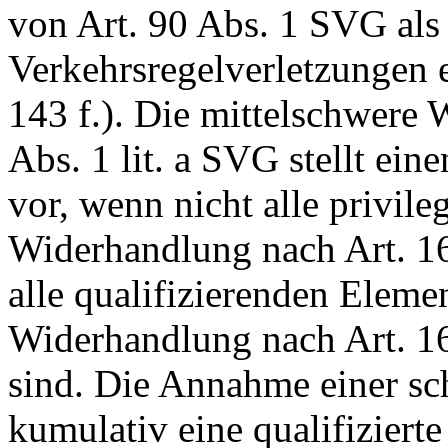
von
Art. 90 Abs. 1 SVG
als
Verkehrsregelverletzungen e
143 f.). Die mittelschwere
Abs. 1 lit. a SVG
stellt eine
vor, wenn nicht alle privile
Widerhandlung nach
Art. 1
alle qualifizierenden Eleme
Widerhandlung nach
Art. 1
sind. Die Annahme einer s
kumulativ eine qualifiziert