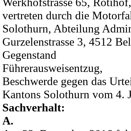
Werkhofstrasse 65, Rötihof
vertreten durch die Motorf
Solothurn, Abteilung Admi
Gurzelenstrasse 3, 4512 Bel
Gegenstand
Führerausweisentzug,
Beschwerde gegen das Urtei
Kantons Solothurn vom 4.
Sachverhalt:
A.