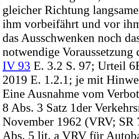
gleicher Richtung langsamer
ihm vorbeifährt und vor ihm
das Ausschwenken noch das
notwendige Voraussetzung d
IV 93
E. 3.2 S. 97; Urteil
2019 E. 1.2.1; je mit Hinwe
Eine Ausnahme vom Verbot d
8 Abs. 3 Satz 1der Verkehr
November 1962 (VRV; SR 7
Abs. 5 lit. a VRV
für Autoba