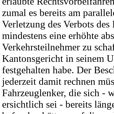
erlaubte Rechtsvorbeifahren 
zumal es bereits am paralle
Verletzung des Verbots des 
mindestens eine erhöhte ab
Verkehrsteilnehmer zu scha
Kantonsgericht in seinem U
festgehalten habe. Der Bes
jederzeit damit rechnen müs
Fahrzeuglenker, die sich -
ersichtlich sei - bereits län