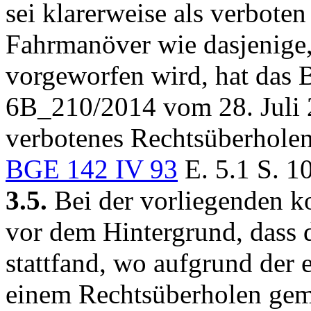
sei klarerweise als verboten
Fahrmanöver wie dasjenige
vorgeworfen wird, hat das 
6B_210/2014 vom 28. Juli 2
verbotenes Rechtsüberholen
BGE 142 IV 93
E. 5.1 S. 10
3.5.
Bei der vorliegenden ko
vor dem Hintergrund, dass d
stattfand, wo aufgrund der
einem Rechtsüberholen gem