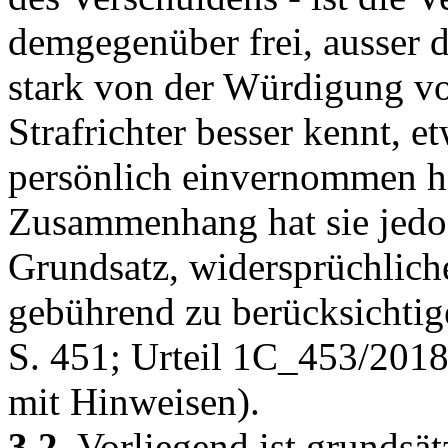
demgegenüber frei, ausser d
stark von der Würdigung vo
Strafrichter besser kennt, e
persönlich einvernommen h
Zusammenhang hat sie jedo
Grundsatz, widersprüchlich
gebührend zu berücksichtig
S. 451; Urteil 1C_453/2018
mit Hinweisen).
3.2.
Vorliegend ist grundsätz