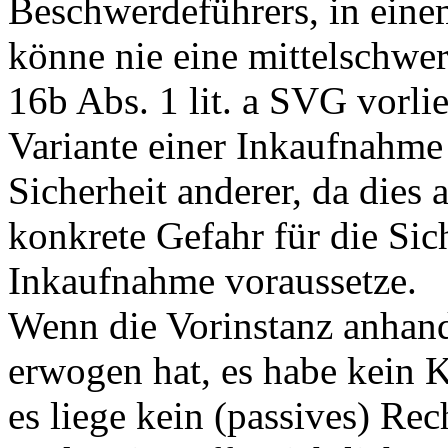
Beschwerdeführers, in eine
könne nie eine mittelschw
16b Abs. 1 lit. a SVG
vorlie
Variante einer Inkaufnahme 
Sicherheit anderer, da dies
konkrete Gefahr für die Sic
Inkaufnahme voraussetze.
Wenn die Vorinstanz anhan
erwogen hat, es habe kein 
es liege kein (passives) Rec