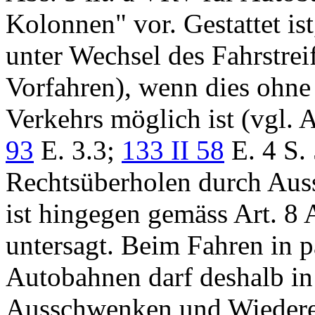
Kolonnen" vor. Gestattet is
unter Wechsel des Fahrstrei
Vorfahren), wenn dies ohne
Verkehrs möglich ist (vgl.
A
93
E. 3.3;
133 II 58
E. 4 S. 
Rechtsüberholen durch Au
ist hingegen gemäss
Art. 8 
untersagt. Beim Fahren in p
Autobahnen darf deshalb in
Ausschwenken und Wiederei