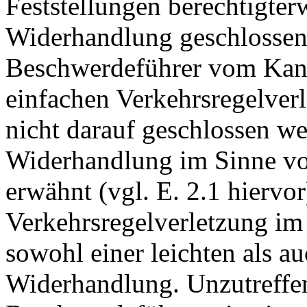
Feststellungen berechtigter
Widerhandlung geschlossen
Beschwerdeführer vom Kant
einfachen Verkehrsregelverl
nicht darauf geschlossen wer
Widerhandlung im Sinne v
erwähnt (vgl. E. 2.1 hiervor
Verkehrsregelverletzung i
sowohl einer leichten als a
Widerhandlung. Unzutreffen