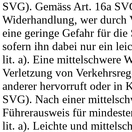
SVG
). Gemäss
Art. 16a SV
Widerhandlung, wer durch 
eine geringe Gefahr für die 
sofern ihn dabei nur ein lei
lit. a). Eine mittelschwere
Verletzung von Verkehrsrege
anderer hervorruft oder in 
SVG
). Nach einer mittels
Führerausweis für mindeste
lit. a). Leichte und mitte