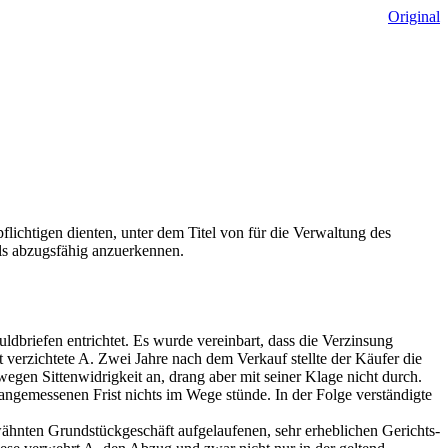
Original
lichtigen dienten, unter dem Titel von für die Verwaltung des
s abzugsfähig anzuerkennen.
dbriefen entrichtet. Es wurde vereinbart, dass die Verzinsung
 verzichtete A. Zwei Jahre nach dem Verkauf stellte der Käufer die
egen Sittenwidrigkeit an, drang aber mit seiner Klage nicht durch.
angemessenen Frist nichts im Wege stünde. In der Folge verständigte
ähnten Grundstückgeschäft aufgelaufenen, sehr erheblichen Gerichts-