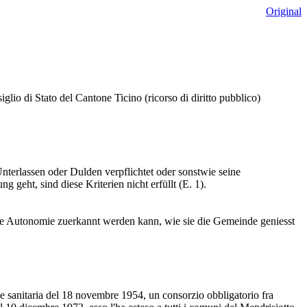
Original
iglio di Stato del Cantone Ticino (ricorso di diritto pubblico)
Unterlassen oder Dulden verpflichtet oder sonstwie seine
 geht, sind diese Kriterien nicht erfüllt (E. 1).
ine Autonomie zuerkannt werden kann, wie sie die Gemeinde geniesst
ge sanitaria del 18 novembre 1954, un consorzio obbligatorio fra