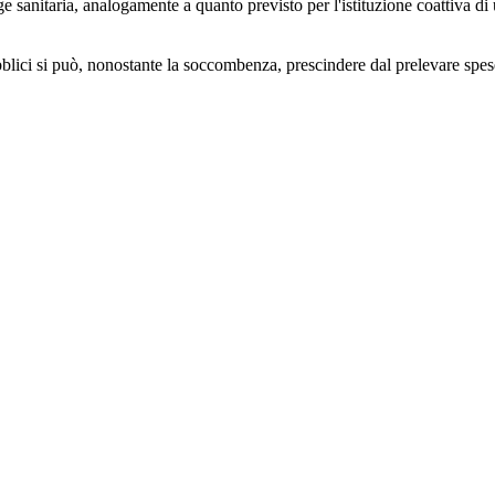
ge sanitaria, analogamente a quanto previsto per l'istituzione coattiva di 
bblici si può, nonostante la soccombenza, prescindere dal prelevare spese 