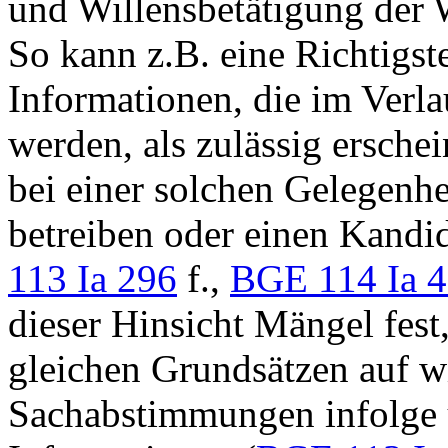
und Willensbetätigung der W
So kann z.B. eine Richtigste
Informationen, die im Verla
werden, als zulässig ersche
bei einer solchen Gelegenh
betreiben oder einen Kand
113 Ia 296
f.,
BGE 114 Ia 
dieser Hinsicht Mängel fest
gleichen Grundsätzen auf w
Sachabstimmungen infolge u