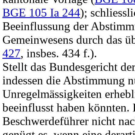
BGE 105 Ia 244
); schliessl
Beeinflussung der Abstimm
Gemeinwesens durch das übe
427
, insbes. 434 f.).
Stellt das Bundesgericht der
indessen die Abstimmung nu
Unregelmässigkeiten erhebl
beeinflusst haben könnten
Beschwerdeführer nicht na
genügt es, wenn eine derar