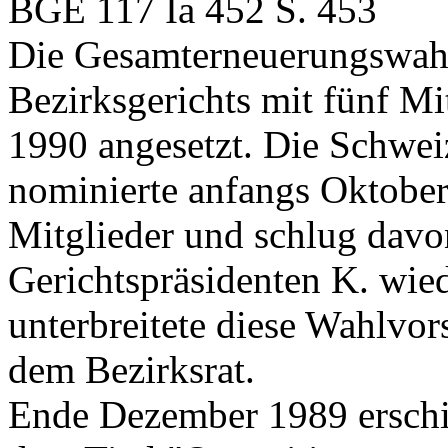
BGE 117 Ia 452 S. 453
Die Gesamterneuerungswahl
Bezirksgerichts mit fünf Mi
1990 angesetzt. Die Schwei
nominierte anfangs Oktober 
Mitglieder und schlug davo
Gerichtspräsidenten K. wied
unterbreitete diese Wahlvo
dem Bezirksrat.
Ende Dezember 1989 erschie