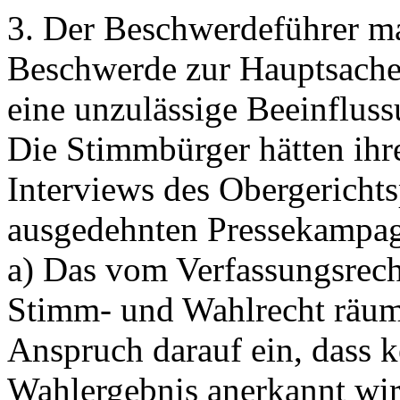
3.
Der Beschwerdeführer ma
Beschwerde zur Hauptsache 
eine unzulässige Beeinfluss
Die Stimmbürger hätten ihr
Interviews des Obergerichts
ausgedehnten Pressekampagn
a) Das vom Verfassungsrech
Stimm- und Wahlrecht räum
Anspruch darauf ein, dass 
Wahlergebnis anerkannt wird