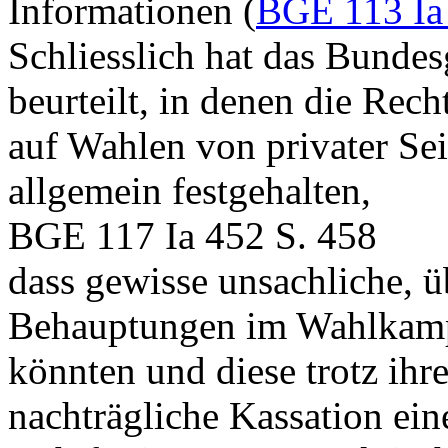
Informationen (
BGE 113 Ia
Schliesslich hat das Bunde
beurteilt, in denen die Re
auf Wahlen von privater Sei
allgemein festgehalten,
BGE 117 Ia 452 S. 458
dass gewisse unsachliche, 
Behauptungen im Wahlkam
könnten und diese trotz ihre
nachträgliche Kassation ein