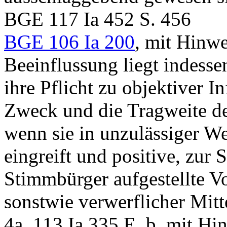
BGE 117 Ia 452 S. 456
BGE 106 Ia 200
, mit Hinwe
Beeinflussung liegt indess
ihre Pflicht zu objektiver I
Zweck und die Tragweite der
wenn sie in unzulässiger 
eingreift und positive, zur 
Stimmbürger aufgestellte Vo
sonstwie verwerflicher Mitte
4a, 113 Ia 335 E. b, mit Hi