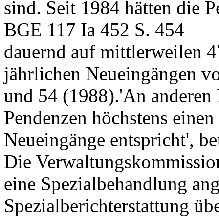
sind. Seit 1984 hätten die 
BGE 117 Ia 452 S. 454
dauernd auf mittlerweilen 
jährlichen Neueingängen vo
und 54 (1988).'An anderen 
Pendenzen höchstens einen S
Neueingänge entspricht', be
Die Verwaltungskommission 
eine Spezialbehandlung ange
Spezialberichterstattung üb