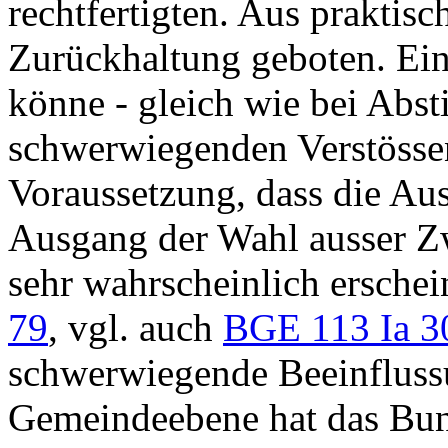
rechtfertigten. Aus praktis
Zurückhaltung geboten. Ei
könne - gleich wie bei Abs
schwerwiegenden Verstössen
Voraussetzung, dass die Au
Ausgang der Wahl ausser Zw
sehr wahrscheinlich erschein
79
, vgl. auch
BGE 113 Ia 3
schwerwiegende Beeinfluss
Gemeindeebene hat das Bund