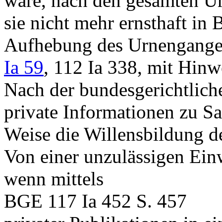
wäre, nach den gesamten Um
sie nicht mehr ernsthaft in 
Aufhebung des Urnengange
Ia 59
, 112 Ia 338, mit Hinw
Nach der bundesgerichtlic
private Informationen zu S
Weise die Willensbildung d
Von einer unzulässigen Ein
wenn mittels
BGE 117 Ia 452 S. 457