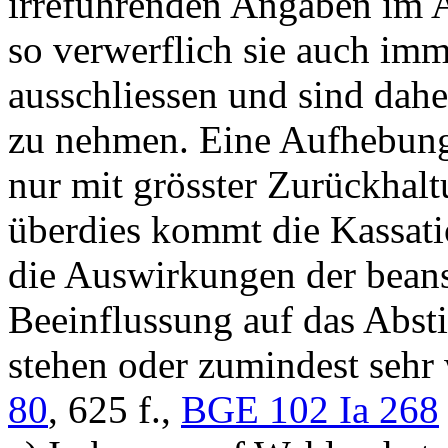
irreführenden Angaben im 
so verwerflich sie auch imm
ausschliessen und sind dah
zu nehmen. Eine Aufhebun
nur mit grösster Zurückhal
überdies kommt die Kassati
die Auswirkungen der beans
Beeinflussung auf das Abst
stehen oder zumindest sehr 
80
, 625 f.,
BGE 102 Ia 268