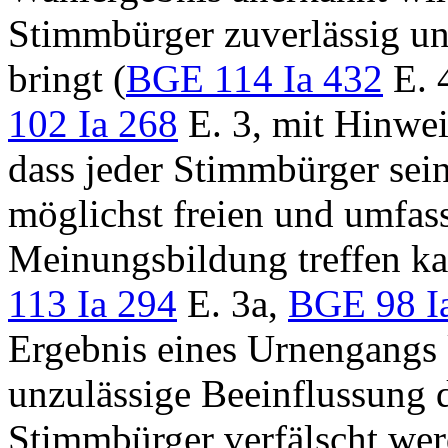
Stimmbürger zuverlässig u
bringt (
BGE 114 Ia 432
E. 
102 Ia 268
E. 3, mit Hinweis
dass jeder Stimmbürger sein
möglichst freien und umfas
Meinungsbildung treffen ka
113 Ia 294
E. 3a,
BGE 98 I
Ergebnis eines Urnengangs 
unzulässige Beeinflussung 
Stimmbürger verfälscht werd