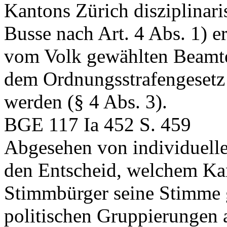
Kantons Zürich disziplinar
Busse nach Art. 4 Abs. 1) e
vom Volk gewählten Beamte
dem Ordnungsstrafengesetz n
werden (§ 4 Abs. 3).
BGE 117 Ia 452 S. 459
Abgesehen von individuell
den Entscheid, welchem Kan
Stimmbürger seine Stimme 
politischen Gruppierungen