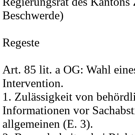
Regierungsrat des Kantons Z
Beschwerde)
Regeste
Art. 85 lit. a OG
: Wahl eine
Intervention.
1. Zulässigkeit von behördl
Informationen vor Sachab
allgemeinen (E. 3).