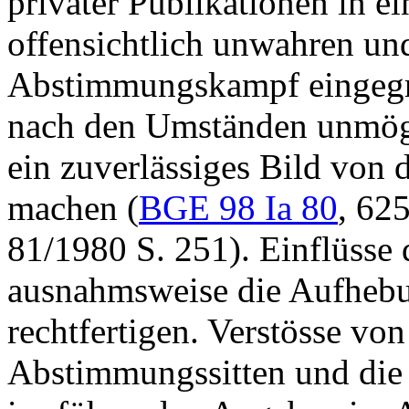
privater Publikationen in e
offensichtlich unwahren un
Abstimmungskampf eingegri
nach den Umständen unmögli
ein zuverlässiges Bild von 
machen (
BGE 98 Ia 80
, 625
81/1980 S. 251). Einflüsse 
ausnahmsweise die Aufheb
rechtfertigen. Verstösse von
Abstimmungssitten und die