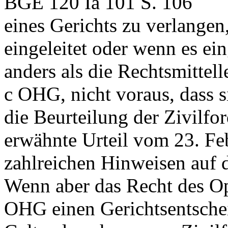
BGE 120 Ia 101 S. 106
eines Gerichts zu verlangen
eingeleitet oder wenn es eing
anders als die Rechtsmittel
c OHG
, nicht voraus, dass 
die Beurteilung der Zivilfo
erwähnte Urteil vom 23. Feb
zahlreichen Hinweisen auf d
Wenn aber das Recht des O
OHG
einen Gerichtsentschei