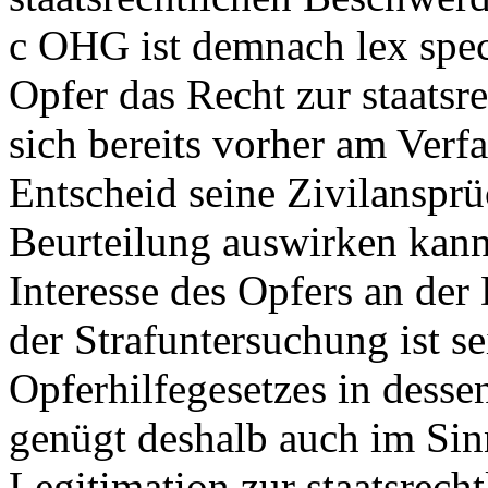
c OHG
ist demnach lex spec
Opfer das Recht zur staats
sich bereits vorher am Verfa
Entscheid seine Zivilansprüc
Beurteilung auswirken kann
Interesse des Opfers an de
der Strafuntersuchung ist se
Opferhilfegesetzes in dessen
genügt deshalb auch im Si
Legitimation zur staatsrech