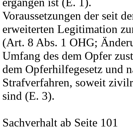
ergangen ist (E. 1).
Voraussetzungen der seit d
erweiterten Legitimation zu
(
Art. 8 Abs. 1 OHG
; Änder
Umfang des dem Opfer zus
dem Opferhilfegesetz und 
Strafverfahren, soweit zivi
sind (E. 3).
Sachverhalt
ab Seite 101