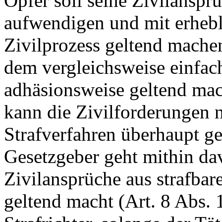
Opfer soll seine Zivilanspr
aufwendigen und mit erheb
Zivilprozess geltend machen
dem vergleichsweise einfac
adhäsionsweise geltend mac
kann die Zivilforderungen n
Strafverfahren überhaupt g
Gesetzgeber geht mithin dav
Zivilansprüche aus strafbar
geltend macht (
Art. 8 Abs. 