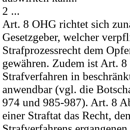
2 ...
Art. 8 OHG
richtet sich zu
Gesetzgeber, welcher verpfl
Strafprozessrecht dem Opfe
gewähren. Zudem ist
Art. 
Strafverfahren in beschrän
anwendbar (vgl. die Botscha
974 und 985-987).
Art. 8 A
einer Straftat das Recht, de
Strafverfahrens ergangenen 