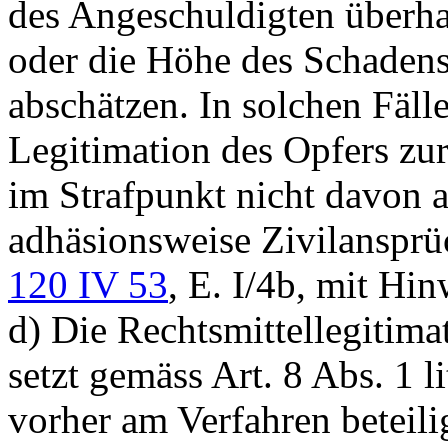
des Angeschuldigten überha
oder die Höhe des Schadens 
abschätzen. In solchen Fäll
Legitimation des Opfers zu
im Strafpunkt nicht davon 
adhäsionsweise Zivilansprü
120 IV 53
, E. I/4b, mit Hin
d) Die Rechtsmittellegitima
setzt gemäss
Art. 8 Abs. 1 l
vorher am Verfahren beteili