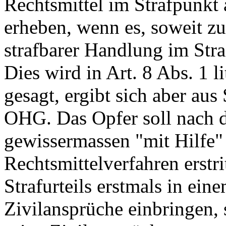
Rechtsmittel im Strafpunkt 
erheben, wenn es, soweit zu
strafbarer Handlung im Stra
Dies wird in
Art. 8 Abs. 1 l
gesagt, ergibt sich aber a
OHG
. Das Opfer soll nach
gewissermassen "mit Hilfe" 
Rechtsmittelverfahren erstri
Strafurteils erstmals in ein
Zivilansprüche einbringen, 