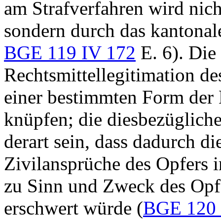
am Strafverfahren wird nich
sondern durch das kantonale
BGE 119 IV 172
E. 6). Die
Rechtsmittellegitimation de
einer bestimmten Form der 
knüpfen; die diesbezüglich
derart sein, dass dadurch d
Zivilansprüche des Opfers 
zu Sinn und Zweck des Opfe
erschwert würde (
BGE 120 