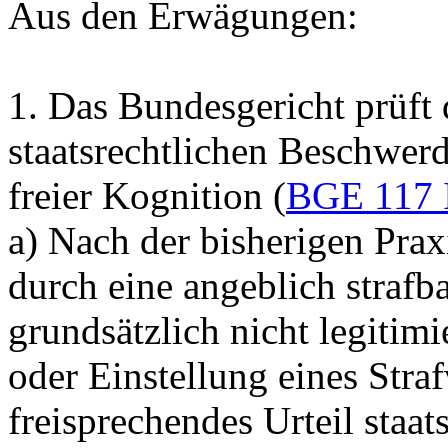
Aus den Erwägungen:
1.
Das Bundesgericht prüft d
staatsrechtlichen Beschwe
freier Kognition (
BGE 117 
a) Nach der bisherigen Prax
durch eine angeblich straf
grundsätzlich nicht legitim
oder Einstellung eines Stra
freisprechendes Urteil staa