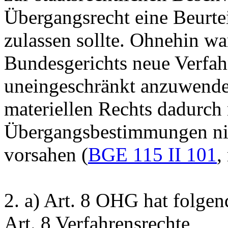
Übergangsrecht eine Beurte
zulassen sollte. Ohnehin wa
Bundesgerichts neue Verfah
uneingeschränkt anzuwenden
materiellen Rechts dadurch
Übergangsbestimmungen nic
vorsahen (
BGE 115 II 101
,
2.
a)
Art. 8 OHG
hat folgen
Art. 8 Verfahrensrechte