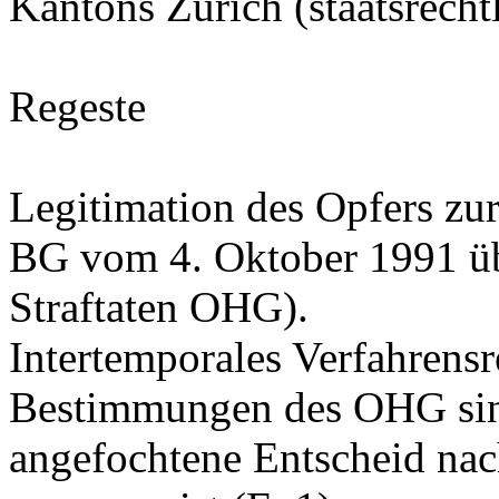
Kantons Zürich (staatsrech
Regeste
Legitimation des Opfers zur
BG vom 4. Oktober 1991 üb
Straftaten OHG).
Intertemporales Verfahrensr
Bestimmungen des OHG sin
angefochtene Entscheid na