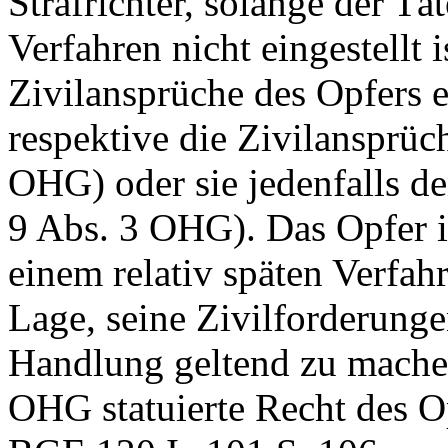
Strafrichter, solange der Tä
Verfahren nicht eingestellt i
Zivilansprüche des Opfers e
respektive die Zivilansprüch
OHG
) oder sie jedenfalls d
9 Abs. 3 OHG
). Das Opfer i
einem relativ späten Verfah
Lage, seine Zivilforderunge
Handlung geltend zu mache
OHG
statuierte Recht des O