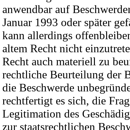
anwendbar auf Beschwerden
Januar 1993 oder später gef
kann allerdings offenbleib
altem Recht nicht einzutret
Recht auch materiell zu beur
rechtliche Beurteilung der 
die Beschwerde unbegründet
rechtfertigt es sich, die Fra
Legitimation des Geschädigt
zur staatsrechtlichen Besch