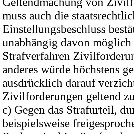
Geltendmachung von Zivilf
muss auch die staatsrechtl
Einstellungsbeschluss bestä
unabhängig davon möglich s
Strafverfahren Zivilforder
anderes würde höchstens ge
ausdrücklich darauf verzicht
Zivilforderungen geltend z
c) Gegen das Strafurteil, d
beispielsweise freigesproch