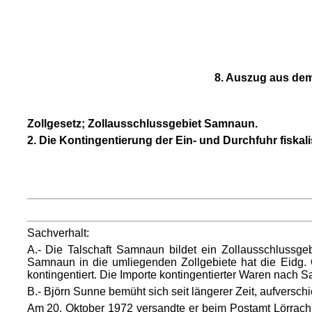
8. Auszug aus dem
Zollgesetz; Zollausschlussgebiet Samnaun.
2. Die Kontingentierung der Ein- und Durchfuhr fiska
Sachverhalt:
A.- Die Talschaft Samnaun bildet ein Zollausschlussg
Samnaun in die umliegenden Zollgebiete hat die Eidg. O
kontingentiert. Die Importe kontingentierter Waren nach 
B.- Björn Sunne bemüht sich seit längerer Zeit, aufvers
Am 20. Oktober 1972 versandte er beim Postamt Lörrac