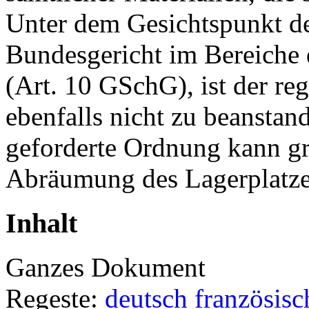
Unter dem Gesichtspunkt d
Bundesgericht im Bereiche
(
Art. 10 GSchG
), ist der r
ebenfalls nicht zu beanstan
geforderte Ordnung kann gr
Abräumung des Lagerplatze
Inhalt
Ganzes Dokument
Regeste:
deutsch
französisc