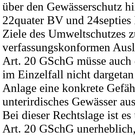
über den Gewässerschutz h
22quater BV
und 24septies 
Ziele des Umweltschutzes zu
verfassungskonformen Aus
Art. 20 GSchG
müsse auch 
im Einzelfall nicht dargetan
Anlage eine konkrete Gefäh
unterirdisches Gewässer aus
Bei dieser Rechtslage ist e
Art. 20 GSchG
unerheblich,