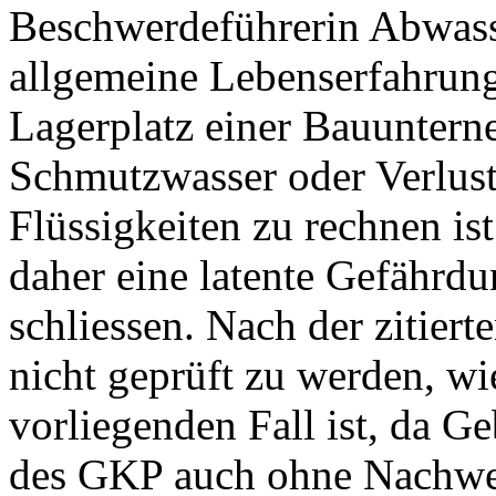
Beschwerdeführerin Abwasse
allgemeine Lebenserfahrung
Lagerplatz einer Bauunter
Schmutzwasser oder Verlus
Flüssigkeiten zu rechnen is
daher eine latente Gefährdu
schliessen. Nach der zitier
nicht geprüft zu werden, w
vorliegenden Fall ist, da 
des GKP auch ohne Nachwei