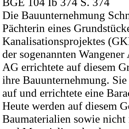
BGE 104 Ib 374 S. 374
Die Bauunternehmung Schne
Pächterin eines Grundstücke
Kanalisationsprojektes (G
der sogenannten Wangener 
AG errichtete auf diesem G
ihre Bauunternehmung. Sie 
auf und errichtete eine Bar
Heute werden auf diesem 
Baumaterialien sowie nich