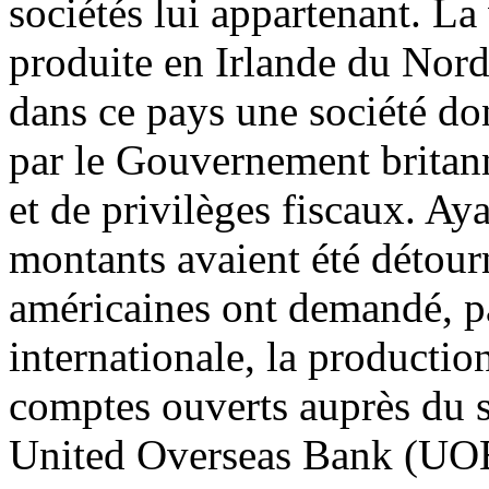
sociétés lui appartenant. La
produite en Irlande du Nord,
dans ce pays une société don
par le Gouvernement brita
et de privilèges fiscaux. A
montants avaient été détourn
américaines ont demandé, par
internationale, la productio
comptes ouverts auprès du 
United Overseas Bank (UOB