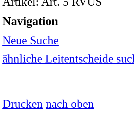
Artikel: Art. 5 RVUS
Navigation
Neue Suche
ähnliche Leitentscheide su
Drucken
nach oben