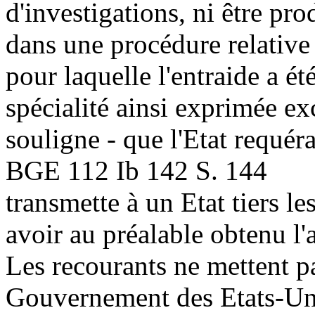
d'investigations, ni être p
dans une procédure relative 
pour laquelle l'entraide a ét
spécialité ainsi exprimée ex
souligne - que l'Etat requér
BGE 112 Ib 142 S. 144
transmette à un Etat tiers l
avoir au préalable obtenu l'a
Les recourants ne mettent p
Gouvernement des Etats-Uni