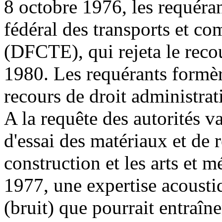
8 octobre 1976, les requéra
fédéral des transports et co
(DFCTE), qui rejeta le recou
1980. Les requérants formèr
recours de droit administrat
A la requête des autorités v
d'essai des matériaux et de r
construction et les arts et m
1977, une expertise acousti
(bruit) que pourrait entraîn