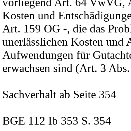
vorliegend
Art. 64 VwVG
,
Kosten und Entschädigunge
Art. 159 OG
-, die das Pro
unerlässlichen Kosten und 
Aufwendungen für Gutachten
erwachsen sind (
Art. 3 Abs
Sachverhalt
ab Seite 354
BGE 112 Ib 353 S. 354