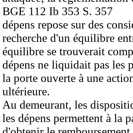
BGE 112 Ib 353 S. 357
dépens repose sur des consid
recherche d'un équilibre entr
équilibre se trouverait comp
dépens ne liquidait pas les p
la porte ouverte à une action
ultérieure.
Au demeurant, les dispositi
les dépens permettent à la p
d'obtenir le remboursement d