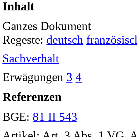
Inhalt
Ganzes Dokument
Regeste:
deutsch
französisc
Sachverhalt
Erwägungen
3
4
Referenzen
BGE:
81 II 543
Artikel: Art. 3 Abs. 1 VG, 