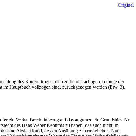
Original
eldung des Kaufvertrages noch zu berücksichtigen, solange der
cht im Hauptbuch vollzogen sind, zurückgezogen werden (Erw. 3).
fer ein Vorkaufsrecht inbezug auf das angrenzende Grundstück Nr.
fsrecht des Hans Weber Kenntnis zu haben, das auch nicht im
gab seine Absicht kund, dessen Ausübung zu ermöglichen. Nun