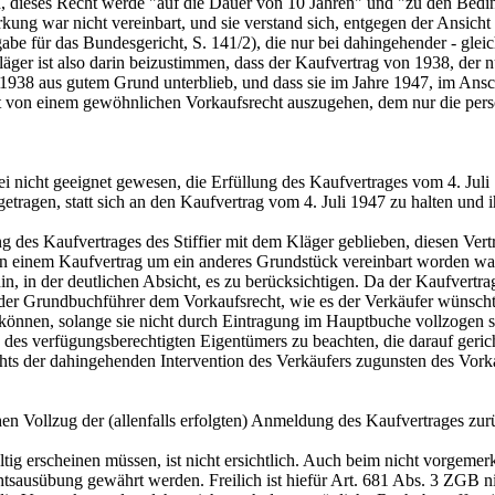
in, dieses Recht werde "auf die Dauer von 10 Jahren" und "zu den Be
rkung war nicht vereinbart, und sie verstand sich, entgegen der Ansicht
be für das Bundesgericht, S. 141/2), die nur bei dahingehender - gleic
r ist also darin beizustimmen, dass der Kaufvertrag von 1938, der nu
938 aus gutem Grund unterblieb, und dass sie im Jahre 1947, im Anschl
t ist von einem gewöhnlichen Vorkaufsrecht auszugehen, dem nur die per
 sei nicht geeignet gewesen, die Erfüllung des Kaufvertrages vom 4. J
etragen, statt sich an den Kaufvertrag vom 4. Juli 1947 zu halten und 
des Kaufvertrages des Stiffier mit dem Kläger geblieben, diesen Vertra
in einem Kaufvertrag um ein anderes Grundstück vereinbart worden wa
n, in der deutlichen Absicht, es zu berücksichtigen. Da der Kaufvertr
e der Grundbuchführer dem Vorkaufsrecht, wie es der Verkäufer wünschte
können, solange sie nicht durch Eintragung im Hauptbuche vollzogen
 des verfügungsberechtigten Eigentümers zu beachten, die darauf geric
ts der dahingehenden Intervention des Verkäufers zugunsten des Vorka
 Vollzug der (allenfalls erfolgten) Anmeldung des Kaufvertrages zurü
tig erscheinen müssen, ist nicht ersichtlich. Auch beim nicht vorgeme
htsausübung gewährt werden. Freilich ist hiefür
Art. 681 Abs. 3 ZGB
ni