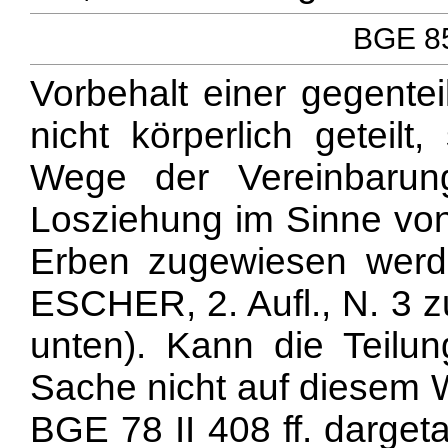
BGE 85
Vorbehalt einer gegente
nicht körperlich geteil
Wege der Vereinbarun
Losziehung im Sinne von
Erben zugewiesen werd
ESCHER, 2. Aufl., N. 3 z
unten). Kann die Teilu
Sache nicht auf diesem W
BGE 78 II 408 ff. dargeta