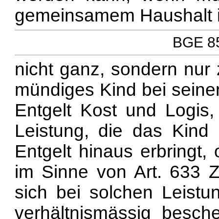
gemeinsamem Haushalt ihr
BGE 85
nicht ganz, sondern nur 
mündiges Kind bei seine
Entgelt Kost und Logis,
Leistung, die das Kind 
Entgelt hinaus erbringt
im Sinne von Art. 633 
sich bei solchen Leistu
verhältnismässig besc