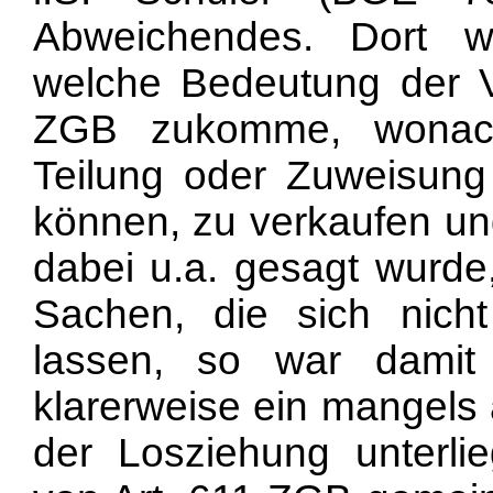
Abweichendes. Dort w
welche Bedeutung der Vo
ZGB zukomme, wonach
Teilung oder Zuweisung 
können, zu verkaufen und
dabei u.a. gesagt wurde,
Sachen, die sich nich
lassen, so war dami
klarerweise ein mangels
der Losziehung unterli