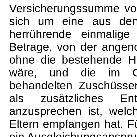
Versicherungssumme von 
sich um eine aus den
herrührende einmalig
Betrage, von der angen
ohne die bestehende Ha
wäre, und die im G
behandelten Zuschüssen
als zusätzliches En
anzusprechen ist, welc
Eltern empfangen hat. Fü
ein Ausgleichungsanspr