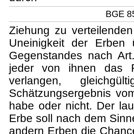
BGE 85
Ziehung zu verteilende
Uneinigkeit der Erben
Gegenstandes nach Art
jeder von ihnen das R
verlangen, gleich
Schätzungsergebnis vo
habe oder nicht. Der la
Erbe soll nach dem Sinn
andern Erben die Chanc