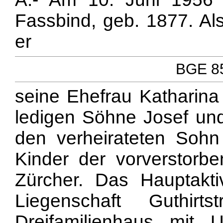
Fassbind, geb. 1877. Als
er
BGE 85
seine Ehefrau Katharina
ledigen Söhne Josef und
den verheirateten Sohn
Kinder der vorverstorbe
Zürcher. Das Hauptakt
Liegenschaft Guthir
Dreifamilienhaus mit