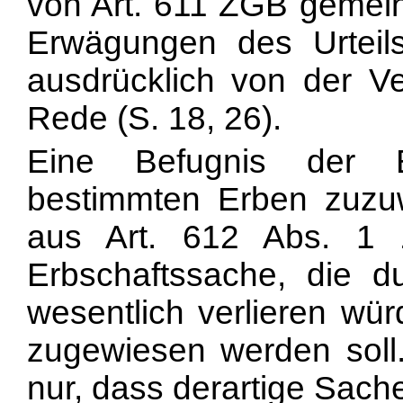
von Art. 611 ZGB gemeint
Erwägungen des Urteils
ausdrücklich von der V
Rede (S. 18, 26).
Eine Befugnis der B
bestimmten Erben zuzuw
aus Art. 612 Abs. 1 
Erbschaftssache, die d
wesentlich verlieren wür
zugewiesen werden soll
nur, dass derartige Sach