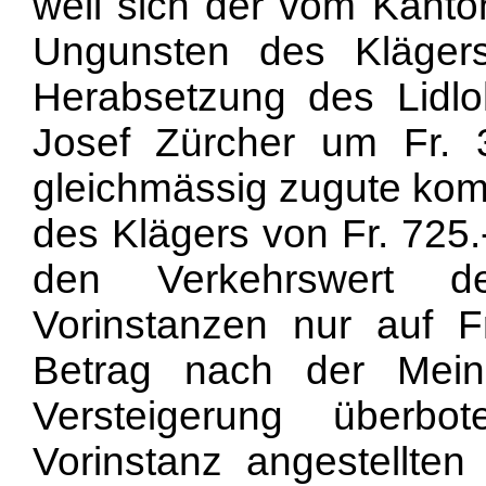
weil sich der vom Kanto
Ungunsten des Klägers
Herabsetzung des Lidl
Josef Zürcher um Fr. 3
gleichmässig zugute kom
des Klägers von Fr. 725
den Verkehrswert d
Vorinstanzen nur auf Fr.
Betrag nach der Mein
Versteigerung überb
Vorinstanz angestellte