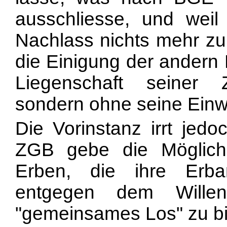
ausschliesse, und wei
Nachlass nichts mehr z
die Einigung der andern
Liegenschaft seiner 
sondern ohne seine Einwil
Die Vorinstanz irrt jed
ZGB gebe die Möglichk
Erben, die ihre Erba
entgegen dem Wille
"gemeinsames Los" zu bi