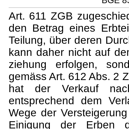
BGE 85
Art. 611 ZGB zugeschie
den Betrag eines Erbtei
Teilung, über deren Durc
kann daher nicht auf d
ziehung erfolgen, son
gemäss Art. 612 Abs. 2 
hat der Verkauf na
entsprechend dem Ver
Wege der Versteigerung 
Einigung der Erben 