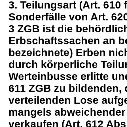
3. Teilungsart (Art. 610
Sonderfälle von Art. 62
3 ZGB ist die behördli
Erbschaftssachen an b
bezeichnete) Erben nich
durch körperliche Teilu
Werteinbusse erlitte und
611 ZGB zu bildenden,
verteilenden Lose auf
mangels abweichender 
verkaufen (Art. 612 Abs