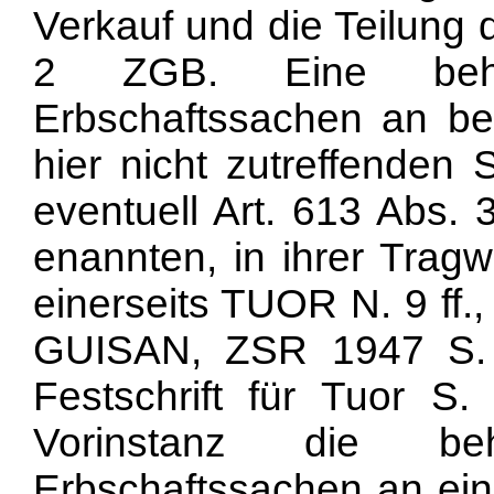
Verkauf und die Teilung 
2 ZGB. Eine behö
Erbschaftssachen an be
hier nicht zutreffenden 
eventuell Art. 613 Abs. 
enannten, in ihrer Trag
einerseits TUOR N. 9 ff.,
GUISAN, ZSR 1947 S. 
Festschrift für Tuor S.
Vorinstanz die beh
Erbschaftssachen an ei