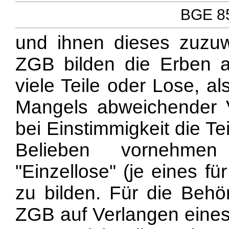
BGE 85
und ihnen dieses zuzuw
ZGB bilden die Erben 
viele Teile oder Lose, a
Mangels abweichender V
bei Einstimmigkeit die T
Belieben vornehme
"Einzellose" (je eines f
zu bilden. Für die Behö
ZGB auf Verlangen eines 