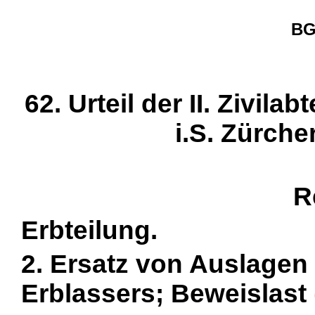
BG
62. Urteil der II. Zivil
i.S. Zürche
R
Erbteilung.
2. Ersatz von Auslagen
Erblassers; Beweislast 