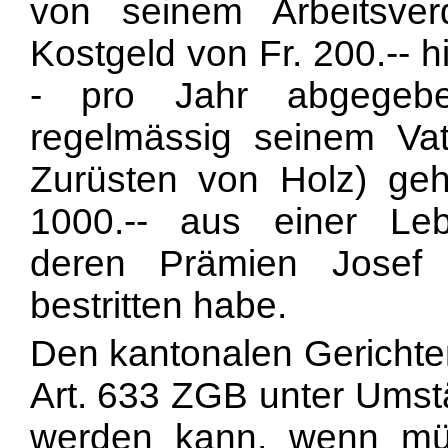
von seinem Arbeitsver
Kostgeld von Fr. 200.-- h
- pro Jahr abgegebe
regelmässig seinem Vat
Zurüsten von Holz) geho
1000.-- aus einer Lebe
deren Prämien Josef
bestritten habe.
Den kantonalen Gerichten
Art. 633 ZGB unter Ums
werden kann, wenn mün