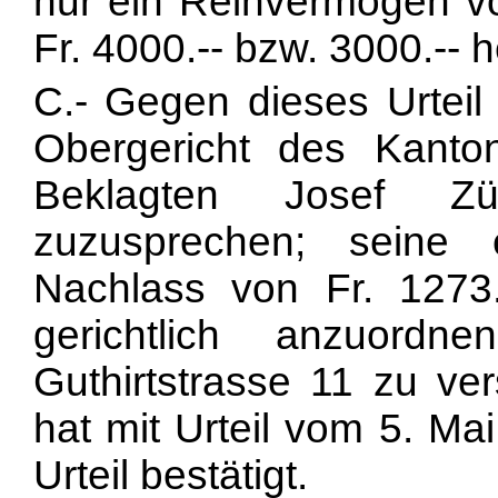
nur ein Reinvermögen von
Fr. 4000.-- bzw. 3000.-- 
C.- Gegen dieses Urteil 
Obergericht des Kanto
Beklagten Josef Zü
zuzusprechen; seine
Nachlass von Fr. 1273
gerichtlich anzuordn
Guthirtstrasse 11 zu ver
hat mit Urteil vom 5. Ma
Urteil bestätigt.