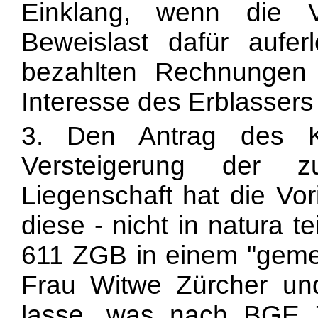
Einklang, wenn die 
Beweislast dafür aufe
bezahlten Rechnungen 
Interesse des Erblassers 
3. Den Antrag des K
Versteigerung der 
Liegenschaft hat die Vor
diese - nicht in natura t
611 ZGB in einem "geme
Frau Witwe Zürcher und
lasse, was nach BGE 7