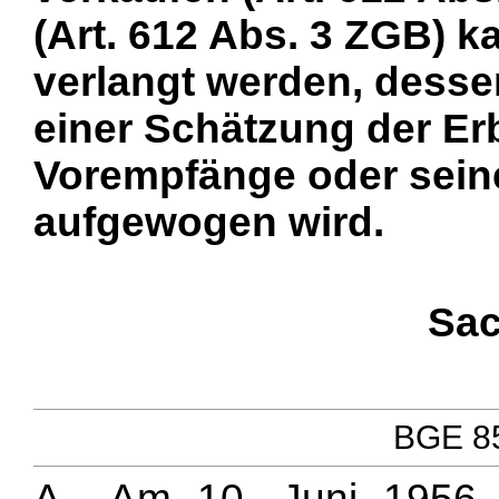
(Art. 612 Abs. 3 ZGB) 
verlangt werden, desse
einer Schätzung der Er
Vorempfänge oder sein
aufgewogen wird.
Sac
BGE 85
A.- Am 10. Juni 1956 