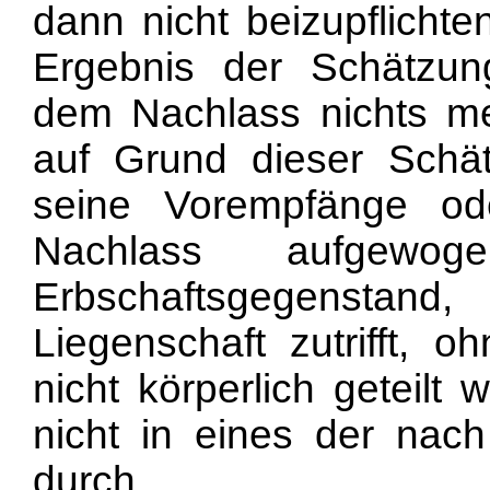
dann nicht beizupflicht
Ergebnis der Schätzun
dem Nachlass nichts meh
auf Grund dieser Schätz
seine Vorempfänge o
Nachlass aufgew
Erbschaftsgegenstand,
Liegenschaft zutrifft, 
nicht körperlich geteilt
nicht in eines der nac
durch