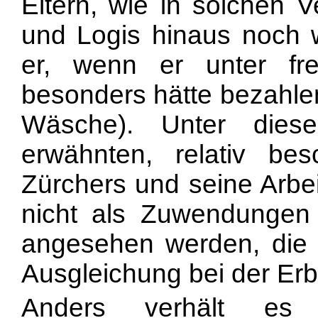
Eltern, wie in solchen V
und Logis hinaus noch we
er, wenn er unter fr
besonders hätte bezahle
Wäsche). Unter dies
erwähnten, relativ be
Zürchers und seine Arbe
nicht als Zuwendungen
angesehen werden, die i
Ausgleichung bei der Erb
Anders verhält es