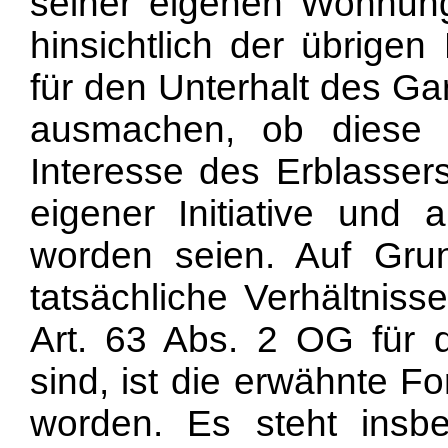
seiner eigenen Wohnung 
hinsichtlich der übrige
für den Unterhalt des Gar
ausmachen, ob diese 
Interesse des Erblasser
eigener Initiative und 
worden seien. Auf Grun
tatsächliche Verhältnis
Art. 63 Abs. 2 OG für d
sind, ist die erwähnte 
worden. Es steht insb