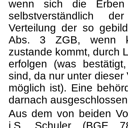
wenn sich die Erben 
selbstverständlich d
Verteilung der so gebil
Abs. 3 ZGB, wenn ke
zustande kommt, durch L
erfolgen (was bestätigt
sind, da nur unter diese
möglich ist). Eine behör
darnach ausgeschlossen
Aus dem von beiden Vor
i.S. Schuler (BGE 78