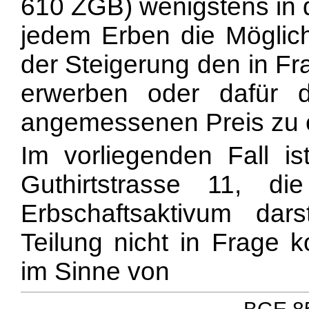
610 ZGB) wenigstens in d
jedem Erben die Möglich
der Steigerung den in F
erwerben oder dafür 
angemessenen Preis zu er
Im vorliegenden Fall is
Guthirtstrasse 11, d
Erbschaftsaktivum dars
Teilung nicht in Frage k
im Sinne von