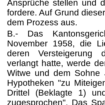
Ansprüche stellen und d
fordere. Auf Grund dies
dem Prozess aus.
B.- Das Kantonsgeri
November 1958, die Lie
deren Versteigerung 
verlangt hatte, werde de
Witwe und dem Sohne J
Hypotheken "zu Miteige
Drittel (Beklagte 1) un
zugesprochen". Das Spa