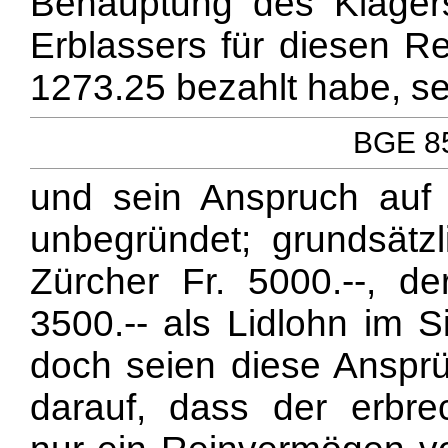
Behauptung des Kläger
Erblassers für diesen R
1273.25 bezahlt habe, s
BGE 85
und sein Anspruch auf 
unbegründet; grundsätz
Zürcher Fr. 5000.--, de
3500.-- als Lidlohn im 
doch seien diese Ansprü
darauf, dass der erbre