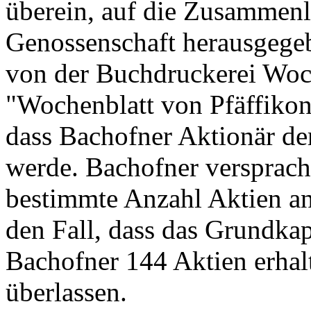
überein, auf die Zusammenl
Genossenschaft herausgege
von der Buchdruckerei Woc
"Wochenblatt von Pfäffikon"
dass Bachofner Aktionär d
werde. Bachofner versprach D
bestimmte Anzahl Aktien an
den Fall, dass das Grundkapi
Bachofner 144 Aktien erhal
überlassen.