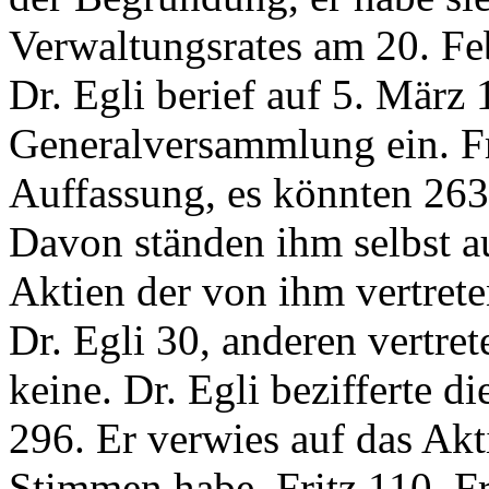
Verwaltungsrates am 20. Fe
Dr. Egli berief auf 5. März 
Generalversammlung ein. Fri
Auffassung, es könnten 26
Davon ständen ihm selbst a
Aktien der von ihm vertret
Dr. Egli 30, anderen vertre
keine. Dr. Egli bezifferte 
296. Er verwies auf das Ak
Stimmen habe, Fritz 110, Fr