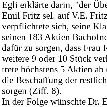
Egli erklärte darin, "der Ü
Emil Fritz sel. auf V.E. Frit
verpflichtete sich, seine Kl
seinen 183 Aktien Bachofner
dafür zu sorgen, dass Frau
weitere 9 oder 10 Stück verk
trete höchstens 5 Aktien ab (
die Beschaffung der restlic
sorgen (Ziff. 8).
In der Folge wünschte Dr. E