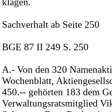
klagen.
Sachverhalt
ab Seite 250
BGE 87 II 249 S. 250
A.-
Von den 320 Namenakti
Wochenblatt, Aktiengesells
450.-- gehörten 183 dem Ge
Verwaltungsratsmitglied Vik