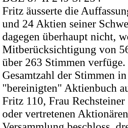
Fritz äusserte die Auffassun
und 24 Aktien seiner Schwe
dagegen überhaupt nicht, w
Mitberücksichtigung von 5
über 263 Stimmen verfüge. D
Gesamtzahl der Stimmen i
"bereinigten" Aktienbuch a
Fritz 110, Frau Rechsteine
oder vertretenen Aktionäre
Versammlung beschloss, dre