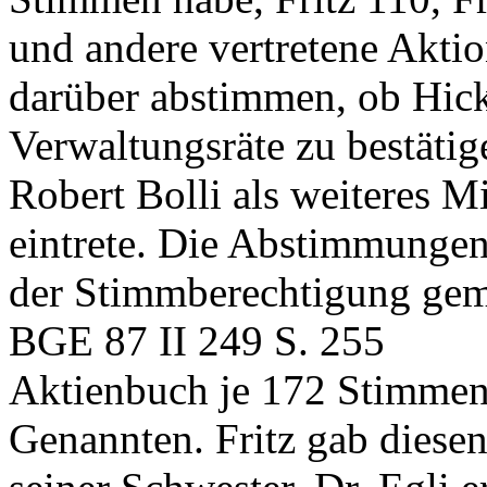
und andere vertretene Aktion
darüber abstimmen, ob Hicke
Verwaltungsräte zu bestätig
Robert Bolli als weiteres M
eintrete. Die Abstimmunge
der Stimmberechtigung ge
BGE 87 II 249 S. 255
Aktienbuch je 172 Stimmen 
Genannten. Fritz gab diese