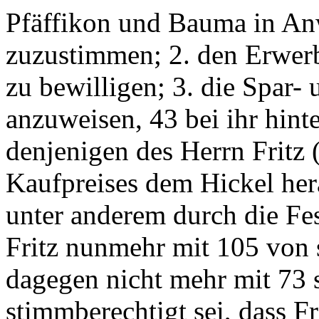
Pfäffikon und Bauma in An
zuzustimmen; 2. den Erwer
zu bewilligen; 3. die Spar-
anzuweisen, 43 bei ihr hint
denjenigen des Herrn Fritz
Kaufpreises dem Hickel her
unter anderem durch die Fes
Fritz nunmehr mit 105 von 
dagegen nicht mehr mit 73 
stimmberechtigt sei, dass F