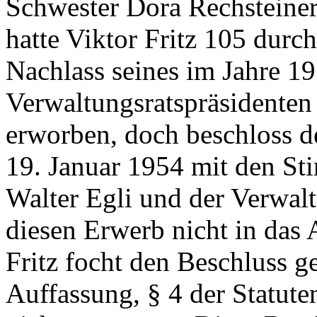
Schwester Dora Rechsteiner
hatte Viktor Fritz 105 durc
Nachlass seines im Jahre 19
Verwaltungsratspräsidenten 
erworben, doch beschloss d
19. Januar 1954 mit den St
Walter Egli und der Verwal
diesen Erwerb nicht in das 
Fritz focht den Beschluss ge
Auffassung, § 4 der Statute