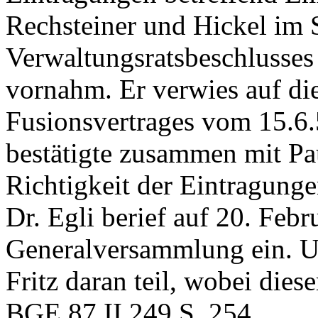
Rechsteiner und Hickel im 
Verwaltungsratsbeschlusses
vornahm. Er verwies auf di
Fusionsvertrages vom 15.6.
bestätigte zusammen mit Pau
Richtigkeit der Eintragunge
Dr. Egli berief auf 20. Febr
Generalversammlung ein. U
Fritz daran teil, wobei dies
BGE 87 II 249 S. 254