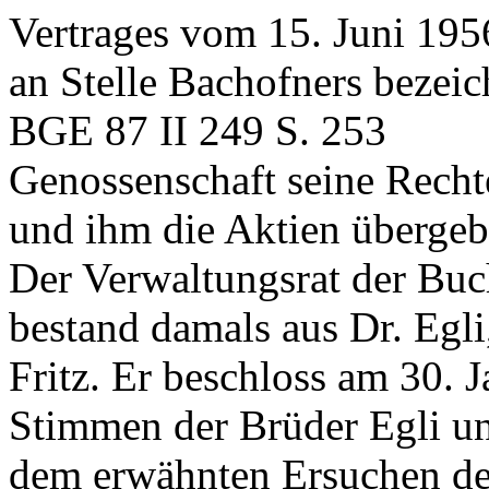
Vertrages vom 15. Juni 1956
an Stelle Bachofners bezei
BGE 87 II 249 S. 253
Genossenschaft seine Recht
und ihm die Aktien überge
Der Verwaltungsrat der Bu
bestand damals aus Dr. Egli
Fritz. Er beschloss am 30. 
Stimmen der Brüder Egli un
dem erwähnten Ersuchen der