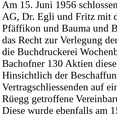
Am 15. Juni 1956 schlosse
AG, Dr. Egli und Fritz mit 
Pfäffikon und Bauma und B
das Recht zur Verlegung der
die Buchdruckerei Wochenb
Bachofner 130 Aktien dieser
Hinsichtlich der Beschaffu
Vertragschliessenden auf ei
Rüegg getroffene Vereinbar
Diese wurde ebenfalls am 15