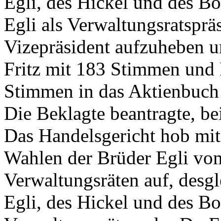
Egli, des Hickel und des Bol
Egli als Verwaltungsratsprä
Vizepräsident aufzuheben un
Fritz mit 183 Stimmen und 
Stimmen in das Aktienbuch 
Die Beklagte beantragte, b
Das Handelsgericht hob mit
Wahlen der Brüder Egli vo
Verwaltungsräten auf, desg
Egli, des Hickel und des B