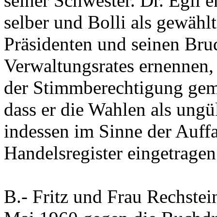
seiner Schwester. Dr. Egli e
selber und Bolli als gewählt
Präsidenten und seinen Bru
Verwaltungsrates ernennen,
der Stimmberechtigung gemä
dass er die Wahlen als ungü
indessen im Sinne der Auffa
Handelsregister eingetragen
B.-
Fritz und Frau Rechstei