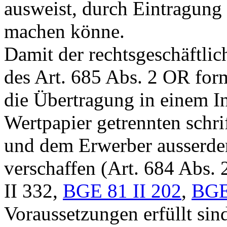
ausweist, durch Eintragung
machen könne.
Damit der rechtsgeschäftli
des
Art. 685 Abs. 2 OR
form
die Übertragung in einem I
Wertpapier getrennten schr
und dem Erwerber ausserdem
verschaffen (Art. 684 Abs. 
II 332
,
BGE 81 II 202
,
BGE
Voraussetzungen erfüllt sin