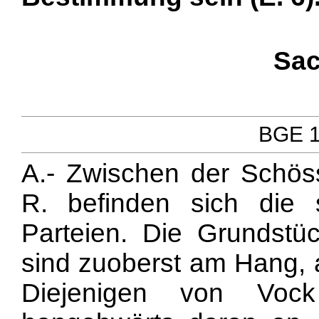
Sac
BGE 11
A.- Zwischen der Schöss
R. befinden sich die 
Parteien. Die Grundstü
sind zuoberst am Hang, a
Diejenigen von Voc