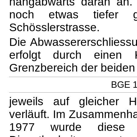
hangabwärts daran an. 
noch etwas tiefer 
Schösslerstrasse.
Die Abwassererschliess
erfolgt durch einen K
Grenzbereich der beiden
BGE 11
jeweils auf gleicher 
verläuft. Im Zusammenha
1977 wurde diese 