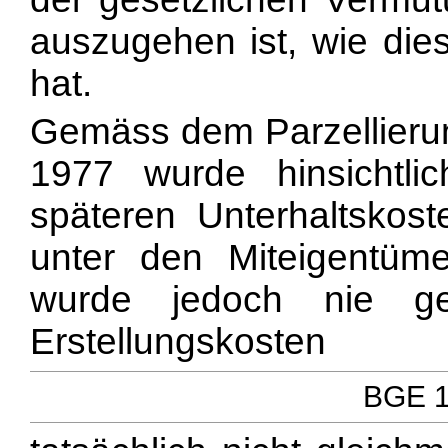
auszugehen ist, wie di
hat.
Gemäss dem Parzellieru
1977 wurde hinsichtli
späteren Unterhaltskos
unter den Miteigentüme
wurde jedoch nie ge
Erstellungskosten
BGE 11