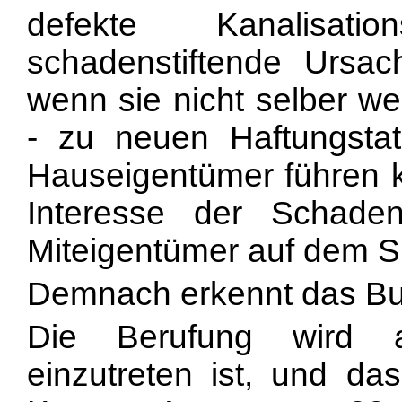
defekte Kanalisati
schadenstiftende Ursac
wenn sie nicht selber w
- zu neuen Haftungsta
Hauseigentümer führen k
Interesse der Schade
Miteigentümer auf dem Sp
Demnach erkennt das Bu
Die Berufung wird a
einzutreten ist, und da