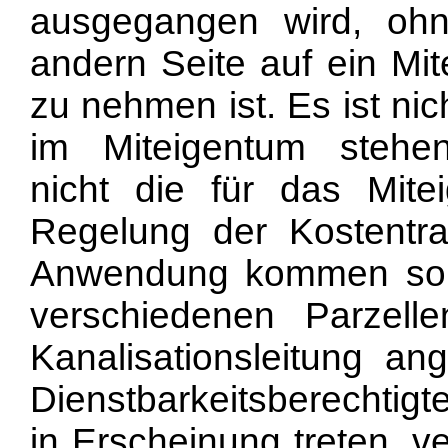
ausgegangen wird, oh
andern Seite auf ein Mit
zu nehmen ist. Es ist ni
im Miteigentum stehend
nicht die für das Mit
Regelung der Kostentr
Anwendung kommen soll
verschiedenen Parzel
Kanalisationsleitung an
Dienstbarkeitsberechtigt
in Erscheinung treten, v