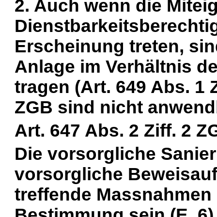
2. Auch wenn die Mitei
Dienstbarkeitsberechtig
Erscheinung treten, si
Anlage im Verhältnis d
tragen (Art. 649 Abs. 1 
ZGB sind nicht anwendb
Art. 647 Abs. 2 Ziff. 2 Z
Die vorsorgliche Sanie
vorsorgliche Beweisau
treffende Massnahmen 
Bestimmung sein (E. 6)