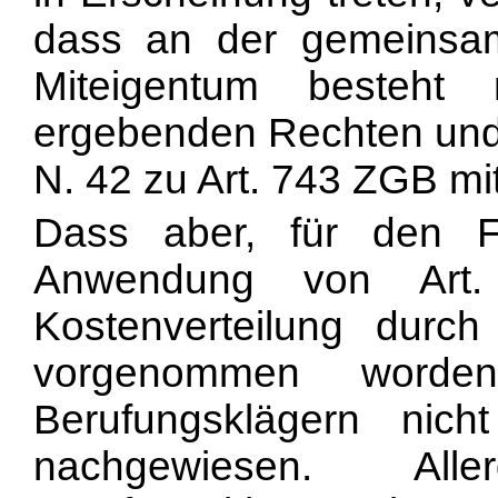
dass an der gemeinsame
Miteigentum besteht
ergebenden Rechten und
N. 42 zu Art. 743 ZGB mi
Dass aber, für den F
Anwendung von Art
Kostenverteilung durch 
vorgenommen word
Berufungsklägern nic
nachgewiesen. All