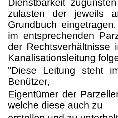
Dienstbarkeit zugunste
zulasten der jeweils 
Grundbuch eingetragen
im entsprechenden Parz
der Rechtsverhältnisse
Kanalisationsleitung folg
"Diese Leitung steht i
Benützer,
Eigentümer der Parzelle
welche diese auch zu
erstellen und zu unterha