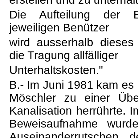
Die Aufteilung der E
jeweiligen Benützer
wird ausserhalb dieses
die Tragung allfälliger
Unterhaltskosten."
B.- Im Juni 1981 kam es 
Möschler zu einer Üb
Kanalisation herrührte. 
Beweisaufnahme wurd
Auseinanderrutschen d