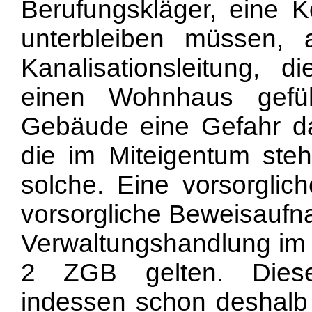
Berufungskläger, eine Ko
unterbleiben müssen, a
Kanalisationsleitung,
einen Wohnhaus gefü
Gebäude eine Gefahr dar
die im Miteigentum steh
solche. Eine vorsorglic
vorsorgliche Beweisaufn
Verwaltungshandlung im S
2 ZGB gelten. Diese
indessen schon deshalb n