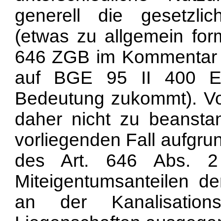
generell die gesetzl
(etwas zu allgemein form
646 ZGB im Kommentar
auf BGE 95 II 400 E
Bedeutung zukommt). Vo
daher nicht zu beansta
vorliegenden Fall aufgru
des Art. 646 Abs. 2
Miteigentumsanteilen d
an der Kanalisation