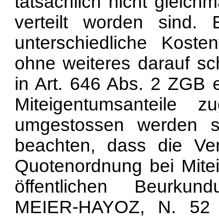
tatsächlich nicht gleich
verteilt worden sind.
unterschiedliche Koste
ohne weiteres darauf sc
in Art. 646 Abs. 2 ZGB 
Miteigentumsanteile z
umgestossen werden s
beachten, dass die Ve
Quotenordnung bei Mite
öffentlichen Beurku
MEIER-HAYOZ, N. 52 