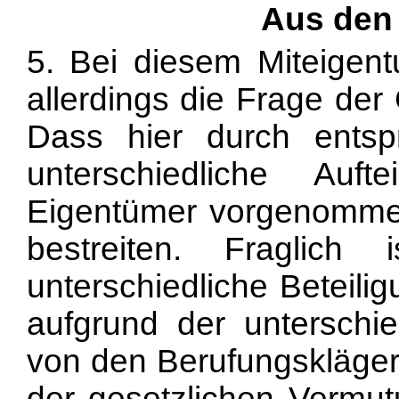
Aus den
5. Bei diesem Miteigentu
allerdings die Frage der
Dass hier durch entsp
unterschiedliche Auft
Eigentümer vorgenommen
bestreiten. Fraglic
unterschiedliche Beteili
aufgrund der unterschie
von den Berufungskläger
der gesetzlichen Vermu