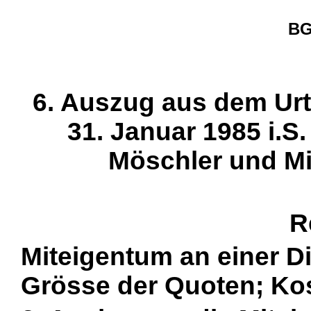
BG
6. Auszug aus dem Urtei
31. Januar 1985 i.
Möschler und Mit
R
Miteigentum an einer Di
Grösse der Quoten; Ko