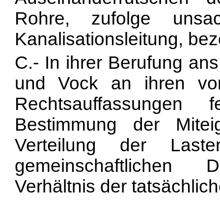
Rohre, zufolge unsa
Kanalisationsleitung, bez
C.- In ihrer Berufung an
und Vock an ihren vor
Rechtsauffassungen 
Bestimmung der Mite
Verteilung der Las
gemeinschaftlichen Di
Verhältnis der tatsächlic