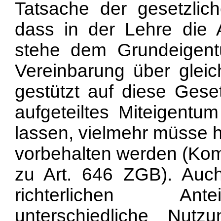
Tatsache der gesetzlic
dass in der Lehre die A
stehe dem Grundeigentü
Vereinbarung über gleic
gestützt auf diese Ges
aufgeteiltes Miteigentu
lassen, vielmehr müsse h
vorbehalten werden (K
zu Art. 646 ZGB). Au
richterlichen Ante
unterschiedliche Nutz