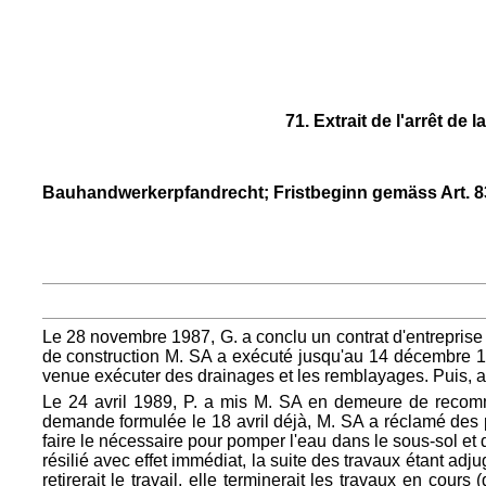
71. Extrait de l'arrêt de
Bauhandwerkerpfandrecht; Fristbeginn gemäss Art. 8
Le 28 novembre 1987, G. a conclu un contrat d'entreprise a
de construction M. SA a exécuté jusqu'au 14 décembre 198
venue exécuter des drainages et les remblayages. Puis, apr
Le 24 avril 1989, P. a mis M. SA en demeure de recommen
demande formulée le 18 avril déjà, M. SA a réclamé des p
faire le nécessaire pour pomper l'eau dans le sous-sol et 
résilié avec effet immédiat, la suite des travaux étant adj
retirerait le travail, elle terminerait les travaux en cours 