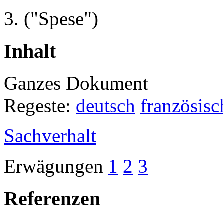
3.
("Spese")
Inhalt
Ganzes Dokument
Regeste:
deutsch
französisc
Sachverhalt
Erwägungen
1
2
3
Referenzen