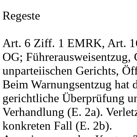
Regeste
Art. 6 Ziff. 1 EMRK
,
Art. 
OG
; Führerausweisentzug, 
unparteiischen Gerichts, Öff
Beim Warnungsentzug hat de
gerichtliche Überprüfung un
Verhandlung (E. 2a). Verle
konkreten Fall (E. 2b).