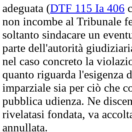
adeguata (
DTF 115 Ia 406
c
non incombe al Tribunale fed
soltanto sindacare un event
parte dell'autorità giudiziar
nel caso concreto la violazio
quanto riguarda l'esigenza 
imparziale sia per ciò che c
pubblica udienza. Ne discen
rivelatasi fondata, va accol
annullata.