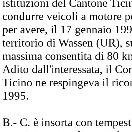
istituzioni del Cantone Tici
condurre veicoli a motore p
per avere, il 17 gennaio 199
territorio di Wassen (UR), s
massima consentita di 80 k
Adito dall'interessata, il C
Ticino ne respingeva il rico
1995.
B.-
C. è insorta con tempesti