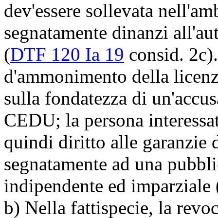
dev'essere sollevata nell'a
segnatamente dinanzi all'aut
(
DTF 120 Ia 19
consid. 2c)
d'ammonimento della licenz
sulla fondatezza di un'accusa
CEDU
; la persona interess
quindi diritto alle garanzie 
segnatamente ad una pubblic
indipendente ed imparziale 
b) Nella fattispecie, la revo