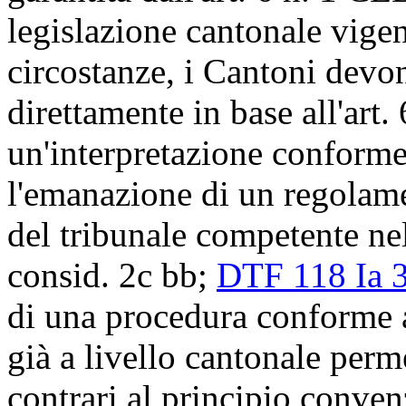
legislazione cantonale vigen
circostanze, i Cantoni devon
direttamente in base all'
art.
un'interpretazione conforme 
l'emanazione di un regolame
del tribunale competente ne
consid. 2c bb;
DTF 118 Ia 
di una procedura conforme a
già a livello cantonale perme
contrari al principio conven