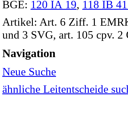
BGE:
120 IA 19
,
118 IB 4
Artikel: Art. 6 Ziff. 1 EM
und 3 SVG
, art. 105 cpv. 
Navigation
Neue Suche
ähnliche Leitentscheide su