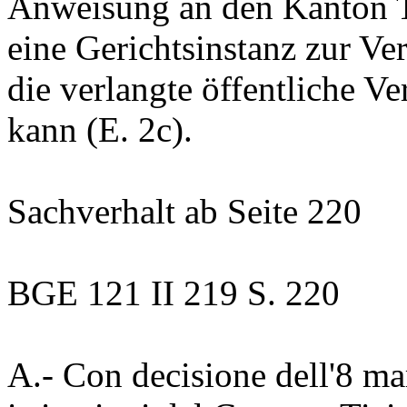
Anweisung an den Kanton T
eine Gerichtsinstanz zur Ve
die verlangte öffentliche 
kann (E. 2c).
Sachverhalt
ab Seite 220
BGE 121 II 219 S. 220
A.-
Con decisione dell'8 ma