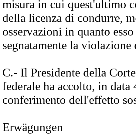
misura in cui quest'ultimo c
della licenza di condurre, m
osservazioni in quanto esso 
segnatamente la violazione d
C.-
Il Presidente della Cort
federale ha accolto, in data 
conferimento dell'effetto so
Erwägungen