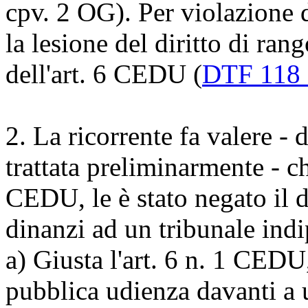
cpv. 2 OG
). Per violazione 
la lesione del diritto di ra
dell'
art. 6 CEDU
(
DTF 118 
2.
La ricorrente fa valere - 
trattata preliminarmente - ch
CEDU
, le è stato negato il
dinanzi ad un tribunale ind
a) Giusta l'
art. 6 n. 1 CEDU
pubblica udienza davanti a 