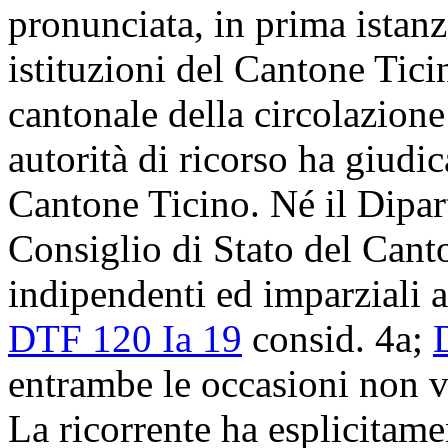
pronunciata, in prima istanz
istituzioni del Cantone Tici
cantonale della circolazion
autorità di ricorso ha giudic
Cantone Ticino. Né il Dipart
Consiglio di Stato del Canto
indipendenti ed imparziali ai
DTF 120 Ia 19
consid. 4a;
entrambe le occasioni non v
La ricorrente ha esplicitame