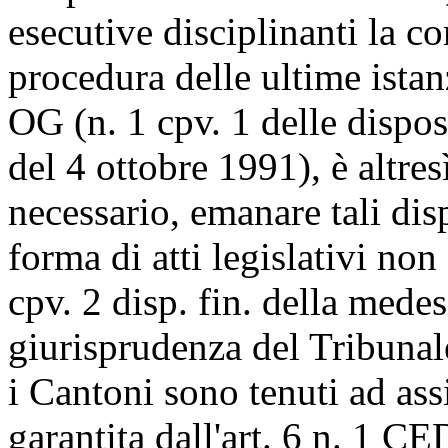
esecutive disciplinanti la c
procedura delle ultime istan
OG
(n. 1 cpv. 1 delle dispos
del 4 ottobre 1991), è altres
necessario, emanare tali di
forma di atti legislativi non
cpv. 2 disp. fin. della med
giurisprudenza del Tribunal
i Cantoni sono tenuti ad ass
garantita dall'
art. 6 n. 1 C