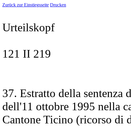
Zurück zur Einstiegsseite
Drucken
Urteilskopf
121 II 219
37. Estratto della sentenza 
dell'11 ottobre 1995 nella c
Cantone Ticino (ricorso di d