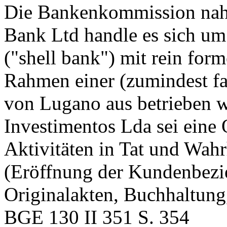
Die Bankenkommission nahm
Bank Ltd handle es sich um
("shell bank") mit rein form
Rahmen einer (zumindest fa
von Lugano aus betrieben w
Investimentos Lda sei eine 
Aktivitäten in Tat und Wah
(Eröffnung der Kundenbez
Originalakten, Buchhaltun
BGE 130 II 351 S. 354