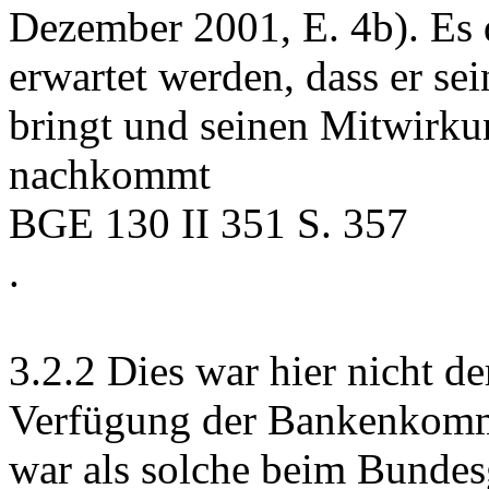
Dezember 2001, E. 4b). Es 
erwartet werden, dass er se
bringt und seinen Mitwirku
nachkommt
BGE 130 II 351 S. 357
.
3.2.2
Dies war hier nicht de
Verfügung der Bankenkomm
war als solche beim Bundesg