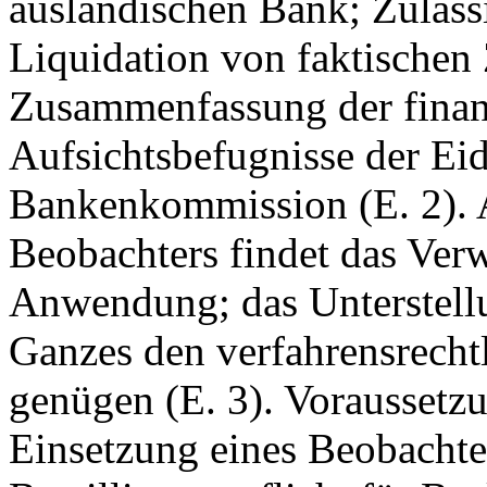
ausländischen Bank; Zuläss
Liquidation von faktischen
Zusammenfassung der finan
Aufsichtsbefugnisse der Ei
Bankenkommission (E. 2). 
Beobachters findet das Ver
Anwendung; das Unterstellu
Ganzes den verfahrensrecht
genügen (E. 3). Voraussetzu
Einsetzung eines Beobachters