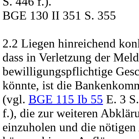
S. 446 f.).
BGE 130 II 351 S. 355
2.2
Liegen hinreichend konk
dass in Verletzung der Meld
bewilligungspflichtige Gesc
könnte, ist die Bankenkomm
(vgl.
BGE 115 Ib 55
E. 3 S
f.), die zur weiteren Abklä
einzuholen und die nötigen