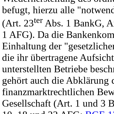
befugt, hierzu alle "notwen
ter
(
Art. 23
Abs. 1 BankG
,
A
1 AFG
). Da die Bankenkom
Einhaltung der "gesetzliche
die ihr übertragene Aufsicht
unterstellten Betriebe besc
gehört auch die Abklärung 
finanzmarktrechtlichen Bewi
Gesellschaft (
Art. 1 und 3