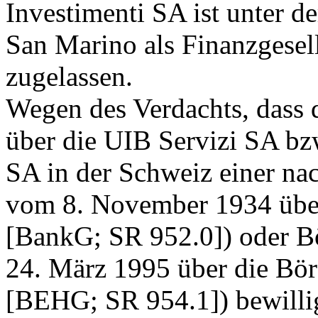
Investimenti SA ist unter d
San Marino als Finanzgesel
zugelassen.
Wegen des Verdachts, dass 
über die UIB Servizi SA bz
SA in der Schweiz einer n
vom 8. November 1934 übe
[BankG; SR 952.0]) oder B
24. März 1995 über die Bör
[BEHG; SR 954.1]) bewillig