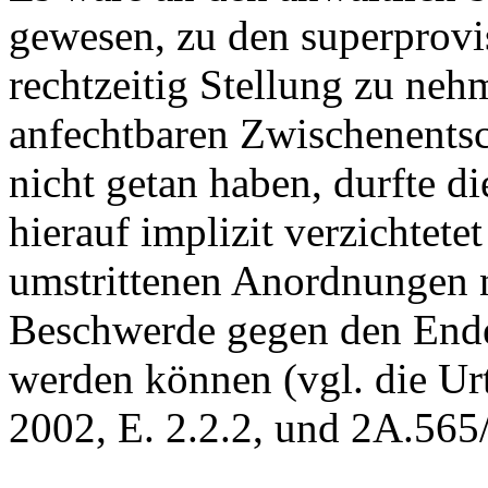
gewesen, zu den superprov
rechtzeitig Stellung zu neh
anfechtbaren Zwischenentsc
nicht getan haben, durfte 
hierauf implizit verzichtet
umstrittenen Anordnungen 
Beschwerde gegen den Enden
werden können (vgl. die U
2002, E. 2.2.2, und 2A.565/