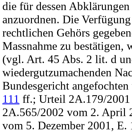
die für dessen Abklärungen
anzuordnen. Die Verfügung
rechtlichen Gehörs gegebene
Massnahme zu bestätigen, w
(vgl.
Art. 45 Abs. 2 lit. d
wiedergutzumachenden Nacht
Bundesgericht angefochten
111
ff.; Urteil 2A.179/2001
2A.565/2002 vom 2. April 2
vom 5. Dezember 2001, E. 1