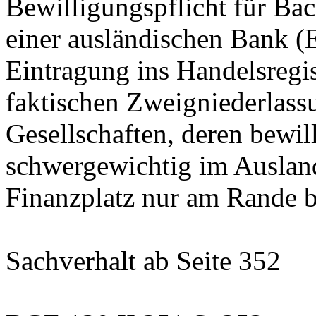
Bewilligungspflicht für Bac
einer ausländischen Bank (E
Eintragung ins Handelsregi
faktischen Zweigniederlass
Gesellschaften, deren bewil
schwergewichtig im Ausland
Finanzplatz nur am Rande be
Sachverhalt
ab Seite 352