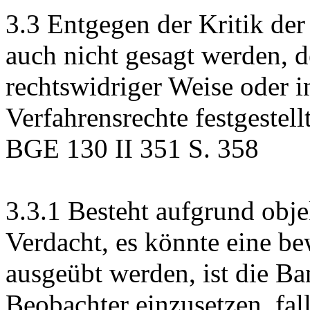
3.3
Entgegen der Kritik de
auch nicht gesagt werden, de
rechtswidriger Weise oder i
Verfahrensrechte festgestel
BGE 130 II 351 S. 358
3.3.1
Besteht aufgrund obje
Verdacht, es könnte eine be
ausgeübt werden, ist die B
Beobachter einzusetzen, fal