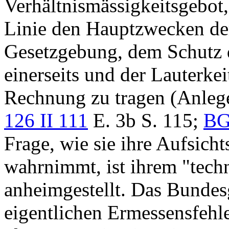
Verhältnismässigkeitsgebot,
Linie den Hauptzwecken der
Gesetzgebung, dem Schutz 
einerseits und der Lauterkei
Rechnung zu tragen (Anleg
126 II 111
E. 3b S. 115;
BG
Frage, wie sie ihre Aufsicht
wahrnimmt, ist ihrem "tech
anheimgestellt. Das Bundesge
eigentlichen Ermessensfehle