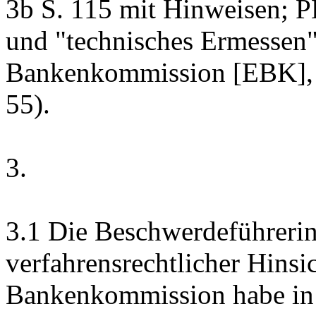
3b S. 115 mit Hinweisen;
und "technisches Ermessen"
Bankenkommission [EBK], in:
55).
3.
3.1
Die Beschwerdeführeri
verfahrensrechtlicher Hinsic
Bankenkommission habe in 