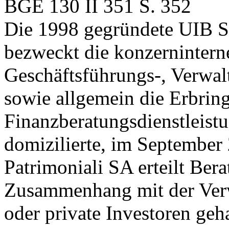
BGE 130 II 351 S. 352
Die 1998 gegründete UIB Se
bezweckt die konzerninte
Geschäftsführungs-, Verwal
sowie allgemein die Erbrin
Finanzberatungsdienstleist
domizilierte, im September
Patrimoniali SA erteilt Ber
Zusammenhang mit der Verwa
oder private Investoren gehal