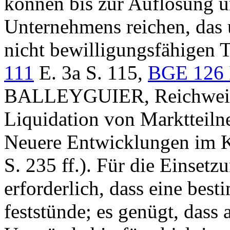
können bis zur Auflösung u
Unternehmens reichen, das 
nicht bewilligungsfähigen T
111
E. 3a S. 115,
BGE 126 
BALLEYGUIER, Reichweite 
Liquidation von Marktteiln
Neuere Entwicklungen im K
S. 235 ff.). Für die Einsetz
erforderlich, dass eine bes
feststünde; es genügt, dass