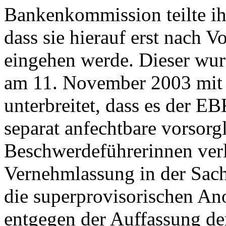
Bankenkommission teilte i
dass sie hierauf erst nach V
eingehen werde. Dieser wu
am 11. November 2003 mit
unterbreitet, dass es der E
separat anfechtbare vorsorg
Beschwerdeführerinnen verla
Vernehmlassung in der Sac
die superprovisorischen Ano
entgegen der Auffassung de