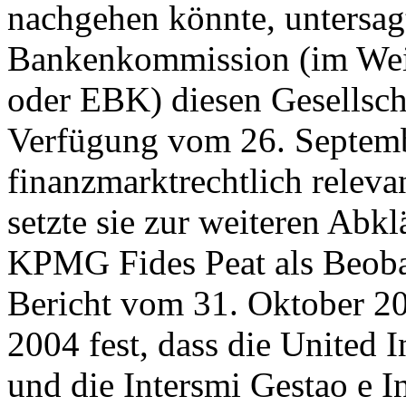
nachgehen könnte, untersag
Bankenkommission (im Wei
oder EBK) diesen Gesellsch
Verfügung vom 26. Septemb
finanzmarktrechtlich relevan
setzte sie zur weiteren Abk
KPMG Fides Peat als Beobac
Bericht vom 31. Oktober 20
2004 fest, dass die United 
und die Intersmi Gestao e I