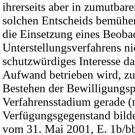
ihrerseits aber in zumutbar
solchen Entscheids bemühen
die Einsetzung eines Beoba
Unterstellungsverfahrens nic
schutzwürdiges Interesse da
Aufwand betrieben wird, z
Bestehen der Bewilligungspf
Verfahrensstadium gerade (
Verfügungsgegenstand bilde
vom 31. Mai 2001, E. 1b/b