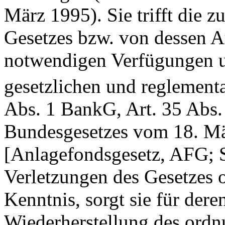
März 1995). Sie trifft die 
Gesetzes bzw. von dessen A
notwendigen Verfügungen u
gesetzlichen und reglementa
Abs. 1 BankG
,
Art. 35 Abs
Bundesgesetzes vom 18. Mä
[Anlagefondsgesetz, AFG; S
Verletzungen des Gesetzes 
Kenntnis, sorgt sie für der
Wiederherstellung des ordn