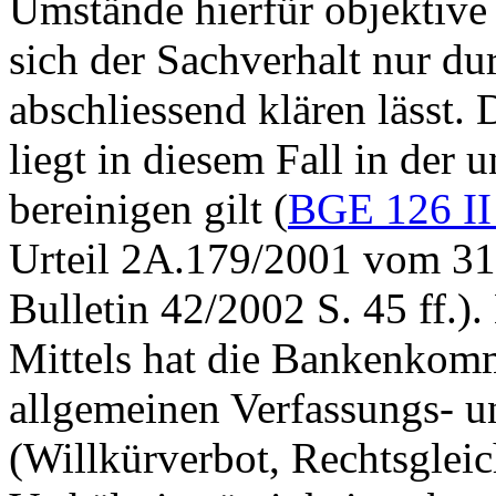
Umstände hierfür objektive
sich der Sachverhalt nur du
abschliessend klären lässt.
liegt in diesem Fall in der 
bereinigen gilt (
BGE 126 II
Urteil 2A.179/2001 vom 31.
Bulletin 42/2002 S. 45 ff.)
Mittels hat die Bankenkom
allgemeinen Verfassungs- 
(Willkürverbot, Rechtsgleic