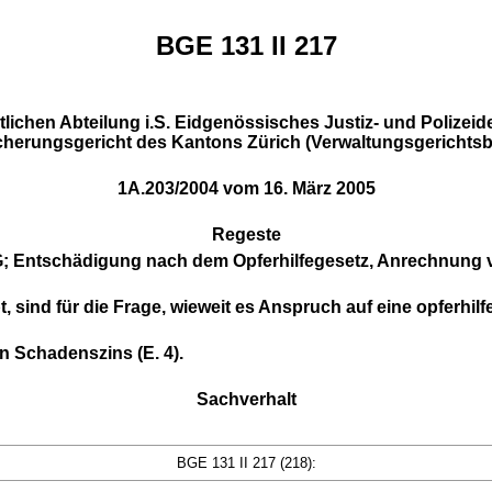
BGE 131 II 217
chtlichen Abteilung i.S. Eidgenössisches Justiz- und Poliz
icherungsgericht des Kantons Zürich (Verwaltungsgerichts
1A.203/2004 vom 16. März 2005
Regeste
f. ELG; Entschädigung nach dem Opferhilfegesetz, Anrechnung 
t, sind für die Frage, wieweit es Anspruch auf eine opferhil
n Schadenszins (E. 4).
Sachverhalt
BGE 131 II 217 (218):