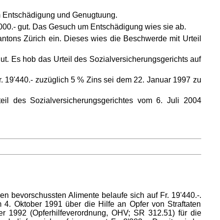
 um Entschädigung und Genugtuung.
000.- gut. Das Gesuch um Entschädigung wies sie ab.
tons Zürich ein. Dieses wies die Beschwerde mit Urteil
. Es hob das Urteil des Sozialversicherungsgerichts auf
r. 19'440.- zuzüglich 5 % Zins sei dem 22. Januar 1997 zu
eil des Sozialversicherungsgerichtes vom 6. Juli 2004
bevorschussten Alimente belaufe sich auf Fr. 19'440.-.
4. Oktober 1991 über die Hilfe an Opfer von Straftaten
r 1992 (Opferhilfeverordnung, OHV; SR 312.51) für die