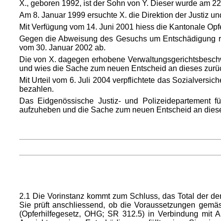
X., geboren 1992, ist der Sohn von Y. Dieser wurde am 22
Am 8. Januar 1999 ersuchte X. die Direktion der Justiz u
Mit Verfügung vom 14. Juni 2001 hiess die Kantonale Op
Gegen die Abweisung des Gesuchs um Entschädigung reic
vom 30. Januar 2002 ab.
Die von X. dagegen erhobene Verwaltungsgerichtsbeschwe
und wies die Sache zum neuen Entscheid an dieses zurüc
Mit Urteil vom 6. Juli 2004 verpflichtete das Sozialvers
bezahlen.
Das Eidgenössische Justiz- und Polizeidepartement fü
aufzuheben und die Sache zum neuen Entscheid an dies
2.1 Die Vorinstanz kommt zum Schluss, das Total der d
Sie prüft anschliessend, ob die Voraussetzungen gemäs
(Opferhilfegesetz, OHG; SR 312.5) in Verbindung mit 