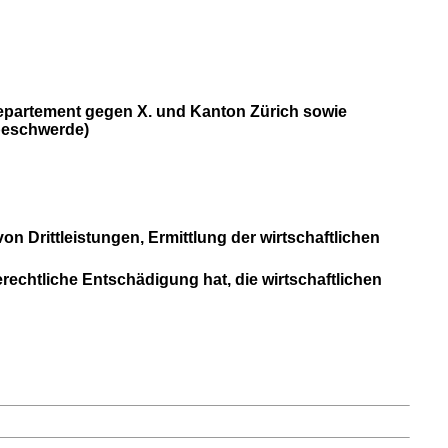
eidepartement gegen X. und Kanton Zürich sowie
beschwerde)
von Drittleistungen, Ermittlung der wirtschaftlichen
ferechtliche Entschädigung hat, die wirtschaftlichen