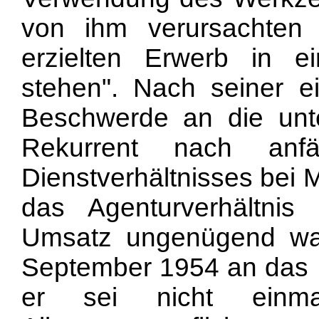
von ihm verursachte
erzielten Erwerb in ei
stehen". Nach seiner e
Beschwerde an die unte
Rekurrent nach anfä
Dienstverhältnisses bei 
das Agenturverhältnis
Umsatz ungenügend war
September 1954 an das K
er sei nicht einm