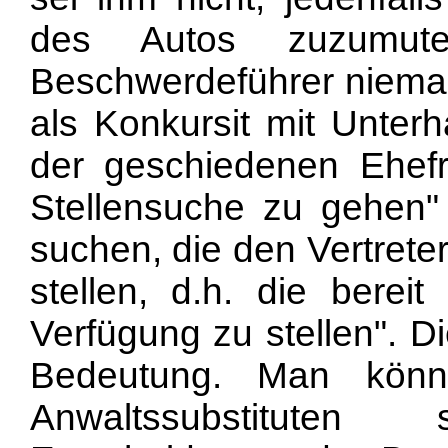
des Autos zuzumut
Beschwerdeführer niema
als Konkursit mit Unterh
der geschiedenen Ehef
Stellensuche zu gehen" .
suchen, die den Vertrete
stellen, d.h. die bere
Verfügung zu stellen". D
Bedeutung. Man könn
Anwaltssubstitut