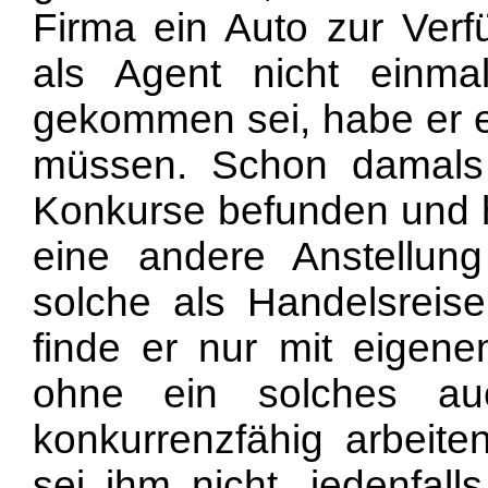
Firma ein Auto zur Verfü
als Agent nicht einma
gekommen sei, habe er e
müssen. Schon damals
Konkurse befunden und 
eine andere Anstellung
solche als Handelsreise
finde er nur mit eigene
ohne ein solches au
konkurrenzfähig arbeite
sei ihm nicht, jedenfal