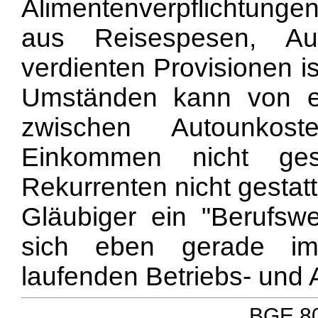
Alimentenverpflichtungen
aus Reisespesen, Au
verdienten Provisionen i
Umständen kann von ei
zwischen Autounkos
Einkommen nicht ge
Rekurrenten nicht gestat
Gläubiger ein "Berufsw
sich eben gerade im
laufenden Betriebs- und
BGE 80 