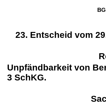
BGE
23. Entscheid vom 29.
R
Unpfändbarkeit von Beru
3 SchKG.
Sac