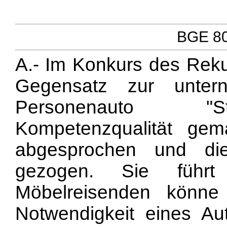
BGE 80 
A.- Im Konkurs des Rekur
Gegensatz zur untern
Personenauto "St
Kompetenzqualität ge
abgesprochen und di
gezogen. Sie führ
Möbelreisenden könne 
Notwendigkeit eines Au