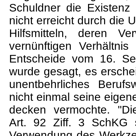
Schuldner die Existenz
nicht erreicht durch die
Hilfsmitteln, deren V
vernünftigen Verhältni
Entscheide vom 16. Se
wurde gesagt, es erschei
unentbehrliches Beruf
nicht einmal seine eige
decken vermochte. "Di
Art. 92 Ziff. 3 SchKG 
Verwendung des Werkzeugs