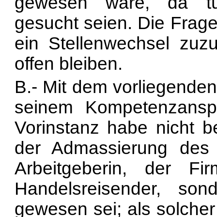
gewesen wäre, da tü
gesucht seien. Die Frag
ein Stellenwechsel zuz
offen bleiben.
B.- Mit dem vorliegenden
seinem Kompetenzanspr
Vorinstanz habe nicht be
der Admassierung des 
Arbeitgeberin, der Fir
Handelsreisender, son
gewesen sei; als solcher