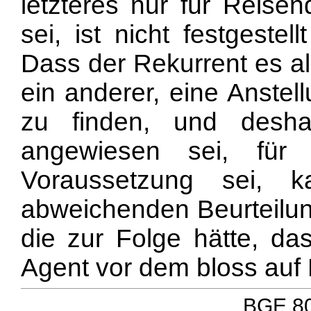
letzteres nur für Reise
sei, ist nicht festgeste
Dass der Rekurrent es al
ein anderer, eine Anstel
zu finden, und desha
angewiesen sei, für
Voraussetzung sei, 
abweichenden Beurteilun
die zur Folge hätte, da
Agent vor dem bloss auf
BGE 80 