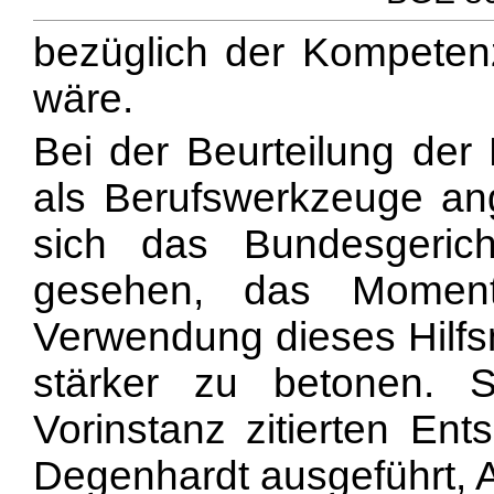
bezüglich der Kompetenz
wäre.
Bei der Beurteilung der
als Berufswerkzeuge an
sich das Bundesgericht
gesehen, das Moment 
Verwendung dieses Hilfsm
stärker zu betonen.
Vorinstanz zitierten En
Degenhardt ausgeführt, A