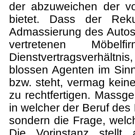
der abzuweichen der vo
bietet. Dass der Rek
Admassierung des Autos 
vertretenen Möbe
Dienstvertragsverhältnis
blossen Agenten im Sinn
bzw. steht, vermag kein
zu rechtfertigen. Massge
in welcher der Beruf des
sondern die Frage, welch
Die Vorinstanz stellt