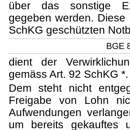
über das sonstige Ex
gegeben werden. Diese E
SchKG geschützten Notb
BGE 82
dient der Verwirklich
gemäss Art. 92 SchKG *.
Dem steht nicht entge
Freigabe von Lohn nic
Aufwendungen verlangen
um bereits gekauftes