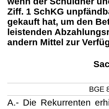
wenn der Schuldner une
Ziff. 1 SchKG unpfändb
gekauft hat, um den Bet
leistenden Abzahlungsr
andern Mittel zur Verfü
Sac
BGE 82
A.- Die Rekurrenten erh