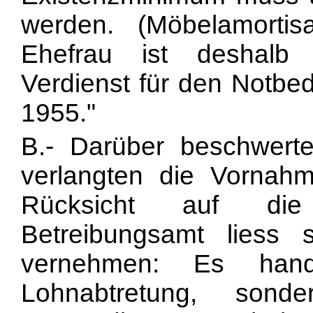
werden. (Möbelamortisa
Ehefrau ist deshalb
Verdienst für den Notbe
1955."
B.- Darüber beschwert
verlangten die Vornah
Rücksicht auf die 
Betreibungsamt liess
vernehmen: Es han
Lohnabtretung, son