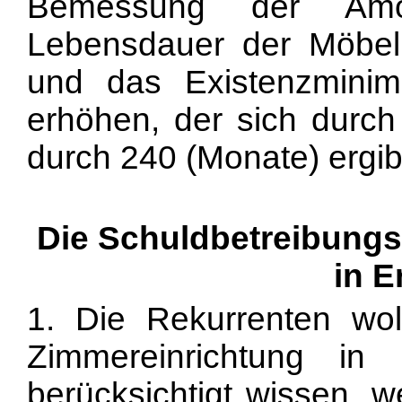
Bemessung der Amort
Lebensdauer der Möbe
und das Existenzmin
erhöhen, der sich durch
durch 240 (Monate) ergib
Die Schuldbetreibung
in 
1. Die Rekurrenten wol
Zimmereinrichtung in 
berücksichtigt wissen, w