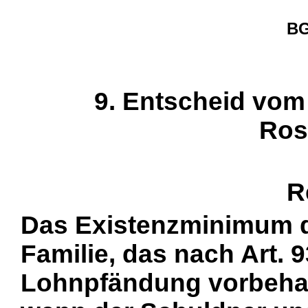
BG
9. Entscheid vom 
Ros
R
Das Existenzminimum d
Familie, das nach Art. 
Lohnpfändung vorbehalt