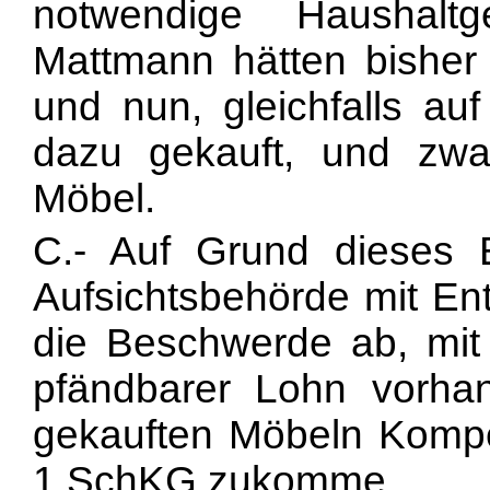
notwendige Haushalt
Mattmann hätten bisher
und nun, gleichfalls a
dazu gekauft, und zwar
Möbel.
C.- Auf Grund dieses B
Aufsichtsbehörde mit En
die Beschwerde ab, mit
pfändbarer Lohn vorha
gekauften Möbeln Kompete
1 SchKG zukomme.