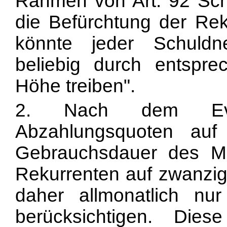
Rahmen von Art. 92 SchK
die Befürchtung der Rek
könnte jeder Schuldn
beliebig durch entspre
Höhe treiben".
2. Nach dem Even
Abzahlungsquoten auf 
Gebrauchsdauer des Mob
Rekurrenten auf zwanzig
daher allmonatlich nu
berücksichtigen. Dies