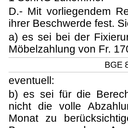
D.- Mit vorliegendem Re
ihrer Beschwerde fest. S
a) es sei bei der Fixie
Möbelzahlung von Fr. 170.
BGE 82
eventuell:
b) es sei für die Bere
nicht die volle Abzahl
Monat zu berücksichti