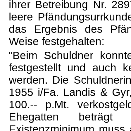
ihrer Betreibung Nr. 2
leere Pfändungsurrkunde
das Ergebnis des Pfän
Weise festgehalten:
"Beim Schuldner konnt
festgestellt und auch k
werden. Die Schuldnerin
1955 i/Fa. Landis & Gyr,
100.-- p.Mt. verkostg
Ehegatten beträgt
Existenzminimum muss ab