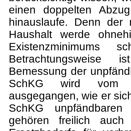
einen doppelten Abzug
hinauslaufe. Denn der
Haushalt werde ohneh
Existenzminimums sc
Betrachtungsweise i
Bemessung der unpfändb
SchKG wird vom no
ausgegangen, wie er sich
SchKG unpfändbaren 
gehören freilich auc