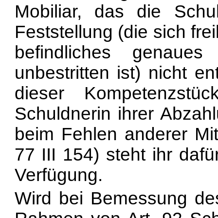
Mobiliar, das die Schul
Feststellung (die sich fre
befindliches genaues 
unbestritten ist) nicht
dieser Kompetenzstü
Schuldnerin ihrer Abzah
beim Fehlen anderer Mit
77 III 154) steht ihr daf
Verfügung.
Wird bei Bemessung des