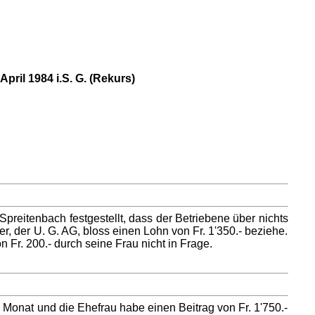
il 1984 i.S. G. (Rekurs)
 Spreitenbach festgestellt, dass der Betriebene über nichts
er, der U. G. AG, bloss einen Lohn von Fr. 1'350.- beziehe.
Fr. 200.- durch seine Frau nicht in Frage.
m Monat und die Ehefrau habe einen Beitrag von Fr. 1'750.-