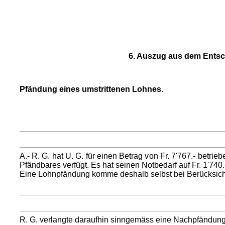
6. Auszug aus dem Entsch
Pfändung eines umstrittenen Lohnes.
A.- R. G. hat U. G. für einen Betrag von Fr. 7'767.- betri
Pfändbares verfügt. Es hat seinen Notbedarf auf Fr. 1'740.
Eine Lohnpfändung komme deshalb selbst bei Berücksichti
R. G. verlangte daraufhin sinngemäss eine Nachpfändung. E