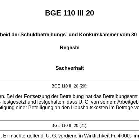
BGE 110 III 20
eid der Schuldbetreibungs- und Konkurskammer vom 30. Apr
Regeste
Sachverhalt
BGE 110 III 20 (20):
eben. Bei der Fortsetzung der Betreibung hat das Betreibungsamt
- festgesetzt und festgehalten, dass U. G. von seinem Arbeitgeb
gung einer Beteiligung an den Haushaltskosten im Betrage von 
BGE 110 III 20 (21):
r machte geltend, U. G. verdiene in Wirklichkeit Fr. 4'000.- i