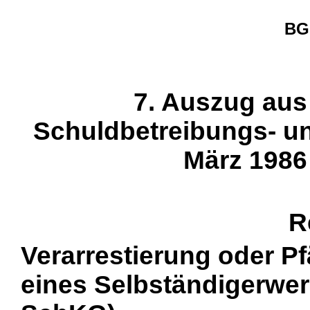
BGE
7. Auszug aus
Schuldbetreibungs- 
März 1986 
R
Verarrestierung oder P
eines Selbständigerwer