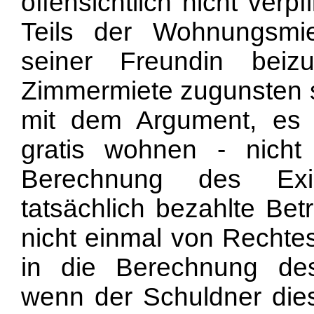
offensichtlich nicht verp
Teils der Wohnungsmi
seiner Freundin beizu
Zimmermiete zugunsten se
mit dem Argument, es 
gratis wohnen - nicht
Berechnung des Exis
tatsächlich bezahlte Bet
nicht einmal von Rechte
in die Berechnung des
wenn der Schuldner dies