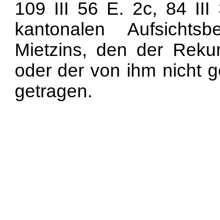
109 III 56 E. 2c, 84 III
kantonalen Aufsicht
Mietzins, den der Rekurr
oder der von ihm nicht g
getragen.