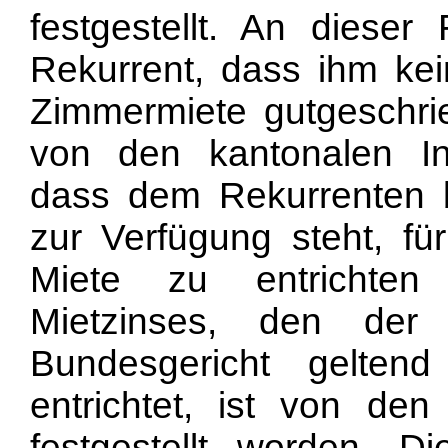
festgestellt. An dieser
Rekurrent, dass ihm ke
Zimmermiete gutgeschrie
von den kantonalen Ins
dass dem Rekurrenten b
zur Verfügung steht, f
Miete zu entrichten
Mietzinses, den der
Bundesgericht gelten
entrichtet, ist von de
festgestellt worden. Di