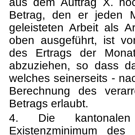
aus dem Auftrag X. no
Betrag, den er jeden 
geleisteten Arbeit als A
oben ausgeführt, ist v
des Ertrags der Monat
abzuziehen, so dass da
welches seinerseits - na
Berechnung des verarr
Betrags erlaubt.
4. Die kantonale
Existenzminimum des 