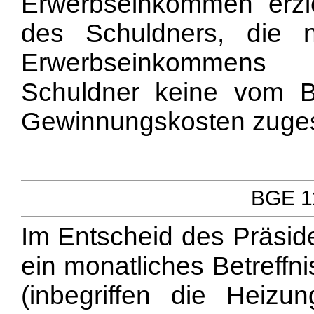
Erwerbseinkommen erzi
des Schuldners, die 
Erwerbseinkommens
Schuldner keine vom B
Gewinnungskosten zuge
BGE 11
Im Entscheid des Präside
ein monatliches Betreffn
(inbegriffen die Heizu