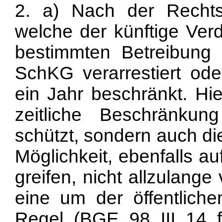
2. a) Nach der Rechts
welche der künftige Verd
bestimmten Betreibung
SchKG verarrestiert ode
ein Jahr beschränkt. Hie
zeitliche Beschränku
schützt, sondern auch di
Möglichkeit, ebenfalls a
greifen, nicht allzulang
eine um der öffentliche
Regel (BGE 98 III 14 f