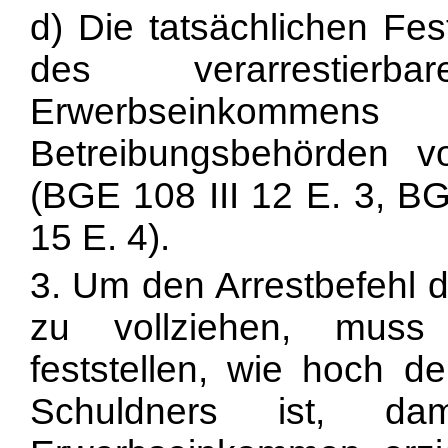
d) Die tatsächlichen Fes
des verarrestier
Erwerbseinkomme
Betreibungsbehörden 
(BGE 108 III 12 E. 3, BG
15 E. 4).
3. Um den Arrestbefehl d
zu vollziehen, muss
feststellen, wie hoch 
Schuldners ist, dam