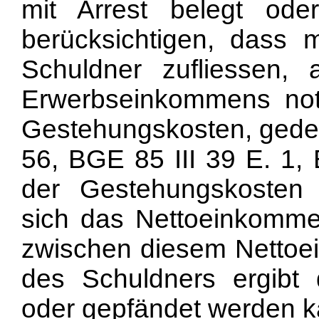
mit Arrest belegt ode
berücksichtigen, dass
Schuldner zufliessen,
Erwerbseinkommens not
Gestehungskosten, gedec
56, BGE 85 III 39 E. 1, 
der Gestehungskosten
sich das Nettoeinkommen
zwischen diesem Netto
des Schuldners ergibt d
oder gepfändet werden k