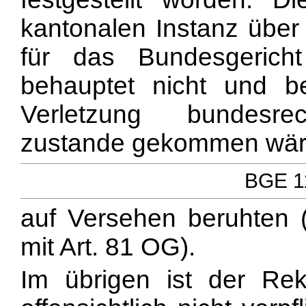
kantonalen Instanz über 
für das Bundesgericht
behauptet nicht und be
Verletzung bundesrech
zustande gekommen wären
BGE 11
auf Versehen beruhten (
mit Art. 81 OG).
Im übrigen ist der Re