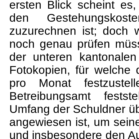
ersten Blick scheint es,
den Gestehungskos
zuzurechnen ist; doch 
noch genau prüfen müsse
der unteren kantonalen
Fotokopien, für welche 
pro Monat festzuste
Betreibungsamt fests
Umfang der Schuldner übe
angewiesen ist, um seine
und insbesondere den Au