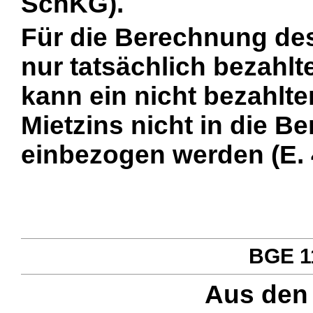
SchKG).
Für die Berechnung de
nur tatsächlich bezahlt
kann ein nicht bezahlte
Mietzins nicht in die 
einbezogen werden (E. 
BGE 11
Aus den