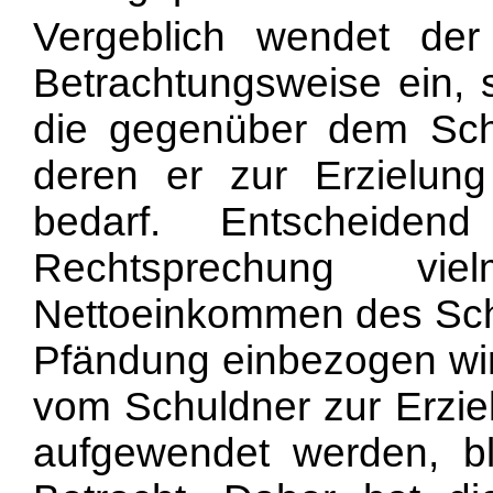
Vergeblich wendet de
Betrachtungsweise ein, s
die gegenüber dem Schu
deren er zur Erzielun
bedarf. Entscheiden
Rechtsprechung v
Nettoeinkommen des Schu
Pfändung einbezogen wir
vom Schuldner zur Erzi
aufgewendet werden, b