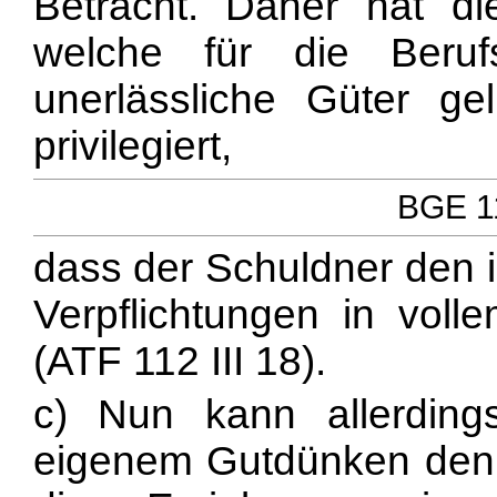
Betracht. Daher hat di
welche für die Beru
unerlässliche Güter ge
privilegiert,
BGE 11
dass der Schuldner den
Verpflichtungen in vo
(ATF 112 III 18).
c) Nun kann allerding
eigenem Gutdünken den 