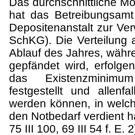
Das durchschnittliche Mon
hat das Betreibungsam
Depositenanstalt zur Ve
SchKG). Die Verteilung a
Ablauf des Jahres, währe
gepfändet wird, erfolge
das Existenzminimum
festgestellt und allenf
werden können, in welch
den Notbedarf verdient h
75 III 100, 69 III 54 f. E. 2