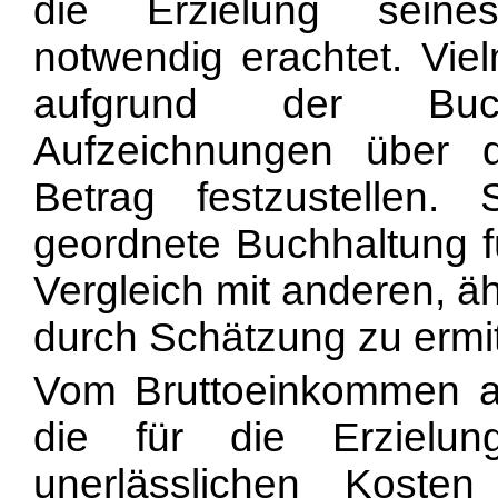
die Erzielung seine
notwendig erachtet. Vie
aufgrund der Buc
Aufzeichnungen über d
Betrag festzustellen.
geordnete Buchhaltung fü
Vergleich mit anderen, äh
durch Schätzung zu ermitt
Vom Bruttoeinkommen a
die für die Erzielu
unerlässlichen Kost