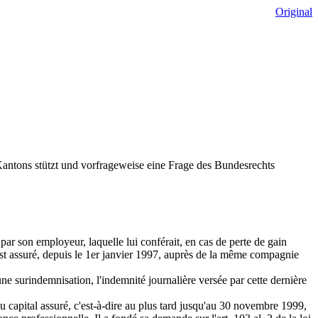
Original
Kantons stützt und vorfrageweise eine Frage des Bundesrechts
r son employeur, laquelle lui conférait, en cas de perte de gain
il est assuré, depuis le 1er janvier 1997, auprès de la même compagnie
une surindemnisation, l'indemnité journalière versée par cette dernière
 capital assuré, c'est-à-dire au plus tard jusqu'au 30 novembre 1999,