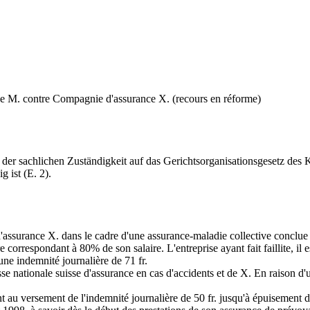
ause M. contre Compagnie d'assurance X. (recours en réforme)
der sachlichen Zuständigkeit auf das Gerichtsorganisationsgesetz des 
 ist (E. 2).
ssurance X. dans le cadre d'une assurance-maladie collective conclue pa
ère correspondant à 80% de son salaire. L'entreprise ayant fait faillite, 
une indemnité journalière de 71 fr.
se nationale suisse d'assurance en cas d'accidents et de X. En raison d'
au versement de l'indemnité journalière de 50 fr. jusqu'à épuisement du