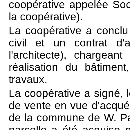
coopérative appelée Soci
la coopérative).
La coopérative a conclu
civil et un contrat d'a
l'architecte), chargeant
réalisation du bâtiment
travaux.
La coopérative a signé,
de vente en vue d'acquéri
de la commune de W. Par
parcelle a été acquise p