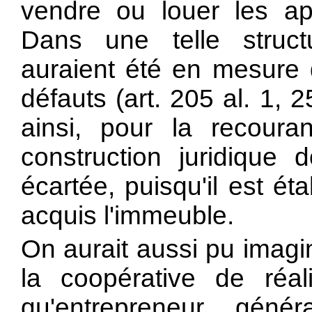
vendre ou louer les a
Dans une telle struct
auraient été en mesure d
défauts (art. 205 al. 1,
ainsi, pour la recour
construction juridique 
écartée, puisqu'il est ét
acquis l'immeuble.
On aurait aussi pu imag
la coopérative de réal
qu'entrepreneur géné