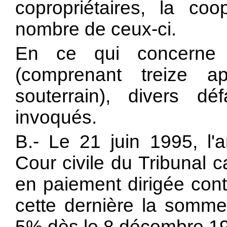
copropriétaires, la co
nombre de ceux-ci.
En ce qui concerne l
(comprenant treize a
souterrain), divers d
invoqués.
B.- Le 21 juin 1995, l'
Cour civile du Tribunal
en paiement dirigée cont
cette dernière la somme 
5% dès le 8 décembre 19