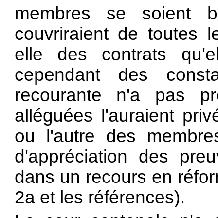
membres se soient bo
couvriraient de toutes l
elle des contrats qu'el
cependant des consta
recourante n'a pas pr
alléguées l'auraient pr
ou l'autre des membres.
d'appréciation des pre
dans un recours en réfor
2a et les références).