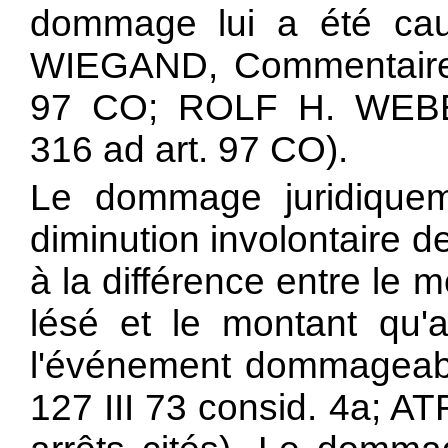
dommage lui a été c
WIEGAND, Commentaire b
97 CO; ROLF H. WEBER
316 ad art. 97 CO).
Le dommage juridiquem
diminution involontaire de
à la différence entre le 
lésé et le montant qu'
l'événement dommageable
127 III 73 consid. 4a; AT