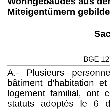
Wohngebäudes aus den
Miteigentümern gebild
Sac
BGE 127
A.- Plusieurs personne
bâtiment d'habitation et
logement familial, ont c
statuts adoptés le 6 