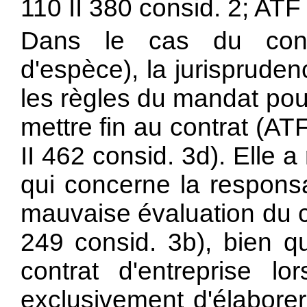
110 II 380 consid. 2; ATF 
Dans le cas du cont
d'espèce), la jurisprudenc
les règles du mandat pou
mettre fin au contrat (AT
II 462 consid. 3d). Elle 
qui concerne la responsa
mauvaise évaluation du c
249 consid. 3b), bien qu
contrat d'entreprise lo
exclusivement d'élaborer