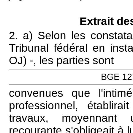
Extrait de
2. a) Selon les constata
Tribunal fédéral en inst
OJ) -, les parties sont
BGE 127
convenues que l'intimé
professionnel, établirai
travaux, moyennant 
recourante s'obligeait à 