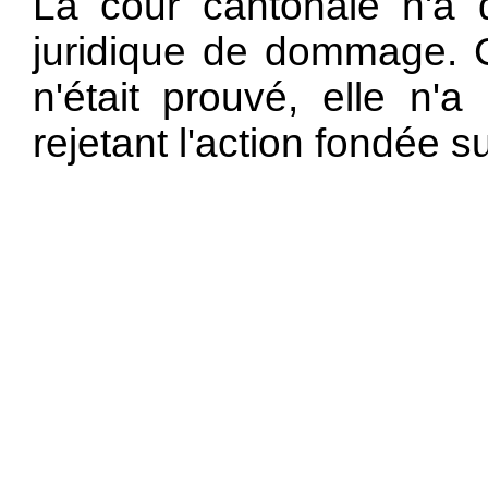
La cour cantonale n'a
juridique de dommage. C
n'était prouvé, elle n'a
rejetant l'action fondée su