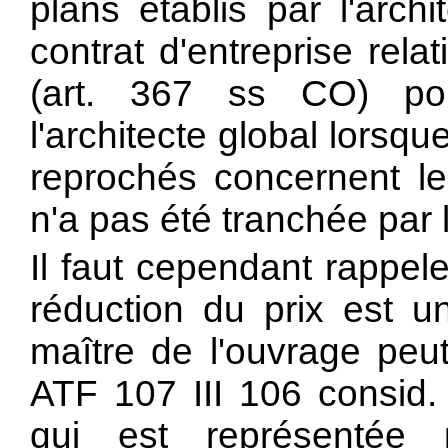
plans établis par l'arch
contrat d'entreprise rela
(art. 367 ss CO) pou
l'architecte global lorsq
reprochés concernent le
n'a pas été tranchée par 
Il faut cependant rappel
réduction du prix est un
maître de l'ouvrage peut
ATF 107 III 106 consid.
qui est représentée