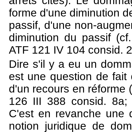
arrêts cités). Le domma
forme d'une diminution de
passif, d'une non-augmen
diminution du passif (c
ATF 121 IV 104 consid. 2
Dire s'il y a eu un domm
est une question de fait q
d'un recours en réforme 
126 III 388 consid. 8a;
C'est en revanche une qu
notion juridique de d