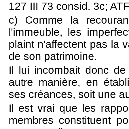
127 III 73 consid. 3c; ATF
c) Comme la recourant
l'immeuble, les imperfec
plaint n'affectent pas la v
de son patrimoine.
Il lui incombait donc 
autre manière, en établ
ses créances, soit une a
Il est vrai que les rapp
membres constituent pour