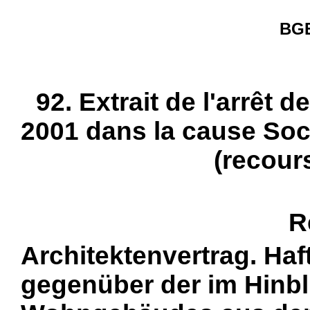
BGE
92. Extrait de l'arrêt d
2001 dans la cause Soci
(recour
R
Architektenvertrag. Haf
gegenüber der im Hinbli