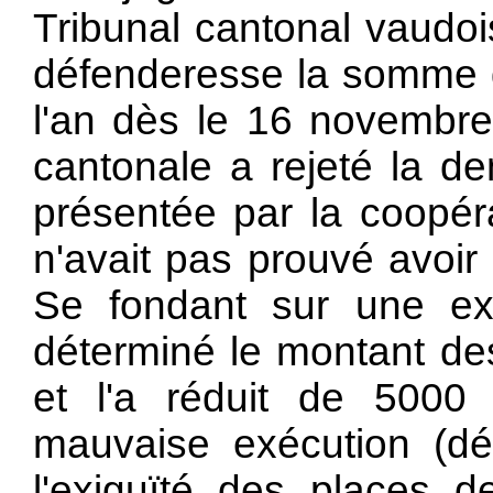
Tribunal cantonal vaudo
défenderesse la somme d
l'an dès le 16 novembre
cantonale a rejeté la 
présentée par la coopéra
n'avait pas prouvé avoi
Se fondant sur une exp
déterminé le montant des
et l'a réduit de 5000 
mauvaise exécution (déf
l'exiguïté des places de