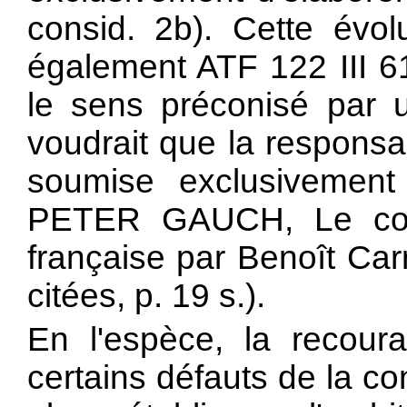
consid. 2b). Cette évolu
également ATF 122 III 61
le sens préconisé par u
voudrait que la responsabi
soumise exclusivement
PETER GAUCH, Le contr
française par Benoît Car
citées, p. 19 s.).
En l'espèce, la recour
certains défauts de la co