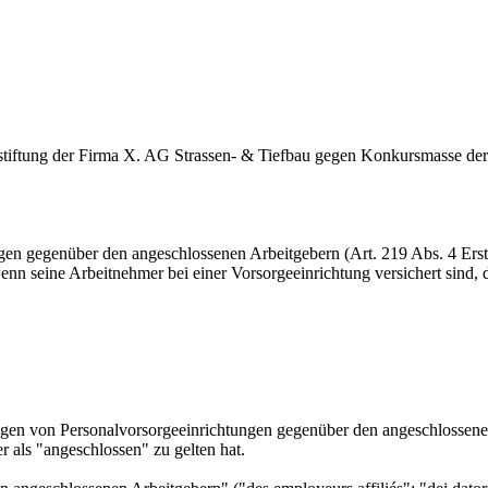
rgestiftung der Firma X. AG Strassen- & Tiefbau gegen Konkursmasse d
gen gegenüber den angeschlossenen Arbeitgebern (Art. 219 Abs. 4 Erst
nn seine Arbeitnehmer bei einer Vorsorgeeinrichtung versichert sind, die
erungen von Personalvorsorgeeinrichtungen gegenüber den angeschlossen
r als "angeschlossen" zu gelten hat.