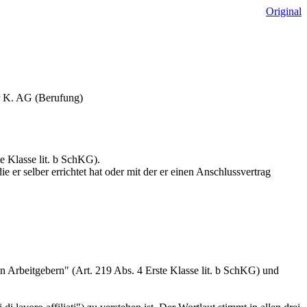
Original
er K. AG (Berufung)
e Klasse lit. b SchKG).
 er selber errichtet hat oder mit der er einen Anschlussvertrag
en Arbeitgebern" (Art. 219 Abs. 4 Erste Klasse lit. b SchKG) und