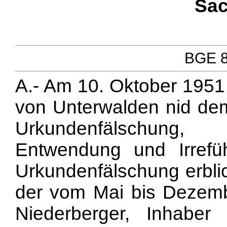
Sac
BGE 80
A.- Am 10. Oktober 1951 
von Unterwalden nid d
Urkundenfälschung, 
Entwendung und Irrefü
Urkundenfälschung erbli
der vom Mai bis Dezemb
Niederberger, Inhaber e