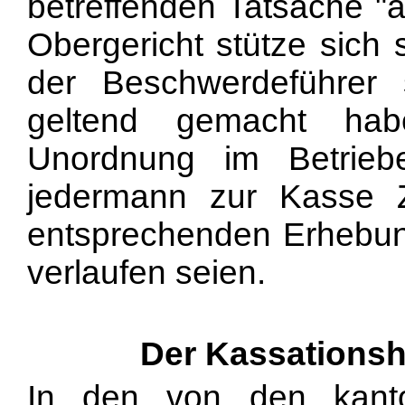
betreffenden Tatsache "
Obergericht stütze sich 
der Beschwerdeführer
geltend gemacht ha
Unordnung im Betrie
jedermann zur Kasse Z
entsprechenden Erhebun
verlaufen seien.
Der Kassationsh
In den von den kanto