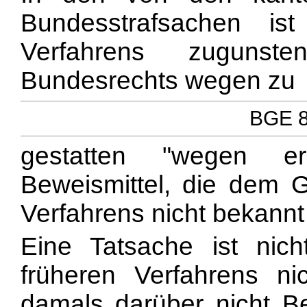
Bundesstrafsachen i
Verfahrens zugunst
Bundesrechts wegen zu
BGE 80
gestatten "wegen er
Beweismittel, die dem G
Verfahrens nicht bekannt
Eine Tatsache ist nic
früheren Verfahrens n
damals darüber nicht B