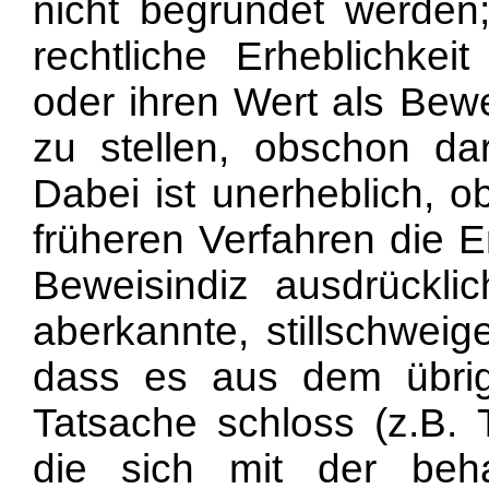
nicht begründet werden;
rechtliche Erheblichkei
oder ihren Wert als Bewe
zu stellen, obschon dar
Dabei ist unerheblich, o
früheren Verfahren die E
Beweisindiz ausdrücklic
aberkannte, stillschwei
dass es aus dem übrig
Tatsache schloss (z.B. 
die sich mit der beh