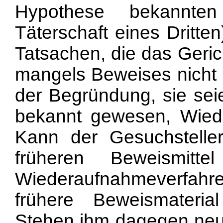
Hypothese bekannten
Täterschaft eines Dritten
Tatsachen, die das Geric
mangels Beweises nicht b
der Begründung, sie sei
bekannt gewesen, Wied
Kann der Gesuchsteller
früheren Beweismitt
Wiederaufnahmeverfahr
frühere Beweismateri
Stehen ihm dagegen neue