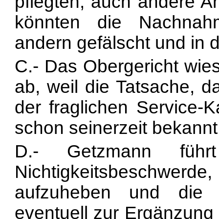
pflegten, auch andere An
könnten die Nachnah
andern gefälscht und in 
C.- Das Obergericht wie
ab, weil die Tatsache, 
der fraglichen Service-
schon seinerzeit bekannt
D.- Getzmann führ
Nichtigkeitsbeschwer
aufzuheben und die 
eventuell zur Ergänzung 