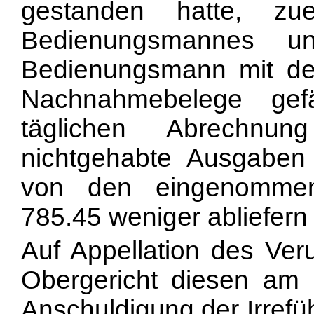
gestanden hatte, zue
Bedienungsmannes 
Bedienungsmann mit de
Nachnahmebelege gef
täglichen Abrechnu
nichtgehabte Ausgaben
von den eingenommen
785.45 weniger abliefer
Auf Appellation des Veru
Obergericht diesen am
Anschuldigung der Irrefü