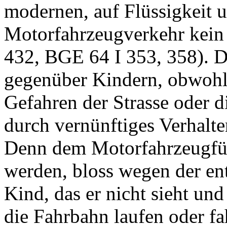
modernen, auf Flüssigkeit 
Motorfahrzeugverkehr kein
432
,
BGE 64 I 353
, 358). 
gegenüber Kindern, obwohl 
Gefahren der Strasse oder d
durch vernünftiges Verhalte
Denn dem Motorfahrzeugfüh
werden, bloss wegen der ent
Kind, das er nicht sieht un
die Fahrbahn laufen oder fa