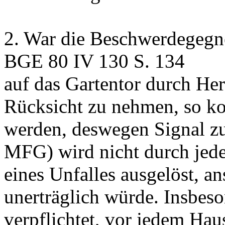
2.
War die Beschwerdegegner
BGE 80 IV 130 S. 134
auf das Gartentor durch He
Rücksicht zu nehmen, so ko
werden, deswegen Signal zu
MFG) wird nicht durch jede
eines Unfalles ausgelöst, an
unerträglich würde. Insbeso
verpflichtet, vor jedem Hau