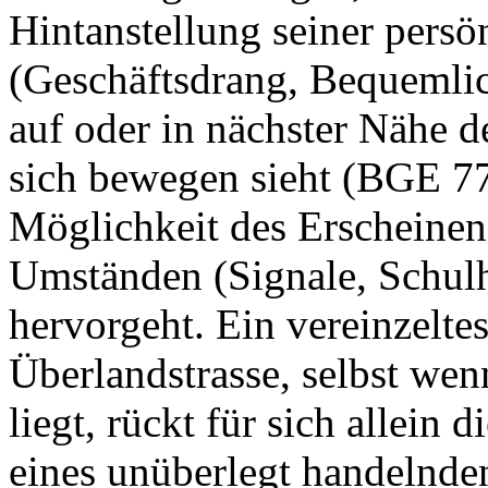
Hintanstellung seiner persö
(Geschäftsdrang, Bequemlic
auf oder in nächster Nähe d
sich bewegen sieht (
BGE 77
Möglichkeit des Erscheine
Umständen (Signale, Schulh
hervorgeht. Ein vereinzeltes
Überlandstrasse, selbst we
liegt, rückt für sich allein
eines unüberlegt handelnden