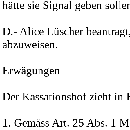
hätte sie Signal geben solle
D.-
Alice Lüscher beantragt
abzuweisen.
Erwägungen
Der Kassationshof zieht in
1.
Gemäss Art. 25 Abs. 1 M