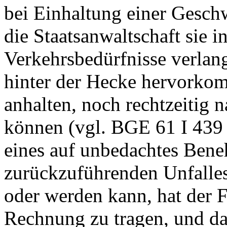
bei Einhaltung einer Gesch
die Staatsanwaltschaft sie
Verkehrsbedürfnisse verlan
hinter der Hecke hervorko
anhalten, noch rechtzeitig 
können (vgl.
BGE 61 I 439
eines auf unbedachtes Ben
zurückzuführenden Unfalles
oder werden kann, hat der 
Rechnung zu tragen, und dan