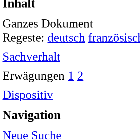
Inhalt
Ganzes Dokument
Regeste:
deutsch
französisc
Sachverhalt
Erwägungen
1
2
Dispositiv
Navigation
Neue Suche