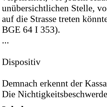
unübersichtlichen Stelle, v
auf die Strasse treten könnt
BGE 64 I 353
).
...
Dispositiv
Demnach erkennt der Kassa
Die Nichtigkeitsbeschwerde