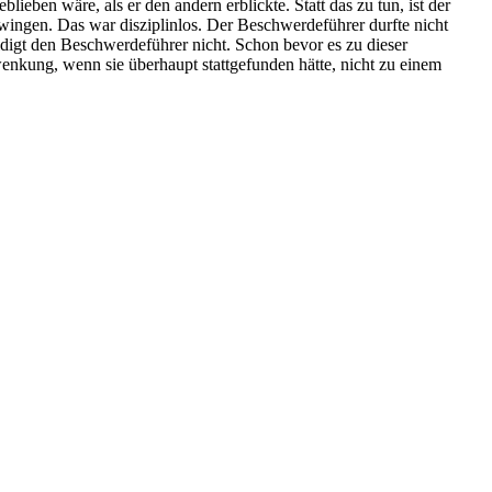
ieben wäre, als er den andern erblickte. Statt das zu tun, ist der
wingen. Das war disziplinlos. Der Beschwerdeführer durfte nicht
uldigt den Beschwerdeführer nicht. Schon bevor es zu dieser
enkung, wenn sie überhaupt stattgefunden hätte, nicht zu einem