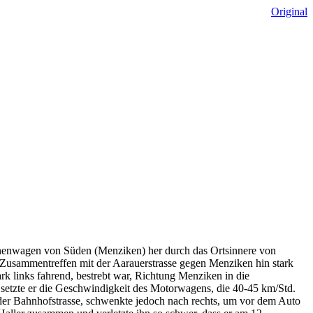
Original
onenwagen von Süden (Menziken) her durch das Ortsinnere von
m Zusammentreffen mit der Aarauerstrasse gegen Menziken hin stark
k links fahrend, bestrebt war, Richtung Menziken in die
 setzte er die Geschwindigkeit des Motorwagens, die 40-45 km/Std.
 der Bahnhofstrasse, schwenkte jedoch nach rechts, um vor dem Auto