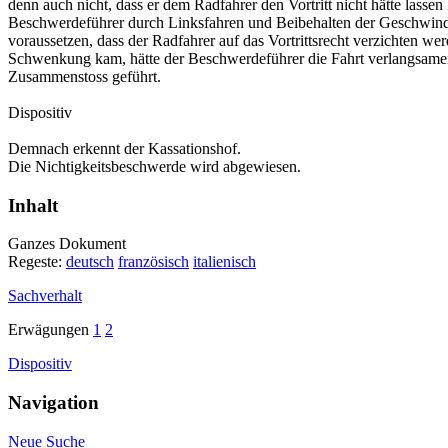
denn auch nicht, dass er dem Radfahrer den Vortritt nicht hätte lassen
Beschwerdeführer durch Linksfahren und Beibehalten der Geschwindig
voraussetzen, dass der Radfahrer auf das Vortrittsrecht verzichten w
Schwenkung kam, hätte der Beschwerdeführer die Fahrt verlangsamen 
Zusammenstoss geführt.
Dispositiv
Demnach erkennt der Kassationshof.
Die Nichtigkeitsbeschwerde wird abgewiesen.
Inhalt
Ganzes Dokument
Regeste:
deutsch
französisch
italienisch
Sachverhalt
Erwägungen
1
2
Dispositiv
Navigation
Neue Suche