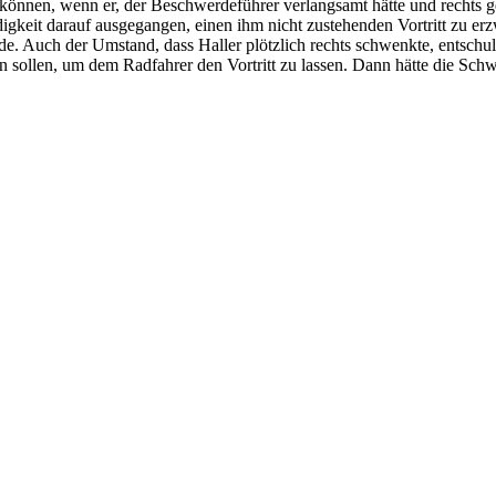
 können, wenn er, der Beschwerdeführer verlangsamt hätte und rechts gebl
keit darauf ausgegangen, einen ihm nicht zustehenden Vortritt zu erz
erde. Auch der Umstand, dass Haller plötzlich rechts schwenkte, entsch
sollen, um dem Radfahrer den Vortritt zu lassen. Dann hätte die Schw